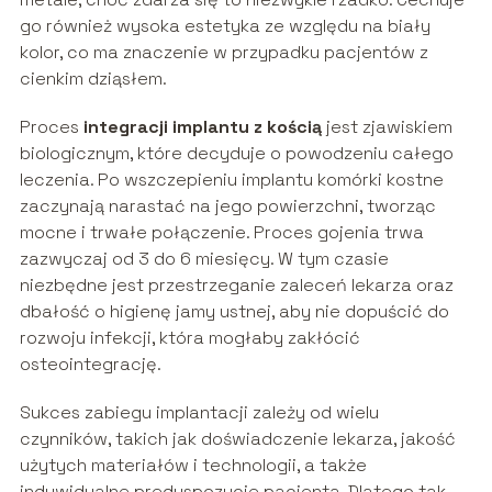
go również wysoka estetyka ze względu na biały
kolor, co ma znaczenie w przypadku pacjentów z
cienkim dziąsłem.
Proces
integracji implantu z kością
jest zjawiskiem
biologicznym, które decyduje o powodzeniu całego
leczenia. Po wszczepieniu implantu komórki kostne
zaczynają narastać na jego powierzchni, tworząc
mocne i trwałe połączenie. Proces gojenia trwa
zazwyczaj od 3 do 6 miesięcy. W tym czasie
niezbędne jest przestrzeganie zaleceń lekarza oraz
dbałość o higienę jamy ustnej, aby nie dopuścić do
rozwoju infekcji, która mogłaby zakłócić
osteointegrację.
Sukces zabiegu implantacji zależy od wielu
czynników, takich jak doświadczenie lekarza, jakość
użytych materiałów i technologii, a także
indywidualne predyspozycje pacjenta. Dlatego tak