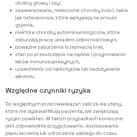
okolicy głowy i szyi,
zaawansowane, nieleczone choroby kości, takie
jak osteoporoza, które wpływają na proces
gojenia,
niektóre choroby autoimmunologiczne, które
zaburzają pracę układem odpornościowym,
poważne zaburzenia krzepnięcia krwi,
stan po przeszczepie narządów i przyjmowanie
leków immunosupresyjnych,
uzależnienie od narkotyków lub nadużywanie
alkoholu.
Względne czynniki ryzyka
Do względnych przeciwwskazań zalicza się stany,
które nie dyskwalifikują pacjenta, ale zwiększają
ryzyko powikłań. W takich przypadkach konieczne
jest odpowiednie przygotowanie, dostosowanie
planu leczenia lub odroczenie zabiegu do czasu