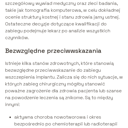
szczegółowy wywiad medyczny oraz zleci badania,
takie jak tomografia komputerowa, w celu dokładnej
ocenie struktury kostnej i stanu zdrowia jamy ustnej.
Ostateczne decyzje dotyczące kwalifikacji do
zabiegu podejmuje lekarz po analizie wszystkich
czynników.
Bezwzględne przeciwwskazania
Istnieje kilka stanów zdrowotnych, które stanowią
bezwzględne przeciwwskazanie do zabiegu
wszczepienia implantu. Zalicza się do nich sytuacje, w
których zabieg chirurgiczny mógłby stanowić
poważne zagrożenie dla zdrowia pacjenta lub szanse
na powodzenie leczenia są znikome. Są to między
innymi:
aktywna choroba nowotworowa i okres
bezpośrednio po chemioterapii lub radioterapii