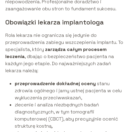
niepowodzenia. Profesjonalne doradztwo i
zaangażowanie obu stron to fundament sukcesu.
Obowiązki lekarza implantologa
Rola lekarza nie ogranicza się jedynie do
przeprowadzenia zabiegu wszczepienia implantu. To
specjalista, który
zarządza całym procesem
leczenia
, dbając o bezpieczeństwo pacjenta na
każdym jego etapie. Do najważniejszych zadań
lekarza należą:
przeprowadzenie dokładnej oceny
stanu
zdrowia ogólnego i jamy ustnej pacjenta w celu
wykluczenia przeciwwskazań,
zlecenie i analiza niezbędnych badań
diagnostycznych, w tym tomografii
komputerowej (CBCT), aby precyzyjnie ocenić
strukturę kostną,