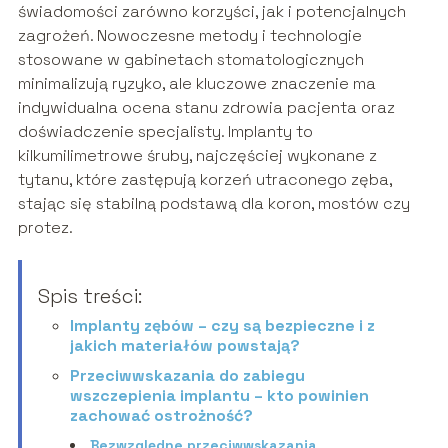
świadomości zarówno korzyści, jak i potencjalnych
zagrożeń. Nowoczesne metody i technologie
stosowane w gabinetach stomatologicznych
minimalizują ryzyko, ale kluczowe znaczenie ma
indywidualna ocena stanu zdrowia pacjenta oraz
doświadczenie specjalisty. Implanty to
kilkumilimetrowe śruby, najczęściej wykonane z
tytanu, które zastępują korzeń utraconego zęba,
stając się stabilną podstawą dla koron, mostów czy
protez.
Spis treści:
Implanty zębów – czy są bezpieczne i z
jakich materiałów powstają?
Przeciwwskazania do zabiegu
wszczepienia implantu – kto powinien
zachować ostrożność?
Bezwzględne przeciwwskazania