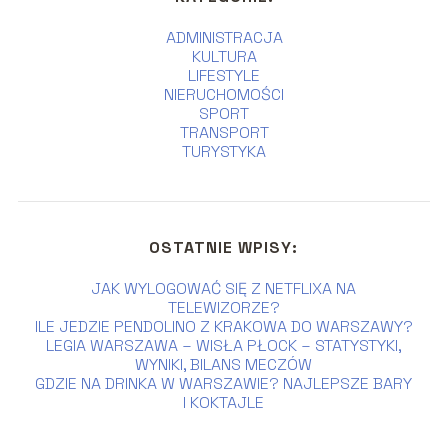
ADMINISTRACJA
KULTURA
LIFESTYLE
NIERUCHOMOŚCI
SPORT
TRANSPORT
TURYSTYKA
OSTATNIE WPISY:
JAK WYLOGOWAĆ SIĘ Z NETFLIXA NA
TELEWIZORZE?
ILE JEDZIE PENDOLINO Z KRAKOWA DO WARSZAWY?
LEGIA WARSZAWA – WISŁA PŁOCK – STATYSTYKI,
WYNIKI, BILANS MECZÓW
GDZIE NA DRINKA W WARSZAWIE? NAJLEPSZE BARY
I KOKTAJLE