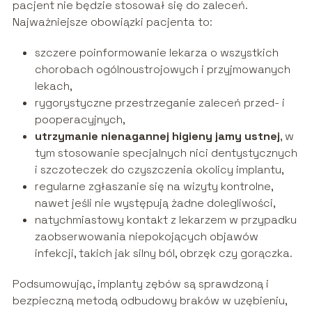
pacjent nie będzie stosował się do zaleceń.
Najważniejsze obowiązki pacjenta to:
szczere poinformowanie lekarza o wszystkich
chorobach ogólnoustrojowych i przyjmowanych
lekach,
rygorystyczne przestrzeganie zaleceń przed- i
pooperacyjnych,
utrzymanie nienagannej higieny jamy ustnej
, w
tym stosowanie specjalnych nici dentystycznych
i szczoteczek do czyszczenia okolicy implantu,
regularne zgłaszanie się na wizyty kontrolne,
nawet jeśli nie występują żadne dolegliwości,
natychmiastowy kontakt z lekarzem w przypadku
zaobserwowania niepokojących objawów
infekcji, takich jak silny ból, obrzęk czy gorączka.
Podsumowując, implanty zębów są sprawdzoną i
bezpieczną metodą odbudowy braków w uzębieniu,