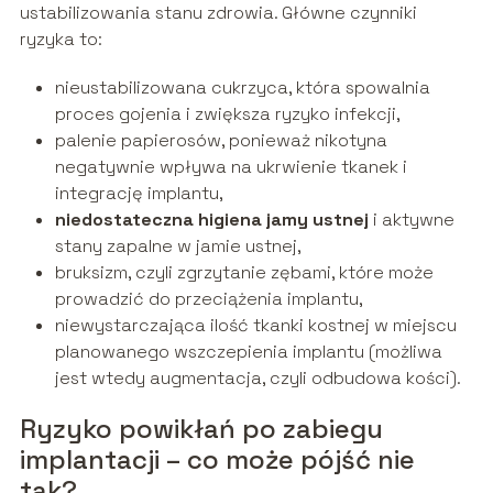
ustabilizowania stanu zdrowia. Główne czynniki
ryzyka to:
nieustabilizowana cukrzyca, która spowalnia
proces gojenia i zwiększa ryzyko infekcji,
palenie papierosów, ponieważ nikotyna
negatywnie wpływa na ukrwienie tkanek i
integrację implantu,
niedostateczna higiena jamy ustnej
i aktywne
stany zapalne w jamie ustnej,
bruksizm, czyli zgrzytanie zębami, które może
prowadzić do przeciążenia implantu,
niewystarczająca ilość tkanki kostnej w miejscu
planowanego wszczepienia implantu (możliwa
jest wtedy augmentacja, czyli odbudowa kości).
Ryzyko powikłań po zabiegu
implantacji – co może pójść nie
tak?