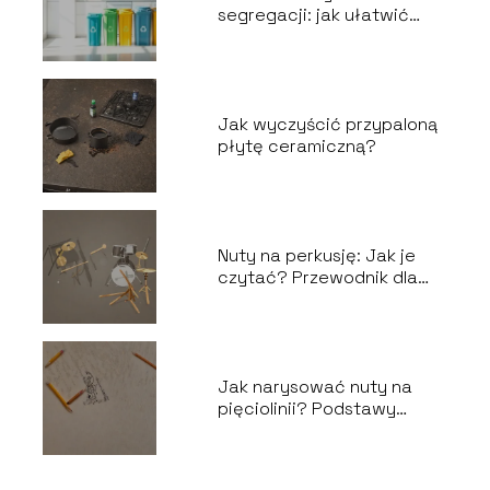
segregacji: jak ułatwić
recykling odpadów?
Jak wyczyścić przypaloną
płytę ceramiczną?
Nuty na perkusję: Jak je
czytać? Przewodnik dla
perkusistów
Jak narysować nuty na
pięciolinii? Podstawy
notacji muzycznej