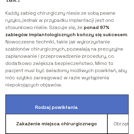
Każdy zabieg chirurgiczny niesie ze sobą pewne
ryzyko, jednak w przypadku implantacji jest ono
stosunkowo niskie. Szacuje się, że
ponad 97%
zabiegów implantologicznych kończy się sukcesem
.
Nowoczesne techniki, takie jak wykorzystanie
szablonów chirurgicznych, pozwalają na precyzyjne
zaplanowanie i przeprowadzenie procedury, co
dodatkowo zwiększa bezpieczeństwo. Mimo to
pacjent musi być świadomy możliwych powikłań, aby
móc szybko zareagować w razie wystąpienia
niepokojących objawów.
Rodzaj powikłania
Zakażenie miejsca chirurgicznego
Obrzęk, z