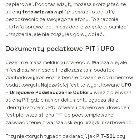
papierowej. Podczas wizyty możesz skorzystać ze
strony
foto.wtp.waw.pl
i przesłać fotografię
bezpośrednio ze swojego telefonu. To znacznie
ułatwia sprawę, gdy masz dobre zdjęcie w pamięci
urządzenia, ale nie zdążyłeś go wywołać.
Dokumenty podatkowe PIT i UPO
Jeżeli nie masz meldunku stałego w Warszawie, ale
mieszkasz w mieście i rozliczasz tam podatek
dochodowy, konieczne będzie okazanie dokumentów
podatkowych. Najczęściej jest to wydrukowane
UPO
– Urzędowe Poświadczenie Odbioru
wraz z pierwszą
stroną PIT, gdzie numer dokumentu zgadza się z
identyfikatorem UPO. W wersji papierowej dowodem
jest pierwsza strona PIT lub podstemplowane
zaświadczenie z warszawskiego urzędu skarbowego.
Przy niektórych typach deklaracji, jak
PIT-36L
czy