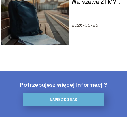
Warszawa ZTM?
Poradnik połączeń
i rozkład
2026-03-23
Potrzebujesz więcej informacji?
NAPISZ DO NAS