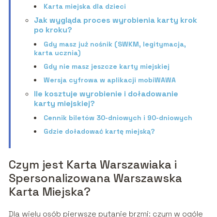
Karta miejska dla dzieci
Jak wygląda proces wyrobienia karty krok
po kroku?
Gdy masz już nośnik (SWKM, legitymacja,
karta ucznia)
Gdy nie masz jeszcze karty miejskiej
Wersja cyfrowa w aplikacji mobiWAWA
Ile kosztuje wyrobienie i doładowanie
karty miejskiej?
Cennik biletów 30-dniowych i 90-dniowych
Gdzie doładować kartę miejską?
Czym jest Karta Warszawiaka i
Spersonalizowana Warszawska
Karta Miejska?
Dla wielu osób pierwsze pytanie brzmi: czym w ogóle