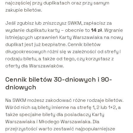
najczęściej przy duplikatach oraz przy samym
zakupie biletów.
Jeśli zgubisz lub zniszczysz SWKM, zapłacisz za
wydanie duplikatu karty – obecnie to
14 zł
. Wgranie
istniejących uprawnień Karty Warszawiaka na nowy
duplikat jest już bezpłatne. Cennik biletów
długookresowych różni się w zależności od strefy i
rodzaju biletu, a także od tego, czy korzystasz z
oferty dla Warszawiaków.
Cennik biletów 30-dniowych i 90-
dniowych
Na SWKM możesz zakodować różne rodzaje biletów.
Wśród nich są bilety imienne na strefę 1, 2 lub 1+2, a
także specjalne bilety dla posiadaczy Karty
Warszawiaka i Młodego Warszawiaka. Dla
przejrzystości warto zestawić najpopularniejsze