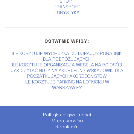
SPORT
TRANSPORT
TURYSTYKA
OSTATNIE WPISY:
ILE KOSZTUJE WYCIECZKA DO DUBAJU? PORADNIK
DLA PODRÓŻUJĄCYCH
ILE KOSZTUJE ORGANIZACJA WESELA NA 50 OSÓB
JAK CZYTAĆ NUTY NA AKORDEON? WSKAZÓWKI DLA
POCZĄTKUJĄCYCH AKORDEONISTÓW
ILE KOSZTUJE PARKING NA LOTNISKU W
WARSZAWIE?
Polityka prywatności
Mapa serwisu
Regulamin