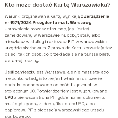
Kto może dostać Kartę Warszawiaka?
Warunki przyznawania Karty wynikają z
Zarządzenia
nr 1571/2024 Prezydenta m.st. Warszawy
.
Uprawnienia możesz otrzymać, jeśli jesteś
zameldowany w Warszawie na pobyt stały albo
mieszkasz w stolicy i rozliczasz
PIT
w warszawskim
urzędzie skarbowym. Z prawa do Karty korzystają też
dzieci takich osób, co przekłada się na tańsze bilety
dla całej rodziny.
Jeśli zamieszkujesz Warszawę, ale nie masz stałego
meldunku, wtedy istotne jest właśnie rozliczenie
podatku dochodowego od osób fizycznych w
stołecznym US. Potwierdzeniem jest wydrukowane
UPO
z pierwszą stroną PIT, gdzie numer dokumentu
musi być zgodny z identyfikatorem UPO, albo
papierowy PIT z pieczęcią warszawskiego urzędu
skarbowego.