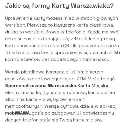
Jakie są formy Karty Warszawiaka?
Uprawnienia Karty możesz mieć w dwóch głównych
wersjach. Pierwsza to klasyczna karta plastikowa,
druga to wersja cyfrowa w telefonie. Każda ma swój
unikalny numer składający się z 11 cyfr lub cyfrowy
kod schowany pod kodem QR. Dla pasażera oznacza
to łatwe sprawdzenie uprawnień w systemach ZTM i
kontrolę biletów bez dodatkowych formalności.
Wersja plastikowa korzysta z już istniejących
nośników akceptowanych przez ZTM. Może to być
Spersonalizowana Warszawska Karta Miejska
,
elektroniczna legitymacja studencka, karta ucznia
albo inna karta – z wyłączeniem kart
metropolitalnych. Wersja cyfrowa działa w aplikacji
mobiWAWA
, gdzie po zalogowaniu i potwierdzeniu
danych telefon staje się Twoją kartą miejską.