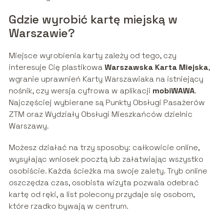
Gdzie wyrobić kartę miejską w
Warszawie?
Miejsce wyrobienia karty zależy od tego, czy
interesuje Cię plastikowa
Warszawska Karta Miejska
,
wgranie uprawnień Karty Warszawiaka na istniejący
nośnik, czy wersja cyfrowa w aplikacji
mobiWAWA
.
Najczęściej wybierane są Punkty Obsługi Pasażerów
ZTM oraz Wydziały Obsługi Mieszkańców dzielnic
Warszawy.
Możesz działać na trzy sposoby: całkowicie online,
wysyłając wniosek pocztą lub załatwiając wszystko
osobiście. Każda ścieżka ma swoje zalety. Tryb online
oszczędza czas, osobista wizyta pozwala odebrać
kartę od ręki, a list polecony przydaje się osobom,
które rzadko bywają w centrum.