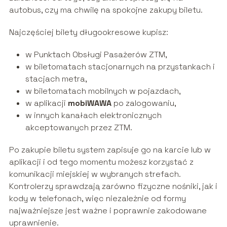
autobus, czy ma chwilę na spokojne zakupy biletu.
Najczęściej bilety długookresowe kupisz:
w Punktach Obsługi Pasażerów ZTM,
w biletomatach stacjonarnych na przystankach i
stacjach metra,
w biletomatach mobilnych w pojazdach,
w aplikacji
mobiWAWA
po zalogowaniu,
w innych kanałach elektronicznych
akceptowanych przez ZTM.
Po zakupie biletu system zapisuje go na karcie lub w
aplikacji i od tego momentu możesz korzystać z
komunikacji miejskiej w wybranych strefach.
Kontrolerzy sprawdzają zarówno fizyczne nośniki, jak i
kody w telefonach, więc niezależnie od formy
najważniejsze jest ważne i poprawnie zakodowane
uprawnienie.