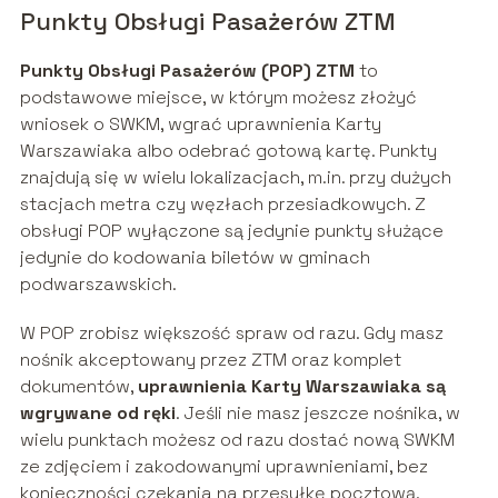
Punkty Obsługi Pasażerów ZTM
Punkty Obsługi Pasażerów (POP) ZTM
to
podstawowe miejsce, w którym możesz złożyć
wniosek o SWKM, wgrać uprawnienia Karty
Warszawiaka albo odebrać gotową kartę. Punkty
znajdują się w wielu lokalizacjach, m.in. przy dużych
stacjach metra czy węzłach przesiadkowych. Z
obsługi POP wyłączone są jedynie punkty służące
jedynie do kodowania biletów w gminach
podwarszawskich.
W POP zrobisz większość spraw od razu. Gdy masz
nośnik akceptowany przez ZTM oraz komplet
dokumentów,
uprawnienia Karty Warszawiaka są
wgrywane od ręki
. Jeśli nie masz jeszcze nośnika, w
wielu punktach możesz od razu dostać nową SWKM
ze zdjęciem i zakodowanymi uprawnieniami, bez
konieczności czekania na przesyłkę pocztową.