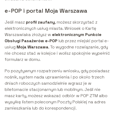
e-POP i portal Moja Warszawa
Jeśli masz
profil zaufany
, możesz skorzystać z
elektronicznych usług miasta. Wniosek o Kartę
Warszawiaka złożysz w
elektronicznym Punkcie
Obsługi Pasażerów e-POP
lub przez miejski portal e-
usług
Moja Warszawa
. To wygodne rozwiązanie, gdy
nie chcesz stać w kolejce i wolisz spokojnie wypełnić
formularz w domu.
Po pozytywnym rozpatrzeniu wniosku, gdy posiadasz
nośnik, system nada uprawnienia i po około trzech
dniach roboczych samodzielnie wgrasz je w
biletomacie stacjonarnym lub mobilnym. Jeśli nie
masz karty, możesz wskazać odbiór w POP ZTM albo
wysyłkę listem poleconym Poczty Polskiej na adres
zamieszkania lub do korespondencji.