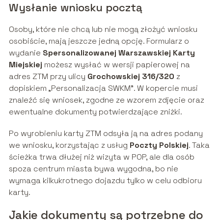
Wysłanie wniosku pocztą
Osoby, które nie chcą lub nie mogą złożyć wniosku
osobiście, mają jeszcze jedną opcję. Formularz o
wydanie
Spersonalizowanej Warszawskiej Karty
Miejskiej
możesz wysłać w wersji papierowej na
adres ZTM przy ulicy
Grochowskiej 316/320
z
dopiskiem „Personalizacja SWKM”. W kopercie musi
znaleźć się wniosek, zgodne ze wzorem zdjęcie oraz
ewentualne dokumenty potwierdzające zniżki.
Po wyrobieniu karty ZTM odsyła ją na adres podany
we wniosku, korzystając z usług
Poczty Polskiej
. Taka
ścieżka trwa dłużej niż wizyta w POP, ale dla osób
spoza centrum miasta bywa wygodna, bo nie
wymaga kilkukrotnego dojazdu tylko w celu odbioru
karty.
Jakie dokumenty są potrzebne do