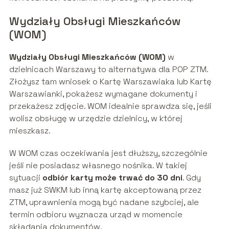
Wydziały Obsługi Mieszkańców
(WOM)
Wydziały Obsługi Mieszkańców (WOM)
w
dzielnicach Warszawy to alternatywa dla POP ZTM.
Złożysz tam wniosek o Kartę Warszawiaka lub Kartę
Warszawianki, pokażesz wymagane dokumenty i
przekażesz zdjęcie. WOM idealnie sprawdza się, jeśli
wolisz obsługę w urzędzie dzielnicy, w której
mieszkasz.
W WOM czas oczekiwania jest dłuższy, szczególnie
jeśli nie posiadasz własnego nośnika. W takiej
sytuacji
odbiór karty może trwać do 30 dni
. Gdy
masz już SWKM lub inną kartę akceptowaną przez
ZTM, uprawnienia mogą być nadane szybciej, ale
termin odbioru wyznacza urząd w momencie
składania dokumentów.