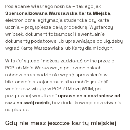
Posiadanie własnego nośnika – takiego jak
Spersonalizowana Warszawska Karta Miejska
,
elektroniczna legitymacja studencka czy karta
ucznia – przyspiesza całą procedurę. Wystarczy
wniosek, dokument tożsamości i ewentualnie
dokumenty podatkowe lub uprawniające do ulg, żeby
wgrać Kartę Warszawiaka lub Karty dla młodych.
W takiej sytuacji możesz zadziałać online przez e-
POP lub Moja Warszawa, a po trzech dniach
roboczych samodzielnie wgrać uprawnienia w
biletomacie stacjonarnym albo mobilnym. Jeśli
wybierzesz wizytę w POP ZTM czy WOM, po
pozytywnej weryfikacji
uprawnienia dostaniesz od
razu na swój nośnik
, bez dodatkowego oczekiwania
na plastyk.
Gdy nie masz jeszcze karty miejskiej