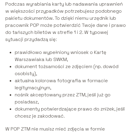
Podczas wyrabiania karty lub nadawania uprawnień
w większości przypadków potrzebujesz podobnego
pakietu dokumentów. To dzięki niemu urzędnik lub
pracownik POP może potwierdzić Twoje dane i prawo
do tańszych biletów w strefie 1 i 2. W typowej
sytuacji przydadzą się:
prawidłowo wypełniony wniosek o Kartę
Warszawiaka lub SWKM,
dokument tożsamości ze zdjęciem (np. dowód
osobisty),
aktualna kolorowa fotografia w formacie
legitymacyjnym,
nośnik akceptowany przez ZTM, jeśli już go
posiadasz,
dokumenty potwierdzające prawo do zniżek, jeśli
chcesz je zakodować.
W POP ZTM nie musisz mieć zdjęcia w formie