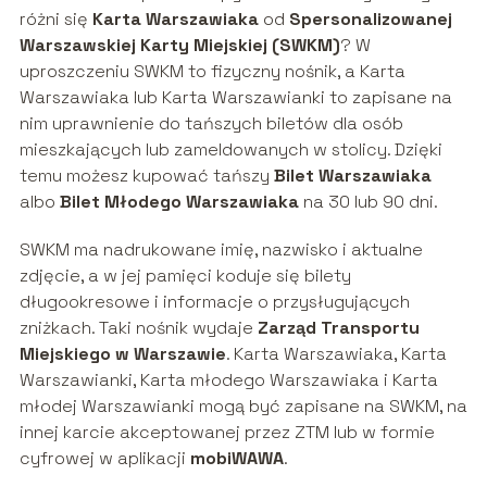
różni się
Karta Warszawiaka
od
Spersonalizowanej
Warszawskiej Karty Miejskiej (SWKM)
? W
uproszczeniu SWKM to fizyczny nośnik, a Karta
Warszawiaka lub Karta Warszawianki to zapisane na
nim uprawnienie do tańszych biletów dla osób
mieszkających lub zameldowanych w stolicy. Dzięki
temu możesz kupować tańszy
Bilet Warszawiaka
albo
Bilet Młodego Warszawiaka
na 30 lub 90 dni.
SWKM ma nadrukowane imię, nazwisko i aktualne
zdjęcie, a w jej pamięci koduje się bilety
długookresowe i informacje o przysługujących
zniżkach. Taki nośnik wydaje
Zarząd Transportu
Miejskiego w Warszawie
. Karta Warszawiaka, Karta
Warszawianki, Karta młodego Warszawiaka i Karta
młodej Warszawianki mogą być zapisane na SWKM, na
innej karcie akceptowanej przez ZTM lub w formie
cyfrowej w aplikacji
mobiWAWA
.