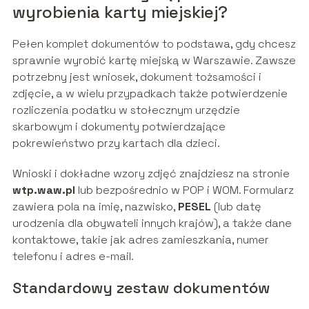
wyrobienia karty miejskiej?
Pełen komplet dokumentów to podstawa, gdy chcesz
sprawnie wyrobić kartę miejską w Warszawie. Zawsze
potrzebny jest wniosek, dokument tożsamości i
zdjęcie, a w wielu przypadkach także potwierdzenie
rozliczenia podatku w stołecznym urzędzie
skarbowym i dokumenty potwierdzające
pokrewieństwo przy kartach dla dzieci.
Wnioski i dokładne wzory zdjęć znajdziesz na stronie
wtp.waw.pl
lub bezpośrednio w POP i WOM. Formularz
zawiera pola na imię, nazwisko,
PESEL
(lub datę
urodzenia dla obywateli innych krajów), a także dane
kontaktowe, takie jak adres zamieszkania, numer
telefonu i adres e-mail.
Standardowy zestaw dokumentów