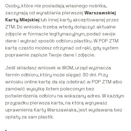
Osoby, które nie posiadają własnego nośnika,
zaczynają od wyrabiania pierwszej
Warszawskiej
Karty Miejskiej
lub innej karty akceptowanej przez
ZTM. Do wniosku trzeba wtedy dołączyć aktualne
zdjęcie w formacie legitymacyjnym, podać swoje
dane i wybrać sposób odbioru plastiku. W POP ZTM
kartę często możesz otrzymać od ręki, gdy system
poprawnie zapisze Twoje dane i zdjęcie.
Jeśli składasz wniosek w WOM, urząd wyznacza
termin odbioru, który może sięgać 30 dni. Przy
wniosku online kartę da się odebrać w POP ZTM albo
zamówić wysyłkę listem poleconym bez
potwierdzenia odbioru na wskazany adres. W każdym
przypadku pierwsza karta, na którą wgrywasz
uprawnienia Karty Warszawiaka, jest wydawana bez
opłaty za sam plastik.