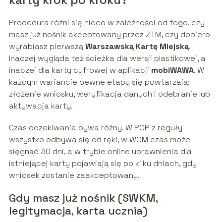
Procedura różni się nieco w zależności od tego, czy
masz już nośnik akceptowany przez ZTM, czy dopiero
wyrabiasz pierwszą
Warszawską Kartę Miejską
.
Inaczej wygląda też ścieżka dla wersji plastikowej, a
inaczej dla karty cyfrowej w aplikacji
mobiWAWA
. W
każdym wariancie pewne etapy się powtarzają:
złożenie wniosku, weryfikacja danych i odebranie lub
aktywacja karty.
Czas oczekiwania bywa różny. W POP z reguły
wszystko odbywa się od ręki, w WOM czas może
sięgnąć 30 dni, a w trybie online uprawnienia dla
istniejącej karty pojawiają się po kilku dniach, gdy
wniosek zostanie zaakceptowany.
Gdy masz już nośnik (SWKM,
legitymacja, karta ucznia)