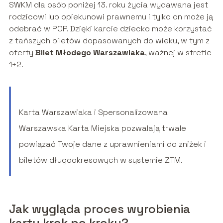
SWKM dla osób poniżej 13. roku życia wydawana jest
rodzicowi lub opiekunowi prawnemu i tylko on może ją
odebrać w POP. Dzięki karcie dziecko może korzystać
z tańszych biletów dopasowanych do wieku, w tym z
oferty
Bilet Młodego Warszawiaka
, ważnej w strefie
1+2.
Karta Warszawiaka i Spersonalizowana
Warszawska Karta Miejska pozwalają trwale
powiązać Twoje dane z uprawnieniami do zniżek i
biletów długookresowych w systemie ZTM.
Jak wygląda proces wyrobienia
karty krok po kroku?