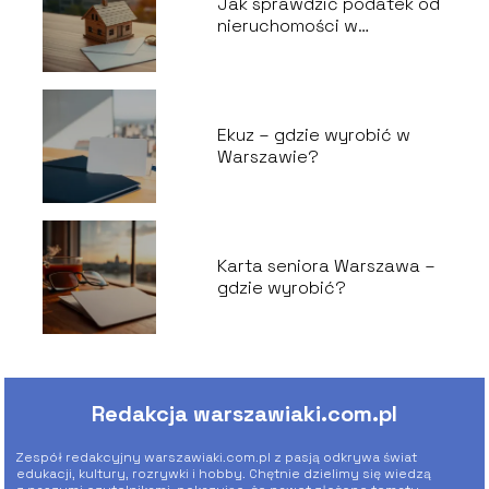
Jak sprawdzić podatek od
nieruchomości w
Warszawie?
Ekuz – gdzie wyrobić w
Warszawie?
Karta seniora Warszawa –
gdzie wyrobić?
Redakcja warszawiaki.com.pl
Zespół redakcyjny warszawiaki.com.pl z pasją odkrywa świat
edukacji, kultury, rozrywki i hobby. Chętnie dzielimy się wiedzą