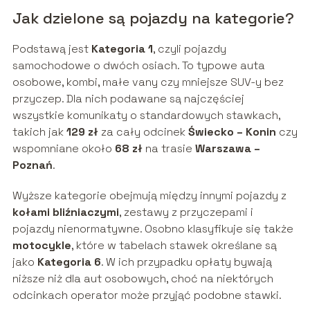
Jak dzielone są pojazdy na kategorie?
Podstawą jest
Kategoria 1
, czyli pojazdy
samochodowe o dwóch osiach. To typowe auta
osobowe, kombi, małe vany czy mniejsze SUV-y bez
przyczep. Dla nich podawane są najczęściej
wszystkie komunikaty o standardowych stawkach,
takich jak
129 zł
za cały odcinek
Świecko – Konin
czy
wspomniane około
68 zł
na trasie
Warszawa –
Poznań
.
Wyższe kategorie obejmują między innymi pojazdy z
kołami bliźniaczymi
, zestawy z przyczepami i
pojazdy nienormatywne. Osobno klasyfikuje się także
motocykle
, które w tabelach stawek określane są
jako
Kategoria 6
. W ich przypadku opłaty bywają
niższe niż dla aut osobowych, choć na niektórych
odcinkach operator może przyjąć podobne stawki.