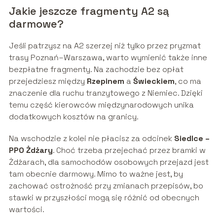
Jakie jeszcze fragmenty A2 są
darmowe?
Jeśli patrzysz na A2 szerzej niż tylko przez pryzmat
trasy Poznań–Warszawa, warto wymienić także inne
bezpłatne fragmenty. Na zachodzie bez opłat
przejedziesz między
Rzepinem
a
Świeckiem
, co ma
znaczenie dla ruchu tranzytowego z Niemiec. Dzięki
temu część kierowców międzynarodowych unika
dodatkowych kosztów na granicy.
Na wschodzie z kolei nie płacisz za odcinek
Siedlce –
PPO Żdżary
. Choć trzeba przejechać przez bramki w
Żdżarach, dla samochodów osobowych przejazd jest
tam obecnie darmowy. Mimo to ważne jest, by
zachować ostrożność przy zmianach przepisów, bo
stawki w przyszłości mogą się różnić od obecnych
wartości.