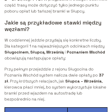
część trasy może dotyczyć tylko jednego punktu
poboru opłat lub tańszej bramki w Słupcy.
Jakie są przykładowe stawki między
węzłami?
W codziennej jeździe przydają się konkretne liczby.
Dla kategorii 1 na najważniejszych odcinkach między
Sługocinem
,
Słupcą
,
Wrześnią
i
Poznaniem Wschód
obowiązują następujące opłaty:
Przy pełnym przejeździe z rejonu Sługocina do
Poznania Wschód system nalicza dwie opłaty po
37
zł
. Przy krótszych relacjach, jak
Słupca – Września
,
kierowca płaci mniej, bo system wykorzystuje lokalne
bramki przed wjazdem na autostradę lub
bezpośrednio na niej.