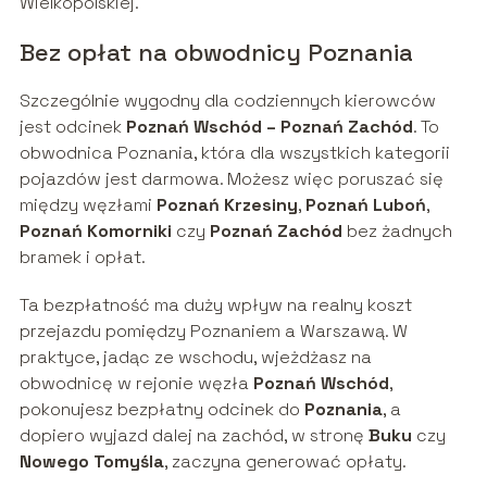
Wielkopolskiej.
Bez opłat na obwodnicy Poznania
Szczególnie wygodny dla codziennych kierowców
jest odcinek
Poznań Wschód – Poznań Zachód
. To
obwodnica Poznania, która dla wszystkich kategorii
pojazdów jest darmowa. Możesz więc poruszać się
między węzłami
Poznań Krzesiny
,
Poznań Luboń
,
Poznań Komorniki
czy
Poznań Zachód
bez żadnych
bramek i opłat.
Ta bezpłatność ma duży wpływ na realny koszt
przejazdu pomiędzy Poznaniem a Warszawą. W
praktyce, jadąc ze wschodu, wjeżdżasz na
obwodnicę w rejonie węzła
Poznań Wschód
,
pokonujesz bezpłatny odcinek do
Poznania
, a
dopiero wyjazd dalej na zachód, w stronę
Buku
czy
Nowego Tomyśla
, zaczyna generować opłaty.