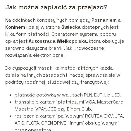
Jak można zapłacić za przejazd?
Na odcinkach koncesyjnych pomiędzy
Poznaniem
a
Koninem
i dalej w stronę
Świecka
dostępnych jest
kilka form płatności. Operatorem systemu poboru
opłat jest
Autostrada Wielkopolska
, która obsługuje
zarówno klasyczne bramki, jak i nowoczesne
rozwiązania elektroniczne.
Do dyspozycji masz kilka metod, z których każda
działa na innych zasadach i inaczej sprawdza się w
podróży rodzinnej, służbowej czy tranzytowej:
płatność gotówką w walutach PLN, EUR lub USD,
transakcje kartami płatniczymi VISA, MasterCard,
Maestro, VPAY, JCB czy Diners Club,
rozliczenia kartami paliwowymi ROUTEX, DKV, UTA,
ARIS, FLOTA, OPEN DRIVE i innymi obsługiwanymi
przez operatora,