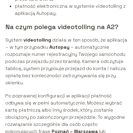
płatność elektroniczna w systemie videotolling z
aplikacją Autopay.
Na czym polega videotolling na A2?
System
videotolling
działa w ten sposób, że aplikacja
– w tym przypadku
Autopay
– automatycznie
rozpoznaje numer rejestracyjny Twojego samochodu
podczas przejazdu przez bramkę. Kamera odczytuje
tablicę, system przypisuje przejazd do konta i nalicza
opłatę bez konieczności zatrzymywania się przy
okienku.
Po poprawnej konfiguracji w aplikacji płatność
odbywa się w pełni automatycznie. Możesz wybrać
kartę płatniczą albo inny środek, który zostanie
obciążony po zakończonym przejeździe. To wygodne
rozwiązanie szczególnie dla osób często
pokonujących trasę
Poznań – Warszawa
lub