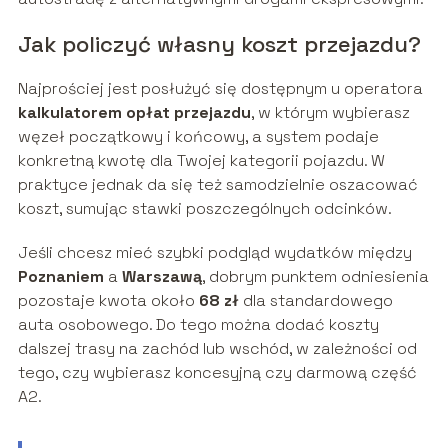
Jak policzyć własny koszt przejazdu?
Najprościej jest posłużyć się dostępnym u operatora
kalkulatorem opłat przejazdu
, w którym wybierasz
węzeł początkowy i końcowy, a system podaje
konkretną kwotę dla Twojej kategorii pojazdu. W
praktyce jednak da się też samodzielnie oszacować
koszt, sumując stawki poszczególnych odcinków.
Jeśli chcesz mieć szybki podgląd wydatków między
Poznaniem
a
Warszawą
, dobrym punktem odniesienia
pozostaje kwota około
68 zł
dla standardowego
auta osobowego. Do tego można dodać koszty
dalszej trasy na zachód lub wschód, w zależności od
tego, czy wybierasz koncesyjną czy darmową część
A2.