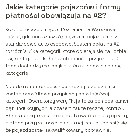
Jakie kategorie pojazdów i formy
płatności obowiązują na A2?
Koszt przejazdu między Poznaniem a Warszawą
rośnie, gdy poruszasz się cięższym pojazdem niż
standardowe auto osobowe. System opłat na A2
rozróżnia kilka kategorii, które opierają się na liczbie
osi, konfiguracji kół oraz obecności przyczepy. Do
tego dochodzą motocykle, które stanowią osobną
kategorię.
Na odcinkach koncesyjnych każdy przejazd musi
zostać prawidłowo przypisany do właściwej
kategorii. Operatorzy weryfikują to za pomocą kamer,
pętli indukcyjnych, a czasem także ręcznej kontroli.
Błędna klasyfikacja może skutkować korektą opłaty,
dlatego przy płatności manualnej warto upewnić się,
że pojazd został zakwalifikowany poprawnie.