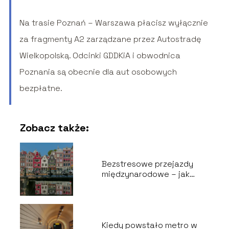
Na trasie Poznań – Warszawa płacisz wyłącznie
za fragmenty A2 zarządzane przez Autostradę
Wielkopolską. Odcinki GDDKiA i obwodnica
Poznania są obecnie dla aut osobowych
bezpłatne.
Zobacz także:
Bezstresowe przejazdy
międzynarodowe – jak
zaplanować wygodną
podróż do Holandii?
Kiedy powstało metro w