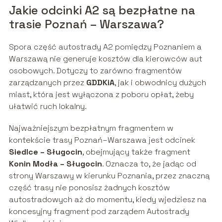
Jakie odcinki A2 są bezpłatne na
trasie Poznań – Warszawa?
Spora część autostrady A2 pomiędzy Poznaniem a
Warszawą nie generuje kosztów dla kierowców aut
osobowych. Dotyczy to zarówno fragmentów
zarządzanych przez
GDDKiA
, jak i obwodnicy dużych
miast, która jest wyłączona z poboru opłat, żeby
ułatwić ruch lokalny.
Najważniejszym bezpłatnym fragmentem w
kontekście trasy Poznań–Warszawa jest odcinek
Siedlce – Sługocin
, obejmujący także fragment
Konin Modła – Sługocin
. Oznacza to, że jadąc od
strony Warszawy w kierunku Poznania, przez znaczną
część trasy nie ponosisz żadnych kosztów
autostradowych aż do momentu, kiedy wjedziesz na
koncesyjny fragment pod zarządem Autostrady