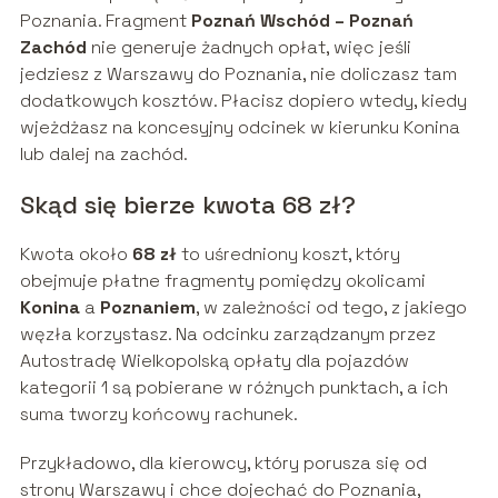
Poznania. Fragment
Poznań Wschód – Poznań
Zachód
nie generuje żadnych opłat, więc jeśli
jedziesz z Warszawy do Poznania, nie doliczasz tam
dodatkowych kosztów. Płacisz dopiero wtedy, kiedy
wjeżdżasz na koncesyjny odcinek w kierunku Konina
lub dalej na zachód.
Skąd się bierze kwota 68 zł?
Kwota około
68 zł
to uśredniony koszt, który
obejmuje płatne fragmenty pomiędzy okolicami
Konina
a
Poznaniem
, w zależności od tego, z jakiego
węzła korzystasz. Na odcinku zarządzanym przez
Autostradę Wielkopolską opłaty dla pojazdów
kategorii 1 są pobierane w różnych punktach, a ich
suma tworzy końcowy rachunek.
Przykładowo, dla kierowcy, który porusza się od
strony Warszawy i chce dojechać do Poznania,