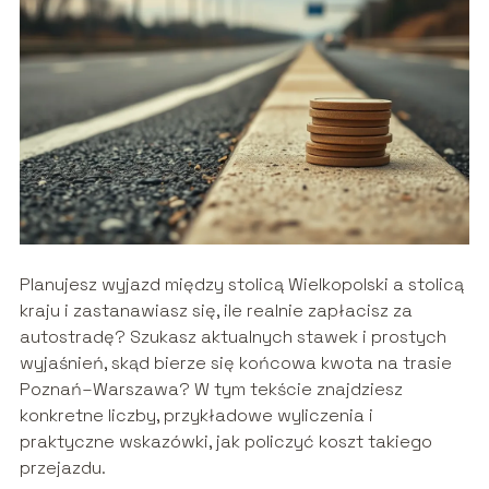
Planujesz wyjazd między stolicą Wielkopolski a stolicą
kraju i zastanawiasz się, ile realnie zapłacisz za
autostradę? Szukasz aktualnych stawek i prostych
wyjaśnień, skąd bierze się końcowa kwota na trasie
Poznań–Warszawa? W tym tekście znajdziesz
konkretne liczby, przykładowe wyliczenia i
praktyczne wskazówki, jak policzyć koszt takiego
przejazdu.