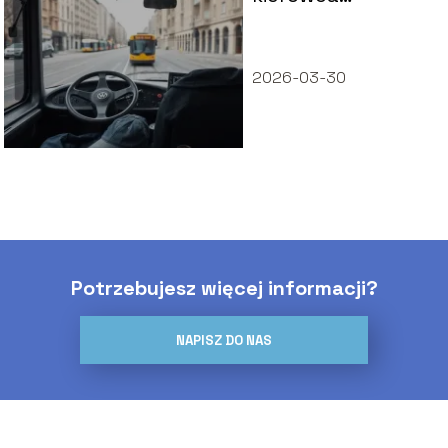
autobusu w
Warszawie?
2026-03-30
Potrzebujesz więcej informacji?
NAPISZ DO NAS