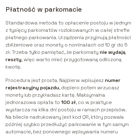
Płatność w parkomacie
Standardowa metoda to opłacenie postoju w jednym
z tysięcy parkomatów rozlokowanych w całej strefie
płatnego parkowania. Urządzenia przyjmują płatności
zbliżeniowe oraz monety o nominałach od 10 gr do 5
zł. Trzeba tylko pamiętać, że parkomaty
nie wydają
reszty
, więc warto mieć przygotowaną odliczoną
kwotę.
Procedura jest prosta. Najpierw wpisujesz
numer
rejestracyjny pojazdu
, dopiero potem wrzucasz
monety lub przykładasz kartę. Maksymalna
jednorazowa opłata to
100 zł
, co w praktyce
wystarcza na kilka dni postoju w ramach przepisów.
Na bilecie nadrukowany jest kod QR, który pozwala
później szybko przedłużyć parkowanie w tym samym
automacie, bez ponownego wpisywania numeru