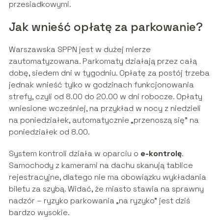
przesiadkowymi.
Jak wnieść opłatę za parkowanie?
Warszawska SPPN jest w dużej mierze
zautomatyzowana. Parkomaty działają przez całą
dobę, siedem dni w tygodniu. Opłatę za postój trzeba
jednak wnieść tylko w godzinach funkcjonowania
strefy, czyli od 8.00 do 20.00 w dni robocze. Opłaty
wniesione wcześniej, na przykład w nocy z niedzieli
na poniedziałek, automatycznie „przenoszą się” na
poniedziałek od 8.00.
System kontroli działa w oparciu o
e-kontrolę
.
Samochody z kamerami na dachu skanują tablice
rejestracyjne, dlatego nie ma obowiązku wykładania
biletu za szybą. Widać, że miasto stawia na sprawny
nadzór – ryzyko parkowania „na ryzyko” jest dziś
bardzo wysokie.