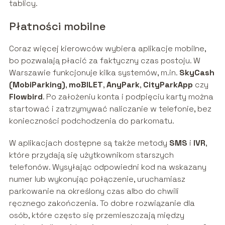
tablicy.
Płatności mobilne
Coraz więcej kierowców wybiera aplikacje mobilne,
bo pozwalają płacić za faktyczny czas postoju. W
Warszawie funkcjonuje kilka systemów, m.in.
SkyCash
(MobiParking)
,
moBILET
,
AnyPark
,
CityParkApp
czy
Flowbird
. Po założeniu konta i podpięciu karty można
startować i zatrzymywać naliczanie w telefonie, bez
konieczności podchodzenia do parkomatu.
W aplikacjach dostępne są także metody
SMS
i
IVR
,
które przydają się użytkownikom starszych
telefonów. Wysyłając odpowiedni kod na wskazany
numer lub wykonując połączenie, uruchamiasz
parkowanie na określony czas albo do chwili
ręcznego zakończenia. To dobre rozwiązanie dla
osób, które często się przemieszczają między