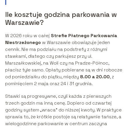
Ile kosztuje godzina parkowania w
Warszawie?
W 2026 roku w całej
Strefie Płatnego Parkowania
Niestrzeżonego
w Warszawie obowiązuje jeden
cennik. Nie ma podziału na podstrefy z różnymi
stawkami, dlatego czy parkujesz przy ul.
Marszałkowskiej, na Woli czy na Pradze-Północ,
płacisz tyle samo. Opłaty pobierane są w dni robocze
od poniedziałku do piątku, między
8.00 a 20.00
, z
pominięciem 2 maja oraz 24 i 31 grudnia.
Stawki są progresywne, czyli każda z pierwszych
trzech godzin ma inną cenę. Dopiero od czwartej
godziny system „wraca” do niższej kwoty. W praktyce
sprawia to, że krótkie postoje są relatywnie tańsze, a
wielogodzinne parkowanie w centrum zaczyna