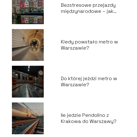
Bezstresowe przejazdy
międzynarodowe – jak
zaplanować wygodną
podróż do Holandii?
Kiedy powstało metro w
Warszawie?
Do której jeździ metro w
Warszawie?
Ile jedzie Pendolino z
Krakowa do Warszawy?