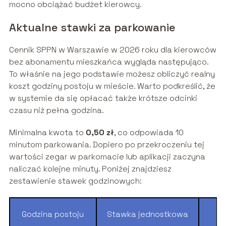
mocno obciążać budżet kierowcy.
Aktualne stawki za parkowanie
Cennik SPPN w Warszawie w 2026 roku dla kierowców
bez abonamentu mieszkańca wygląda następująco.
To właśnie na jego podstawie możesz obliczyć realny
koszt godziny postoju w mieście. Warto podkreślić, że
w systemie da się opłacać także krótsze odcinki
czasu niż pełna godzina.
Minimalna kwota to
0,50 zł
, co odpowiada 10
minutom parkowania. Dopiero po przekroczeniu tej
wartości zegar w parkomacie lub aplikacji zaczyna
naliczać kolejne minuty. Poniżej znajdziesz
zestawienie stawek godzinowych:
Godzina postoju
Stawka jednostkowa