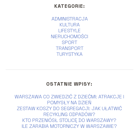
KATEGORIE:
ADMINISTRACJA
KULTURA
LIFESTYLE
NIERUCHOMOŚCI
SPORT
TRANSPORT
TURYSTYKA
OSTATNIE WPISY:
WARSZAWA CO ZWIEDZIĆ Z DZIEĆMI: ATRAKCJE I
POMYSŁY NA DZIEŃ
ZESTAW KOSZY DO SEGREGACJI: JAK UŁATWIĆ
RECYKLING ODPADÓW?
KTO PRZENIÓSŁ STOLICĘ DO WARSZAWY?
ILE ZARABIA MOTORNICZY W WARSZAWIE?