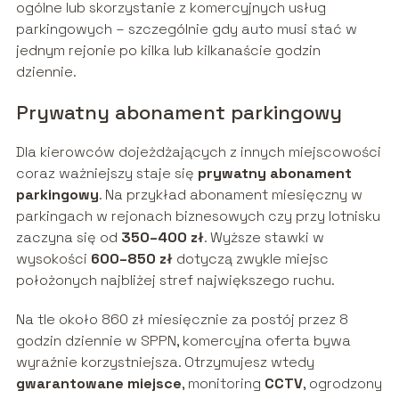
ogólne lub skorzystanie z komercyjnych usług
parkingowych – szczególnie gdy auto musi stać w
jednym rejonie po kilka lub kilkanaście godzin
dziennie.
Prywatny abonament parkingowy
Dla kierowców dojeżdżających z innych miejscowości
coraz ważniejszy staje się
prywatny abonament
parkingowy
. Na przykład abonament miesięczny w
parkingach w rejonach biznesowych czy przy lotnisku
zaczyna się od
350–400 zł
. Wyższe stawki w
wysokości
600–850 zł
dotyczą zwykle miejsc
położonych najbliżej stref największego ruchu.
Na tle około 860 zł miesięcznie za postój przez 8
godzin dziennie w SPPN, komercyjna oferta bywa
wyraźnie korzystniejsza. Otrzymujesz wtedy
gwarantowane miejsce
, monitoring
CCTV
, ogrodzony