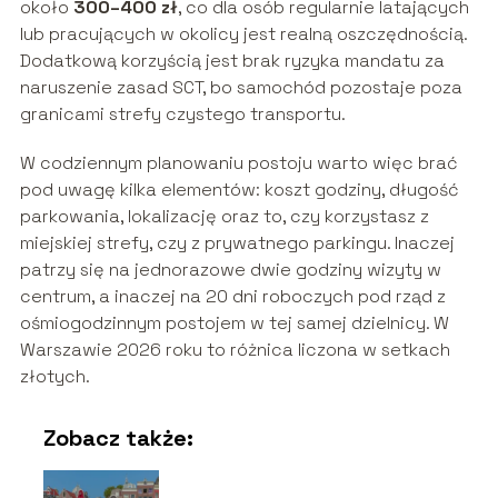
około
300–400 zł
, co dla osób regularnie latających
lub pracujących w okolicy jest realną oszczędnością.
Dodatkową korzyścią jest brak ryzyka mandatu za
naruszenie zasad SCT, bo samochód pozostaje poza
granicami strefy czystego transportu.
W codziennym planowaniu postoju warto więc brać
pod uwagę kilka elementów: koszt godziny, długość
parkowania, lokalizację oraz to, czy korzystasz z
miejskiej strefy, czy z prywatnego parkingu. Inaczej
patrzy się na jednorazowe dwie godziny wizyty w
centrum, a inaczej na 20 dni roboczych pod rząd z
ośmiogodzinnym postojem w tej samej dzielnicy. W
Warszawie 2026 roku to różnica liczona w setkach
złotych.
Zobacz także: