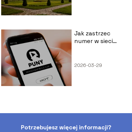
Jak zastrzec
numer w sieci
Play?
2026-03-29
Potrzebujesz więcej informacji?