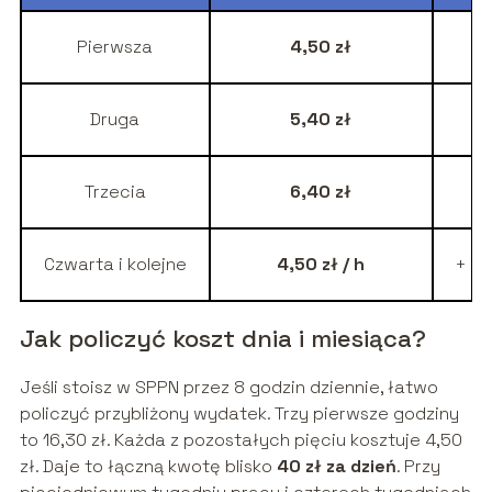
Pierwsza
4,50 zł
Druga
5,40 zł
Trzecia
6,40 zł
Czwarta i kolejne
4,50 zł / h
+ 4,
Jak policzyć koszt dnia i miesiąca?
Jeśli stoisz w SPPN przez 8 godzin dziennie, łatwo
policzyć przybliżony wydatek. Trzy pierwsze godziny
to 16,30 zł. Każda z pozostałych pięciu kosztuje 4,50
zł. Daje to łączną kwotę blisko
40 zł za dzień
. Przy