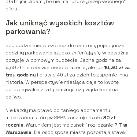
płatnymi ulicami, bo nie ma ryzyka „przepłaconego”
biletu.
Jak uniknąć wysokich kosztów
parkowania?
Gdy codziennie wjeżdżasz do centrum, pojedyncze
godziny parkowania szybko zmieniają się w poważną
pozycję w domowym budżecie. Jedna godzina za
4,50 zł nie robi wielkiego wrażenia, ale już
16,30 zł za
trzy godziny
i prawie 40 zł za dzień to zupełnie inna
historia. W perspektywie miesiąca daje to kwotę
porównywalną z ratą leasingu czy wydatkami na
paliwo.
Nie każdy ma prawo do taniego abonamentu
mieszkańca, który w SPPN kosztuje około
30 zł
rocznie
. Warunkiem jest meldunek i rozliczanie
PIT w
Warszawie
. Dla osób spoza miasta pozostają stawki