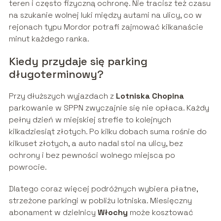
teren i często fizyczną ochronę. Nie tracisz też czasu
na szukanie wolnej luki między autami na ulicy, co w
rejonach typu Mordor potrafi zajmować kilkanaście
minut każdego ranka.
Kiedy przydaje się parking
długoterminowy?
Przy dłuższych wyjazdach z
Lotniska Chopina
parkowanie w SPPN zwyczajnie się nie opłaca. Każdy
pełny dzień w miejskiej strefie to kolejnych
kilkadziesiąt złotych. Po kilku dobach suma rośnie do
kilkuset złotych, a auto nadal stoi na ulicy, bez
ochrony i bez pewności wolnego miejsca po
powrocie.
Dlatego coraz więcej podróżnych wybiera płatne,
strzeżone parkingi w pobliżu lotniska. Miesięczny
abonament w dzielnicy
Włochy
może kosztować