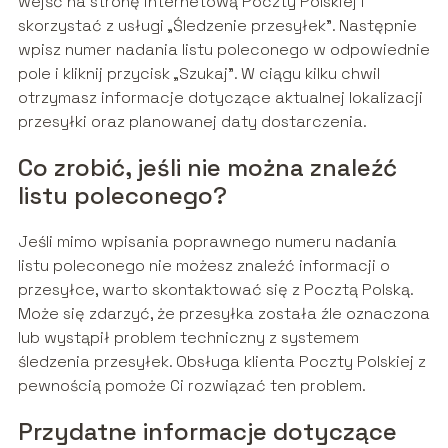
wejść na stronę internetową Poczty Polskiej i
skorzystać z usługi „Śledzenie przesyłek”. Następnie
wpisz numer nadania listu poleconego w odpowiednie
pole i kliknij przycisk „Szukaj”. W ciągu kilku chwil
otrzymasz informacje dotyczące aktualnej lokalizacji
przesyłki oraz planowanej daty dostarczenia.
Co zrobić, jeśli nie można znaleźć
listu poleconego?
Jeśli mimo wpisania poprawnego numeru nadania
listu poleconego nie możesz znaleźć informacji o
przesyłce, warto skontaktować się z Pocztą Polską.
Może się zdarzyć, że przesyłka została źle oznaczona
lub wystąpił problem techniczny z systemem
śledzenia przesyłek. Obsługa klienta Poczty Polskiej z
pewnością pomoże Ci rozwiązać ten problem.
Przydatne informacje dotyczące