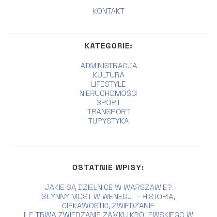
KONTAKT
KATEGORIE:
ADMINISTRACJA
KULTURA
LIFESTYLE
NIERUCHOMOŚCI
SPORT
TRANSPORT
TURYSTYKA
OSTATNIE WPISY:
JAKIE SĄ DZIELNICE W WARSZAWIE?
SŁYNNY MOST W WENECJI – HISTORIA,
CIEKAWOSTKI, ZWIEDZANIE
ILE TRWA ZWIEDZANIE ZAMKU KRÓLEWSKIEGO W