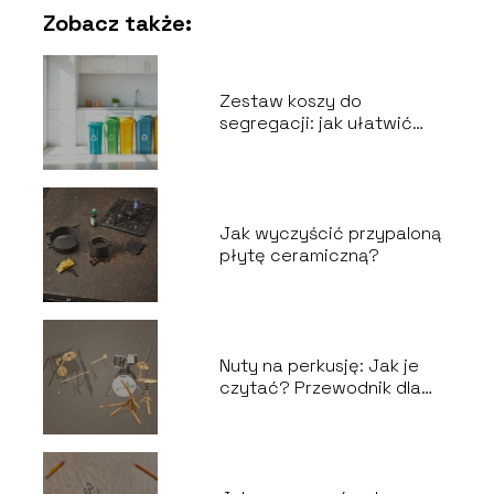
Zobacz także:
Zestaw koszy do
segregacji: jak ułatwić
recykling odpadów?
Jak wyczyścić przypaloną
płytę ceramiczną?
Nuty na perkusję: Jak je
czytać? Przewodnik dla
perkusistów