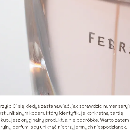
rzyło Ci się kiedyś zastanawiać, jak sprawdzić numer seryj
st unikalnym kodem, który identyfikuje konkretną partię
 kupujesz oryginalny produkt, a nie podróbkę. Warto zatem
eryjny perfum, aby uniknąć nieprzyjemnych niespodzianek.