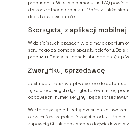
producenta. W dziale pomocy lub FAQ powinien
dla konkretnego produktu. Możesz także sko
dodatkowe wsparcie.
Skorzystaj z aplikacji mobilnej
W dzisiejszych czasach wiele marek perfum of
seryjnego za pomocą aparatu telefonu. Dzięk
produktu. Pamiętaj jednak, aby pobierać apli
Zweryfikuj sprzedawcę
Jeśli nadal masz wątpliwości co do autentyc
tylko u zaufanych dystrybutorów i unikaj pod
odpowiedni numer seryjny i będą sprzedawa
Warto poświęcić trochę czasu na sprawdzeni
otrzymujesz wysokiej jakości produkt. Pamięta
zapewnią Ci takiego samego doświadczenia z