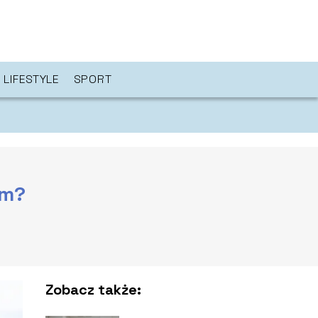
LIFESTYLE
SPORT
um?
Zobacz także: