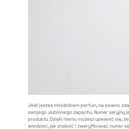
Jeśli jesteś miłośnikiem perfum, na pewno zda
swojego ulubionego zapachu. Numer seryjny je
produktu. Dzięki niemu możesz upewnić się, że
wiedzieć, jak znaleźć i zweryfikować numer s