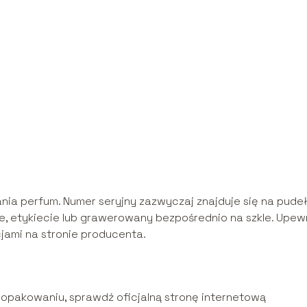
ia perfum. Numer seryjny zazwyczaj znajduje się na pude
e, etykiecie lub grawerowany bezpośrednio na szkle. Upewn
cjami na stronie producenta.
 opakowaniu, sprawdź oficjalną stronę internetową