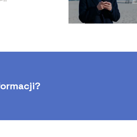
formacji?