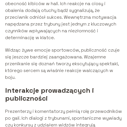
obecność kibiców w hali. Ich reakcje na ciosy i
obalenia dodają otuchy bądź sygnalizują, że
przeciwnik odniósł sukces. Wewnętrzna motywacja
napędzana przez trybuny jest jednym z kluczowych
czynników wpływających na niezłomność i
determinację w klatce.
Widząc żywe emocje sportowców, publiczność czuje
się jeszcze bardziej zaangażowana. Wzajemne
przenikanie się doznań tworzy ekscytujący spektakl,
którego sercem są właśnie reakcje walczących w
boju.
Interakcje prowadzących i
publiczności
Prezenterzy i komentatorzy pełnią rolę przewodników
po gali. Ich dialogi z trybunami, spontaniczne wywiady
czy konkursy z udziałem widzów integrują