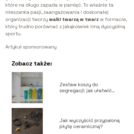
które na długo zapada w pamięć. To właśnie ta
mieszanka pasji, zaangażowania i doskonałej
organizacji tworzy
walki twarzą w twarz
w formacie,
który trudno porównać z jakąkolwiek inną dyscypliną
sportu.
Artykuł sponsorowany
Zobacz także:
Zestaw koszy do
segregacji: jak ułatwić
recykling odpadów?
Jak wyczyścić przypaloną
płytę ceramiczną?