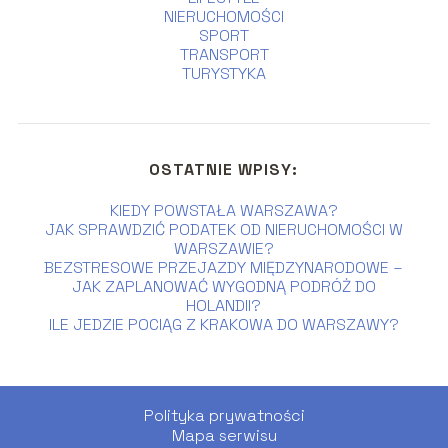
NIERUCHOMOŚCI
SPORT
TRANSPORT
TURYSTYKA
OSTATNIE WPISY:
KIEDY POWSTAŁA WARSZAWA?
JAK SPRAWDZIĆ PODATEK OD NIERUCHOMOŚCI W
WARSZAWIE?
BEZSTRESOWE PRZEJAZDY MIĘDZYNARODOWE –
JAK ZAPLANOWAĆ WYGODNĄ PODRÓŻ DO
HOLANDII?
ILE JEDZIE POCIĄG Z KRAKOWA DO WARSZAWY?
Polityka prywatności
Mapa serwisu