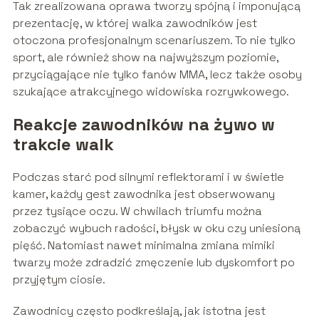
Tak zrealizowana oprawa tworzy spójną i imponującą
prezentację, w której walka zawodników jest
otoczona profesjonalnym scenariuszem. To nie tylko
sport, ale również show na najwyższym poziomie,
przyciągające nie tylko fanów MMA, lecz także osoby
szukające atrakcyjnego widowiska rozrywkowego.
Reakcje zawodników na żywo w
trakcie walk
Podczas starć pod silnymi reflektorami i w świetle
kamer, każdy gest zawodnika jest obserwowany
przez tysiące oczu. W chwilach triumfu można
zobaczyć wybuch radości, błysk w oku czy uniesioną
pięść. Natomiast nawet minimalna zmiana mimiki
twarzy może zdradzić zmęczenie lub dyskomfort po
przyjętym ciosie.
Zawodnicy często podkreślają, jak istotna jest