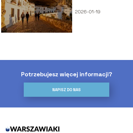
de las Bodegas
2026-01-19
Potrzebujesz więcej informacji?
NAPISZ DO NAS