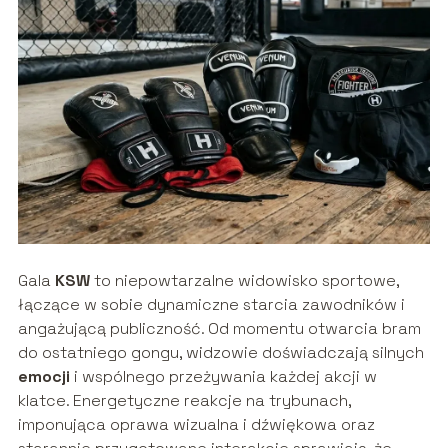
Gala
KSW
to niepowtarzalne widowisko sportowe,
łączące w sobie dynamiczne starcia zawodników i
angażującą publiczność. Od momentu otwarcia bram
do ostatniego gongu, widzowie doświadczają silnych
emocji
i wspólnego przeżywania każdej akcji w
klatce. Energetyczne reakcje na trybunach,
imponująca oprawa wizualna i dźwiękowa oraz