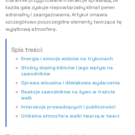
starannie przygotowane interakcje sprawiają, że
każda gala zyskuje niepowtarzalny klimat pełen
adrenaliny i zaangażowania. Artykuł omawia
szczegółowo poszczególne elementy tworzące tę
wyjątkową atmosferę.
Spis treści:
Energia i emocje widzów na trybunach
Głośny doping kibiców i jego wpływ na
zawodników
Oprawa wizualna i dźwiękowa wydarzenia
Reakcje zawodników na żywo w trakcie
walk
Interakcje prowadzących i publiczności
Unikalna atmosfera walki twarzą w twarz