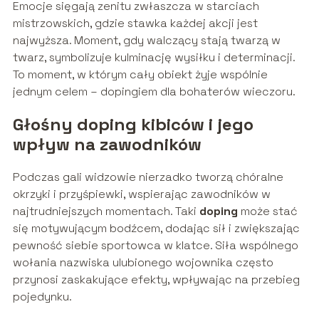
Emocje sięgają zenitu zwłaszcza w starciach
mistrzowskich, gdzie stawka każdej akcji jest
najwyższa. Moment, gdy walczący stają twarzą w
twarz, symbolizuje kulminację wysiłku i determinacji.
To moment, w którym cały obiekt żyje wspólnie
jednym celem – dopingiem dla bohaterów wieczoru.
Głośny doping kibiców i jego
wpływ na zawodników
Podczas gali widzowie nierzadko tworzą chóralne
okrzyki i przyśpiewki, wspierając zawodników w
najtrudniejszych momentach. Taki
doping
może stać
się motywującym bodźcem, dodając sił i zwiększając
pewność siebie sportowca w klatce. Siła wspólnego
wołania nazwiska ulubionego wojownika często
przynosi zaskakujące efekty, wpływając na przebieg
pojedynku.