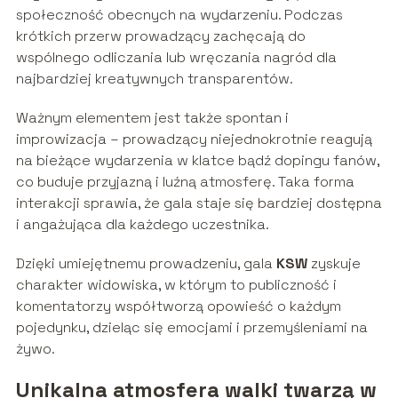
społeczność obecnych na wydarzeniu. Podczas
krótkich przerw prowadzący zachęcają do
wspólnego odliczania lub wręczania nagród dla
najbardziej kreatywnych transparentów.
Ważnym elementem jest także spontan i
improwizacja – prowadzący niejednokrotnie reagują
na bieżące wydarzenia w klatce bądź dopingu fanów,
co buduje przyjazną i luźną atmosferę. Taka forma
interakcji sprawia, że gala staje się bardziej dostępna
i angażująca dla każdego uczestnika.
Dzięki umiejętnemu prowadzeniu, gala
KSW
zyskuje
charakter widowiska, w którym to publiczność i
komentatorzy współtworzą opowieść o każdym
pojedynku, dzieląc się emocjami i przemyśleniami na
żywo.
Unikalna atmosfera walki twarzą w