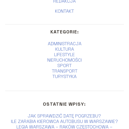
REDAKCJA
KONTAKT
KATEGORIE:
ADMINISTRACJA
KULTURA
LIFESTYLE
NIERUCHOMOŚCI
SPORT
TRANSPORT
TURYSTYKA
OSTATNIE WPISY:
JAK SPRAWDZIĆ DATĘ POGRZEBU?
ILE ZARABIA KIEROWCA AUTOBUSU W WARSZAWIE?
LEGIA WARSZAWA – RAKÓW CZĘSTOCHOWA –