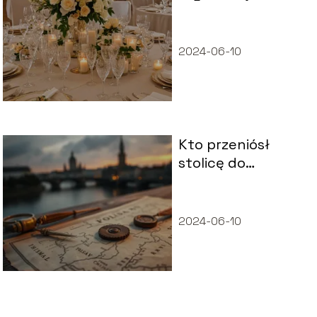
wesela na 50 osób
2024-06-10
Kto przeniósł
stolicę do
Warszawy?
2024-06-10