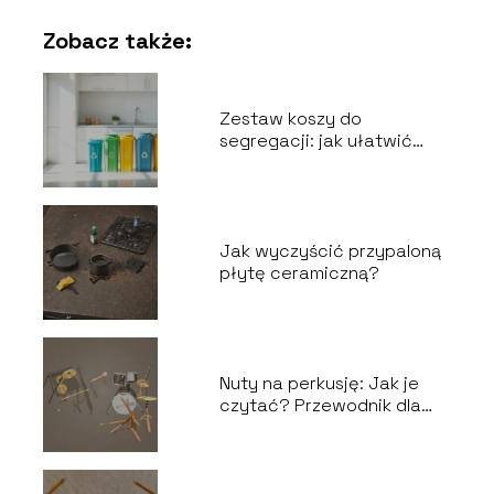
Zobacz także:
Zestaw koszy do
segregacji: jak ułatwić
recykling odpadów?
Jak wyczyścić przypaloną
płytę ceramiczną?
Nuty na perkusję: Jak je
czytać? Przewodnik dla
perkusistów