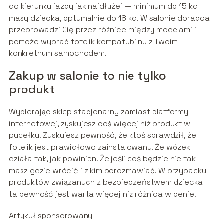
do kierunku jazdy jak najdłużej — minimum do 15 kg
masy dziecka, optymalnie do 18 kg. W salonie doradca
przeprowadzi Cię przez różnice między modelami i
pomoże wybrać fotelik kompatybilny z Twoim
konkretnym samochodem.
Zakup w salonie to nie tylko
produkt
Wybierając sklep stacjonarny zamiast platformy
internetowej, zyskujesz coś więcej niż produkt w
pudełku. Zyskujesz pewność, że ktoś sprawdził, że
fotelik jest prawidłowo zainstalowany. Że wózek
działa tak, jak powinien. Że jeśli coś będzie nie tak —
masz gdzie wrócić i z kim porozmawiać. W przypadku
produktów związanych z bezpieczeństwem dziecka
ta pewność jest warta więcej niż różnica w cenie.
Artykuł sponsorowany