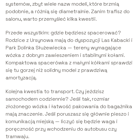
systemów, zbyt wiele nazw modeli, które brzmią
podobnie, a różnią się diametralnie. Zanim trafisz do
salonu, warto przemyśleć kilka kwestii.
Przede wszystkim: gdzie będziesz spacerować?
Rodzice z Ursynowa mają do dyspozycji Las Kabacki i
Park Dolinka Służewiecka — tereny wymagające
wózka z dobrym zawieszeniem i stabilnymi kołami.
Kompaktowa spacerówka z małymi kółkami sprawdzi
się tu gorzej niż solidny model z prawdziwą
amortyzacją.
Kolejna kwestia to transport. Czy jeździsz
samochodem codziennie? Jeśli tak, rozmiar
złożonego wózka i łatwość pakowania do bagażnika
mają znaczenie. Jeśli poruszasz się głównie pieszo i
komunikacją miejską — liczyć się będzie waga i
poręczność przy wchodzeniu do autobusu czy
tramwaju.