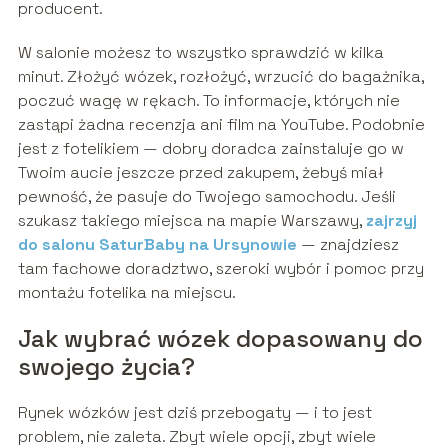
producent.
W salonie możesz to wszystko sprawdzić w kilka
minut. Złożyć wózek, rozłożyć, wrzucić do bagażnika,
poczuć wagę w rękach. To informacje, których nie
zastąpi żadna recenzja ani film na YouTube. Podobnie
jest z fotelikiem — dobry doradca zainstaluje go w
Twoim aucie jeszcze przed zakupem, żebyś miał
pewność, że pasuje do Twojego samochodu. Jeśli
szukasz takiego miejsca na mapie Warszawy,
zajrzyj
do salonu SaturBaby na Ursynowie
— znajdziesz
tam fachowe doradztwo, szeroki wybór i pomoc przy
montażu fotelika na miejscu.
Jak wybrać wózek dopasowany do
swojego życia?
Rynek wózków jest dziś przebogaty — i to jest
problem, nie zaleta. Zbyt wiele opcji, zbyt wiele