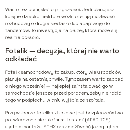
Warto też pomyśleć o przyszłości. Jeśli planujesz
kolejne dziecko, niektóre wózki oferują możliwość
rozbudowy o drugie siedzisko lub adaptację do
tandemów. To inwestycja na dłużej, która może się
realnie opłacić.
Fotelik — decyzja, której nie warto
odkładać
Fotelik samochodowy to zakup, który wielu rodziców
planuje na ostatnią chwilę. Tymczasem warto zadbać
o niego wcześniej — najlepiej zainstalować go w
samochodzie jeszcze przed porodem, żeby nie robić
tego w pośpiechu w dniu wyjścia ze szpitala.
Przy wyborze fotelika kluczowe jest bezpieczeństwo
potwierdzone niezależnymi testami (ADAC, TCS),
system montażu ISOFIX oraz możliwość jazdy tyłem