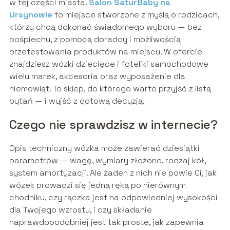
w tej części miasta.
Salon SaturBaby na
Ursynowie
to miejsce stworzone z myślą o rodzicach,
którzy chcą dokonać świadomego wyboru — bez
pośpiechu, z pomocą doradcy i możliwością
przetestowania produktów na miejscu. W ofercie
znajdziesz wózki dziecięce i foteliki samochodowe
wielu marek, akcesoria oraz wyposażenie dla
niemowląt. To sklep, do którego warto przyjść z listą
pytań — i wyjść z gotową decyzją.
Czego nie sprawdzisz w internecie?
Opis techniczny wózka może zawierać dziesiątki
parametrów — wagę, wymiary złożone, rodzaj kół,
system amortyzacji. Ale żaden z nich nie powie Ci, jak
wózek prowadzi się jedną ręką po nierównym
chodniku, czy rączka jest na odpowiedniej wysokości
dla Twojego wzrostu, i czy składanie
naprawdopodobniej jest tak proste, jak zapewnia