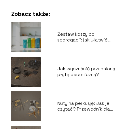
Zobacz także:
Zestaw koszy do
segregacji: jak ułatwić
recykling odpadów?
Jak wyczyścić przypaloną
płytę ceramiczną?
Nuty na perkusję: Jak je
czytać? Przewodnik dla
perkusistów