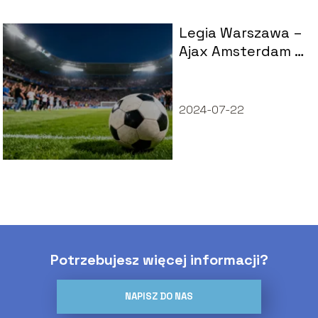
Legia Warszawa –
Ajax Amsterdam –
statystyki
meczów
2024-07-22
Potrzebujesz więcej informacji?
NAPISZ DO NAS