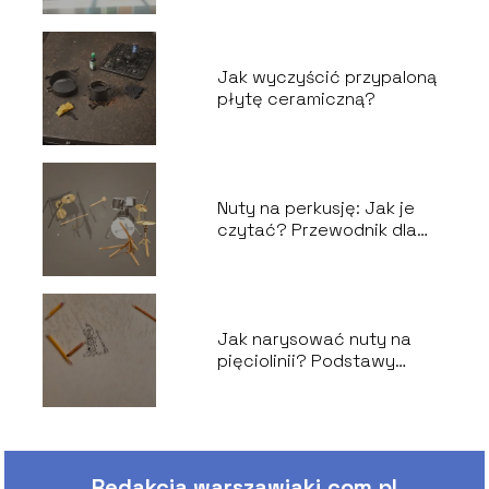
Jak wyczyścić przypaloną
płytę ceramiczną?
Nuty na perkusję: Jak je
czytać? Przewodnik dla
perkusistów
Jak narysować nuty na
pięciolinii? Podstawy
notacji muzycznej
Redakcja warszawiaki.com.pl