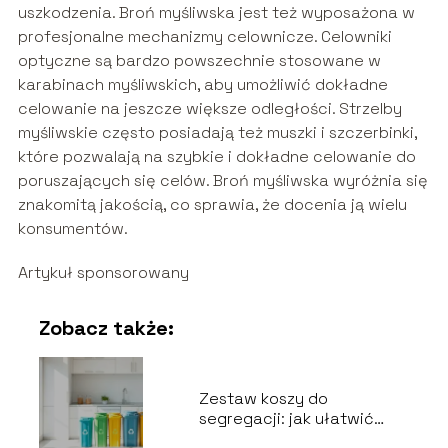
uszkodzenia. Broń myśliwska jest też wyposażona w
profesjonalne mechanizmy celownicze. Celowniki
optyczne są bardzo powszechnie stosowane w
karabinach myśliwskich, aby umożliwić dokładne
celowanie na jeszcze większe odległości. Strzelby
myśliwskie często posiadają też muszki i szczerbinki,
które pozwalają na szybkie i dokładne celowanie do
poruszających się celów. Broń myśliwska wyróżnia się
znakomitą jakością, co sprawia, że docenia ją wielu
konsumentów.
Artykuł sponsorowany
Zobacz także:
Zestaw koszy do
segregacji: jak ułatwić
recykling odpadów?