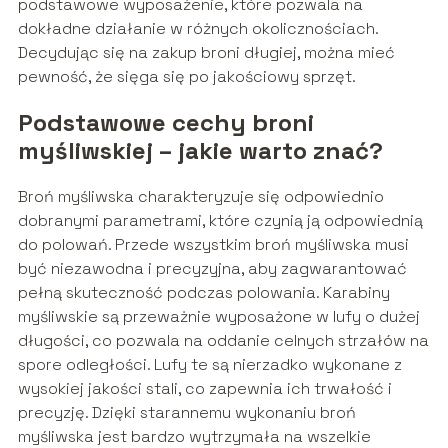
podstawowe wyposażenie, które pozwala na
dokładne działanie w różnych okolicznościach.
Decydując się na zakup broni długiej, można mieć
pewność, że sięga się po jakościowy sprzęt.
Podstawowe cechy broni
myśliwskiej – jakie warto znać?
Broń myśliwska charakteryzuje się odpowiednio
dobranymi parametrami, które czynią ją odpowiednią
do polowań. Przede wszystkim broń myśliwska musi
być niezawodna i precyzyjna, aby zagwarantować
pełną skuteczność podczas polowania. Karabiny
myśliwskie są przeważnie wyposażone w lufy o dużej
długości, co pozwala na oddanie celnych strzałów na
spore odległości. Lufy te są nierzadko wykonane z
wysokiej jakości stali, co zapewnia ich trwałość i
precyzję. Dzięki starannemu wykonaniu broń
myśliwska jest bardzo wytrzymała na wszelkie