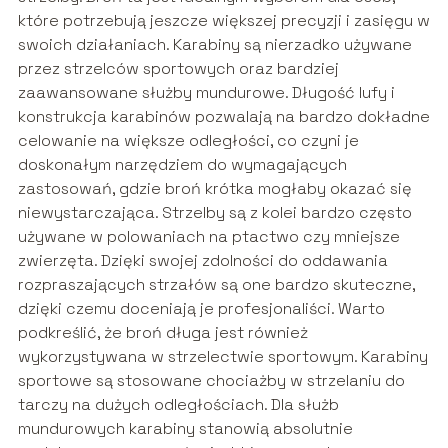
które potrzebują jeszcze większej precyzji i zasięgu w
swoich działaniach. Karabiny są nierzadko używane
przez strzelców sportowych oraz bardziej
zaawansowane służby mundurowe. Długość lufy i
konstrukcja karabinów pozwalają na bardzo dokładne
celowanie na większe odległości, co czyni je
doskonałym narzędziem do wymagających
zastosowań, gdzie broń krótka mogłaby okazać się
niewystarczająca. Strzelby są z kolei bardzo często
używane w polowaniach na ptactwo czy mniejsze
zwierzęta. Dzięki swojej zdolności do oddawania
rozpraszających strzałów są one bardzo skuteczne,
dzięki czemu doceniają je profesjonaliści. Warto
podkreślić, że broń długa jest również
wykorzystywana w strzelectwie sportowym. Karabiny
sportowe są stosowane chociażby w strzelaniu do
tarczy na dużych odległościach. Dla służb
mundurowych karabiny stanowią absolutnie