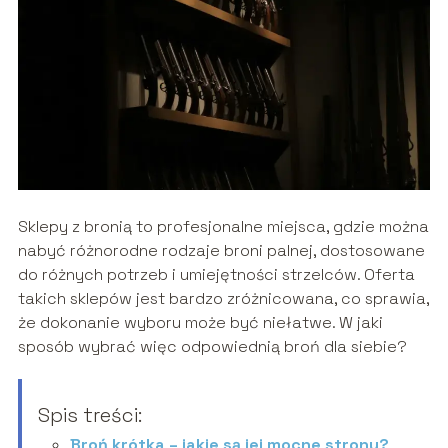
Sklepy z bronią to profesjonalne miejsca, gdzie można
nabyć różnorodne rodzaje broni palnej, dostosowane
do różnych potrzeb i umiejętności strzelców. Oferta
takich sklepów jest bardzo zróżnicowana, co sprawia,
że dokonanie wyboru może być niełatwe. W jaki
sposób wybrać więc odpowiednią broń dla siebie?
Spis treści:
Broń krótka – jakie są jej mocne strony?