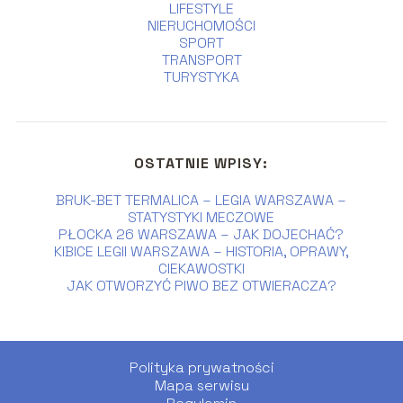
LIFESTYLE
NIERUCHOMOŚCI
SPORT
TRANSPORT
TURYSTYKA
OSTATNIE WPISY:
BRUK-BET TERMALICA – LEGIA WARSZAWA –
STATYSTYKI MECZOWE
PŁOCKA 26 WARSZAWA – JAK DOJECHAĆ?
KIBICE LEGII WARSZAWA – HISTORIA, OPRAWY,
CIEKAWOSTKI
JAK OTWORZYĆ PIWO BEZ OTWIERACZA?
Polityka prywatności
Mapa serwisu