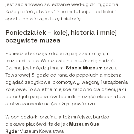
jest zaplanować zwiedzanie według dni tygodnia.
Każdy dzień „otwiera” inne instytucje – od kolei i
sportu, po wielką sztukę i historię.
Poniedziałek – kolej, historia i mniej
oczywiste muzea
Poniedziałek często kojarzy się z zamkniętymi
muzeami, ale w Warszawie nie musisz się nudzić.
Czynna jest między innymi
Stacja Muzeum
przy ul.
Towarowej 3, gdzie od rana do popołudnia możesz
oglądać zabytkowe lokomotywy, wagony i urządzenia
kolejowe. To świetne miejsce zarówno dla dzieci, jak i
dorosłych pasjonatów techniki – część eksponatów
stoi w skansenie na świeżym powietrzu.
W poniedziałki przyjmują też mniejsze, bardzo
ciekawe placówki, takie jak
Muzeum Sue
Ryder
Muzeum Kowalstwa