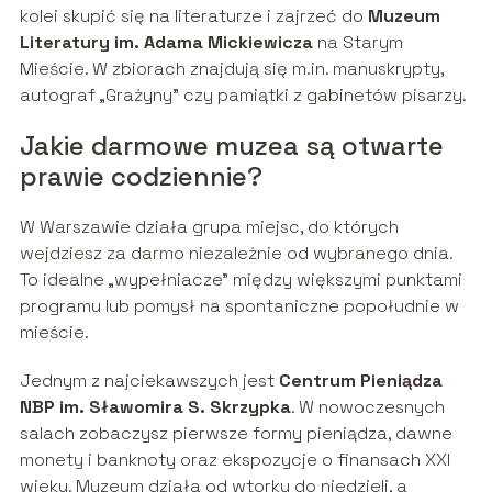
kolei skupić się na literaturze i zajrzeć do
Muzeum
Literatury im. Adama Mickiewicza
na Starym
Mieście. W zbiorach znajdują się m.in. manuskrypty,
autograf „Grażyny” czy pamiątki z gabinetów pisarzy.
Jakie darmowe muzea są otwarte
prawie codziennie?
W Warszawie działa grupa miejsc, do których
wejdziesz za darmo niezależnie od wybranego dnia.
To idealne „wypełniacze” między większymi punktami
programu lub pomysł na spontaniczne popołudnie w
mieście.
Jednym z najciekawszych jest
Centrum Pieniądza
NBP im. Sławomira S. Skrzypka
. W nowoczesnych
salach zobaczysz pierwsze formy pieniądza, dawne
monety i banknoty oraz ekspozycje o finansach XXI
wieku. Muzeum działa od wtorku do niedzieli, a