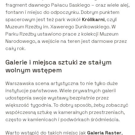
fragment dawnego Pałacu Saskiego – oraz wiele alej,
fontann i miejsc do odpoczynku. Dobrym punktem
spacerowym jest też park wokół
Królikarni
, czyli
Muzeum Rzeźby im. Xawerego Dunikowskiego. W
Parku Rzeźby ustawiono prace z kolekcji Muzeum
Narodowego, a wejście na teren jest darmowe przez
cały rok.
Galerie i miejsca sztuki ze stałym
wolnym wstępem
Warszawska scena artystyczna to nie tylko duże
instytucje państwowe. Wiele prywatnych galerii
udostępnia swoje wystawy bezpłatnie przez
większość tygodnia. To dobry sposób, żeby zobaczyć
współczesną sztukę w kameralnych przestrzeniach,
często w kamienicach i podwórkach śródmieścia.
Warto wstąpić do takich miejsc jak
Galeria Raster
,