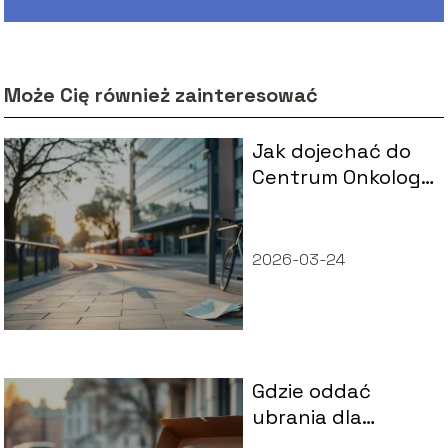
Może Cię również zainteresować
Jak dojechać do
Centrum Onkologii
w Warszawie, ul.
Roentgena 5?
2026-03-24
Gdzie oddać
ubrania dla
bezdomnych w