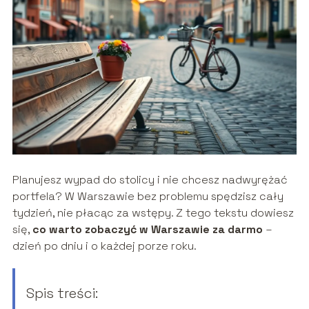
Planujesz wypad do stolicy i nie chcesz nadwyrężać
portfela? W Warszawie bez problemu spędzisz cały
tydzień, nie płacąc za wstępy. Z tego tekstu dowiesz
się,
co warto zobaczyć w Warszawie za darmo
–
dzień po dniu i o każdej porze roku.
Spis treści: