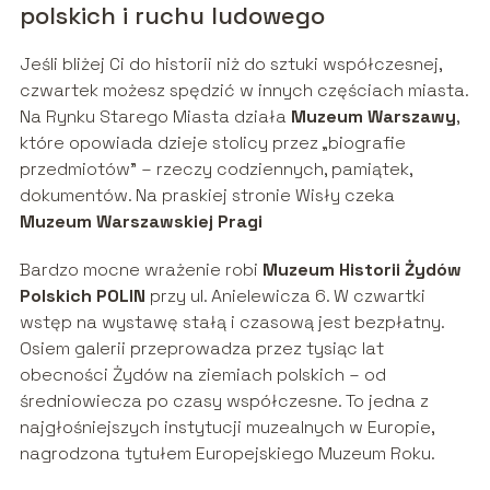
polskich i ruchu ludowego
Jeśli bliżej Ci do historii niż do sztuki współczesnej,
czwartek możesz spędzić w innych częściach miasta.
Na Rynku Starego Miasta działa
Muzeum Warszawy
,
które opowiada dzieje stolicy przez „biografie
przedmiotów” – rzeczy codziennych, pamiątek,
dokumentów. Na praskiej stronie Wisły czeka
Muzeum Warszawskiej Pragi
Bardzo mocne wrażenie robi
Muzeum Historii Żydów
Polskich POLIN
przy ul. Anielewicza 6. W czwartki
wstęp na wystawę stałą i czasową jest bezpłatny.
Osiem galerii przeprowadza przez tysiąc lat
obecności Żydów na ziemiach polskich – od
średniowiecza po czasy współczesne. To jedna z
najgłośniejszych instytucji muzealnych w Europie,
nagrodzona tytułem Europejskiego Muzeum Roku.