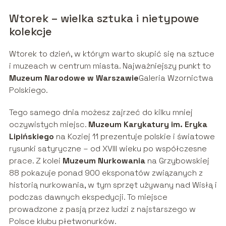
Wtorek – wielka sztuka i nietypowe
kolekcje
Wtorek to dzień, w którym warto skupić się na sztuce
i muzeach w centrum miasta. Najważniejszy punkt to
Muzeum Narodowe w Warszawie
Galeria Wzornictwa
Polskiego.
Tego samego dnia możesz zajrzeć do kilku mniej
oczywistych miejsc.
Muzeum Karykatury im. Eryka
Lipińskiego
na Koziej 11 prezentuje polskie i światowe
rysunki satyryczne – od XVIII wieku po współczesne
prace. Z kolei
Muzeum Nurkowania
na Grzybowskiej
88 pokazuje ponad 900 eksponatów związanych z
historią nurkowania, w tym sprzęt używany nad Wisłą i
podczas dawnych ekspedycji. To miejsce
prowadzone z pasją przez ludzi z najstarszego w
Polsce klubu płetwonurków.