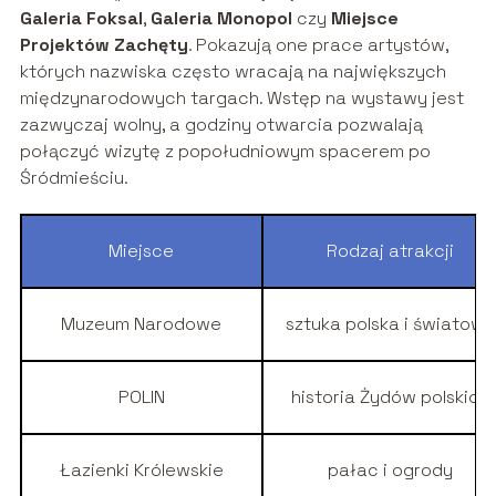
Galeria Foksal
,
Galeria Monopol
czy
Miejsce
Projektów Zachęty
. Pokazują one prace artystów,
których nazwiska często wracają na największych
międzynarodowych targach. Wstęp na wystawy jest
zazwyczaj wolny, a godziny otwarcia pozwalają
połączyć wizytę z popołudniowym spacerem po
Śródmieściu.
Miejsce
Rodzaj atrakcji
Muzeum Narodowe
sztuka polska i światowa
POLIN
historia Żydów polskich
Łazienki Królewskie
pałac i ogrody