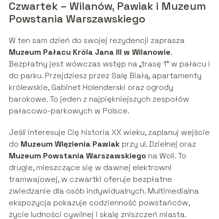
Czwartek – Wilanów, Pawiak i Muzeum
Powstania Warszawskiego
W ten sam dzień do swojej rezydencji zaprasza
Muzeum Pałacu Króla Jana III w Wilanowie
.
Bezpłatny jest wówczas wstęp na „trasę 1” w pałacu i
do parku. Przejdziesz przez Salę Białą, apartamenty
królewskie, Gabinet Holenderski oraz ogrody
barokowe. To jeden z najpiękniejszych zespołów
pałacowo-parkowych w Polsce.
Jeśli interesuje Cię historia XX wieku, zaplanuj wejście
do
Muzeum Więzienia Pawiak
przy ul. Dzielnej oraz
Muzeum Powstania Warszawskiego
na Woli. To
drugie, mieszczące się w dawnej elektrowni
tramwajowej, w czwartki oferuje bezpłatne
zwiedzanie dla osób indywidualnych. Multimedialna
ekspozycja pokazuje codzienność powstańców,
życie ludności cywilnej i skalę zniszczeń miasta.