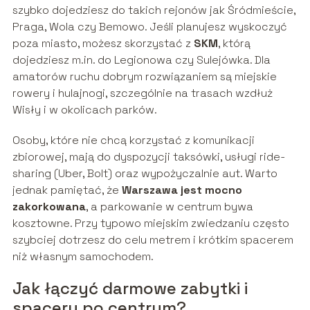
szybko dojedziesz do takich rejonów jak Śródmieście,
Praga, Wola czy Bemowo. Jeśli planujesz wyskoczyć
poza miasto, możesz skorzystać z
SKM
, którą
dojedziesz m.in. do Legionowa czy Sulejówka. Dla
amatorów ruchu dobrym rozwiązaniem są miejskie
rowery i hulajnogi, szczególnie na trasach wzdłuż
Wisły i w okolicach parków.
Osoby, które nie chcą korzystać z komunikacji
zbiorowej, mają do dyspozycji taksówki, usługi ride-
sharing (Uber, Bolt) oraz wypożyczalnie aut. Warto
jednak pamiętać, że
Warszawa jest mocno
zakorkowana
, a parkowanie w centrum bywa
kosztowne. Przy typowo miejskim zwiedzaniu często
szybciej dotrzesz do celu metrem i krótkim spacerem
niż własnym samochodem.
Jak łączyć darmowe zabytki i
spacery po centrum?