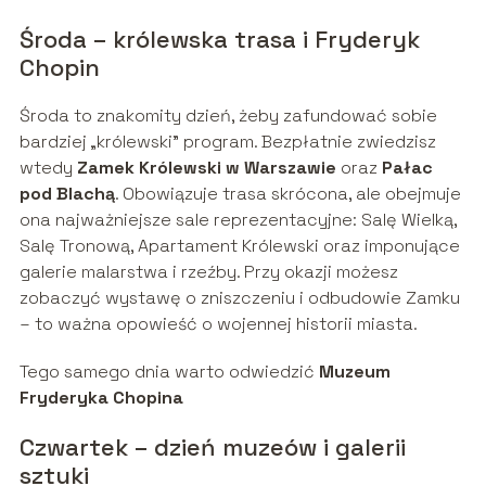
Środa – królewska trasa i Fryderyk
Chopin
Środa to znakomity dzień, żeby zafundować sobie
bardziej „królewski” program. Bezpłatnie zwiedzisz
wtedy
Zamek Królewski w Warszawie
oraz
Pałac
pod Blachą
. Obowiązuje trasa skrócona, ale obejmuje
ona najważniejsze sale reprezentacyjne: Salę Wielką,
Salę Tronową, Apartament Królewski oraz imponujące
galerie malarstwa i rzeźby. Przy okazji możesz
zobaczyć wystawę o zniszczeniu i odbudowie Zamku
– to ważna opowieść o wojennej historii miasta.
Tego samego dnia warto odwiedzić
Muzeum
Fryderyka Chopina
Czwartek – dzień muzeów i galerii
sztuki