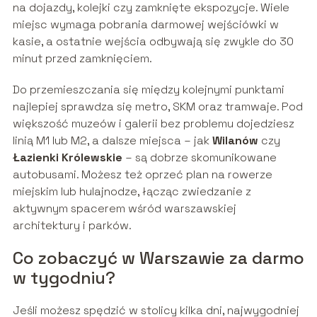
na dojazdy, kolejki czy zamknięte ekspozycje. Wiele
miejsc wymaga pobrania darmowej wejściówki w
kasie, a ostatnie wejścia odbywają się zwykle do 30
minut przed zamknięciem.
Do przemieszczania się między kolejnymi punktami
najlepiej sprawdza się metro, SKM oraz tramwaje. Pod
większość muzeów i galerii bez problemu dojedziesz
linią M1 lub M2, a dalsze miejsca – jak
Wilanów
czy
Łazienki Królewskie
– są dobrze skomunikowane
autobusami. Możesz też oprzeć plan na rowerze
miejskim lub hulajnodze, łącząc zwiedzanie z
aktywnym spacerem wśród warszawskiej
architektury i parków.
Co zobaczyć w Warszawie za darmo
w tygodniu?
Jeśli możesz spędzić w stolicy kilka dni, najwygodniej