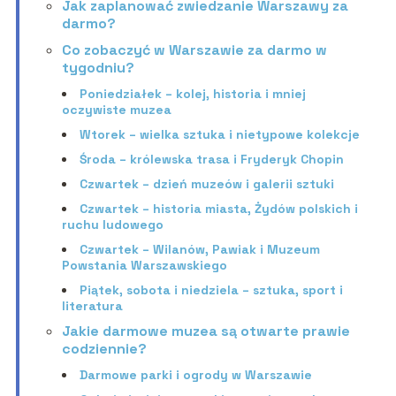
Jak zaplanować zwiedzanie Warszawy za
darmo?
Co zobaczyć w Warszawie za darmo w
tygodniu?
Poniedziałek – kolej, historia i mniej
oczywiste muzea
Wtorek – wielka sztuka i nietypowe kolekcje
Środa – królewska trasa i Fryderyk Chopin
Czwartek – dzień muzeów i galerii sztuki
Czwartek – historia miasta, Żydów polskich i
ruchu ludowego
Czwartek – Wilanów, Pawiak i Muzeum
Powstania Warszawskiego
Piątek, sobota i niedziela – sztuka, sport i
literatura
Jakie darmowe muzea są otwarte prawie
codziennie?
Darmowe parki i ogrody w Warszawie