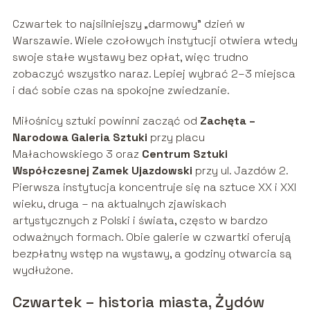
Czwartek to najsilniejszy „darmowy” dzień w
Warszawie. Wiele czołowych instytucji otwiera wtedy
swoje stałe wystawy bez opłat, więc trudno
zobaczyć wszystko naraz. Lepiej wybrać 2–3 miejsca
i dać sobie czas na spokojne zwiedzanie.
Miłośnicy sztuki powinni zacząć od
Zachęta –
Narodowa Galeria Sztuki
przy placu
Małachowskiego 3 oraz
Centrum Sztuki
Współczesnej Zamek Ujazdowski
przy ul. Jazdów 2.
Pierwsza instytucja koncentruje się na sztuce XX i XXI
wieku, druga – na aktualnych zjawiskach
artystycznych z Polski i świata, często w bardzo
odważnych formach. Obie galerie w czwartki oferują
bezpłatny wstęp na wystawy, a godziny otwarcia są
wydłużone.
Czwartek – historia miasta, Żydów