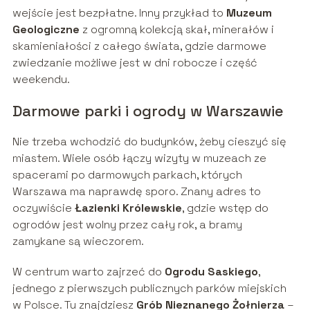
wejście jest bezpłatne. Inny przykład to
Muzeum
Geologiczne
z ogromną kolekcją skał, minerałów i
skamieniałości z całego świata, gdzie darmowe
zwiedzanie możliwe jest w dni robocze i część
weekendu.
Darmowe parki i ogrody w Warszawie
Nie trzeba wchodzić do budynków, żeby cieszyć się
miastem. Wiele osób łączy wizyty w muzeach ze
spacerami po darmowych parkach, których
Warszawa ma naprawdę sporo. Znany adres to
oczywiście
Łazienki Królewskie
, gdzie wstęp do
ogrodów jest wolny przez cały rok, a bramy
zamykane są wieczorem.
W centrum warto zajrzeć do
Ogrodu Saskiego
,
jednego z pierwszych publicznych parków miejskich
w Polsce. Tu znajdziesz
Grób Nieznanego Żołnierza
–