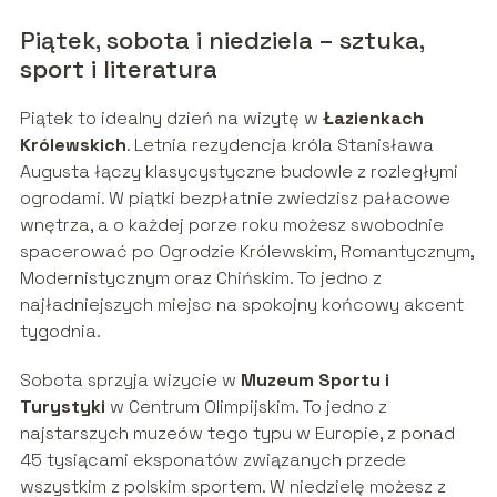
Piątek, sobota i niedziela – sztuka,
sport i literatura
Piątek to idealny dzień na wizytę w
Łazienkach
Królewskich
. Letnia rezydencja króla Stanisława
Augusta łączy klasycystyczne budowle z rozległymi
ogrodami. W piątki bezpłatnie zwiedzisz pałacowe
wnętrza, a o każdej porze roku możesz swobodnie
spacerować po Ogrodzie Królewskim, Romantycznym,
Modernistycznym oraz Chińskim. To jedno z
najładniejszych miejsc na spokojny końcowy akcent
tygodnia.
Sobota sprzyja wizycie w
Muzeum Sportu i
Turystyki
w Centrum Olimpijskim. To jedno z
najstarszych muzeów tego typu w Europie, z ponad
45 tysiącami eksponatów związanych przede
wszystkim z polskim sportem. W niedzielę możesz z