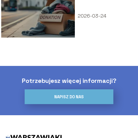
Warszawie?
2026-03-24
Potrzebujesz więcej informacji?
NAPISZ DO NAS