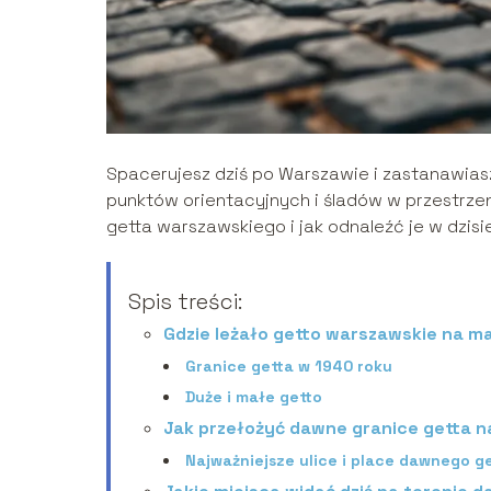
Spacerujesz dziś po Warszawie i zastanawiasz
punktów orientacyjnych i śladów w przestrzen
getta warszawskiego i jak odnaleźć je w dzisie
Spis treści:
Gdzie leżało getto warszawskie na m
Granice getta w 1940 roku
Duże i małe getto
Jak przełożyć dawne granice getta n
Najważniejsze ulice i place dawnego g