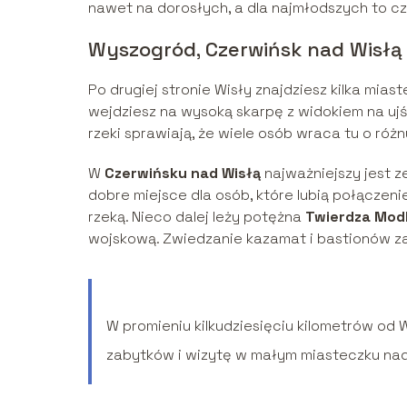
nawet na dorosłych, a dla najmłodszych to c
Wyszogród, Czerwińsk nad Wisłą 
Po drugiej stronie Wisły znajdziesz kilka mia
wejdziesz na wysoką skarpę z widokiem na uj
rzeki sprawiają, że wiele osób wraca tu o róż
W
Czerwińsku nad Wisłą
najważniejszy jest z
dobre miejsce dla osób, które lubią połączenie
rzeką. Nieco dalej leży potężna
Twierdza Modl
wojskową. Zwiedzanie kazamat i bastionów zajm
W promieniu kilkudziesięciu kilometrów od 
zabytków i wizytę w małym miasteczku na