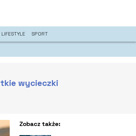
LIFESTYLE
SPORT
tkie wycieczki
Zobacz także: