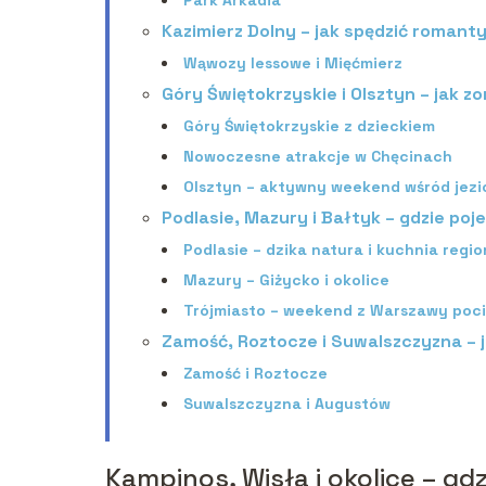
Kazimierz Dolny – jak spędzić roman
Wąwozy lessowe i Mięćmierz
Góry Świętokrzyskie i Olsztyn – jak 
Góry Świętokrzyskie z dzieckiem
Nowoczesne atrakcje w Chęcinach
Olsztyn – aktywny weekend wśród jezi
Podlasie, Mazury i Bałtyk – gdzie po
Podlasie – dzika natura i kuchnia regi
Mazury – Giżycko i okolice
Trójmiasto – weekend z Warszawy poc
Zamość, Roztocze i Suwalszczyzna –
Zamość i Roztocze
Suwalszczyzna i Augustów
Kampinos, Wisła i okolice – gd