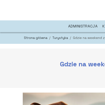
ADMINISTRACJA
K
Strona główna
/
Turystyka
/
Gdzie na weekend z
Gdzie na week