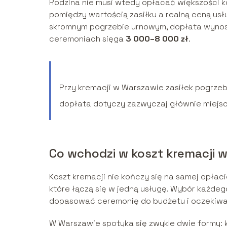
Rodzina nie musi wtedy opłacać większości ko
pomiędzy wartością zasiłku a realną ceną usł
skromnym pogrzebie urnowym, dopłata wynos
ceremoniach sięga
3 000–8 000 zł
.
Przy kremacji w Warszawie zasiłek pogrzeb
dopłata dotyczy zazwyczaj głównie miejsc
Co wchodzi w koszt kremacji 
Koszt kremacji nie kończy się na samej opłaci
które łączą się w jedną usługę. Wybór każde
dopasować ceremonię do budżetu i oczekiwa
W Warszawie spotyka się zwykle dwie formy: