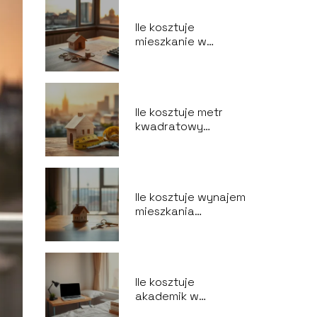
Ile kosztuje
mieszkanie w
Warszawie?
Poradnik kupującego
Ile kosztuje metr
kwadratowy
mieszkania w
Warszawie?
Ile kosztuje wynajem
mieszkania
Warszawa?
Ile kosztuje
akademik w
Warszawie?