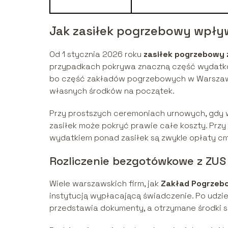
Jak zasiłek pogrzebowy wpływ
Od 1 stycznia 2026 roku
zasiłek pogrzebowy 
przypadkach pokrywa znaczną część wydatków 
bo część zakładów pogrzebowych w Warszaw
własnych środków na początek.
Przy prostszych ceremoniach urnowych, gdy w
zasiłek może pokryć prawie całe koszty. Pr
wydatkiem ponad zasiłek są zwykle opłaty c
Rozliczenie bezgotówkowe z ZUS
Wiele warszawskich firm, jak
Zakład Pogrzeb
instytucją wypłacającą świadczenie. Po udzie
przedstawia dokumenty, a otrzymane środki s