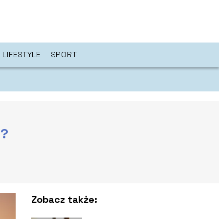
LIFESTYLE
SPORT
e?
Zobacz także: