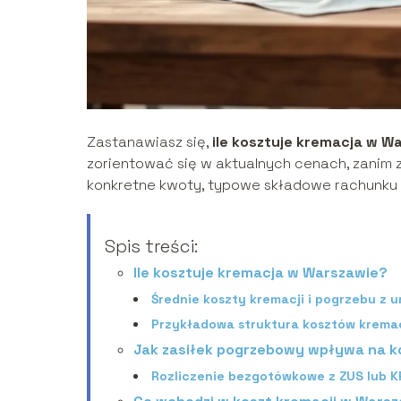
Zastanawiasz się,
ile kosztuje kremacja w W
zorientować się w aktualnych cenach, zanim 
konkretne kwoty, typowe składowe rachunku i
Spis treści:
Ile kosztuje kremacja w Warszawie?
Średnie koszty kremacji i pogrzebu z u
Przykładowa struktura kosztów kremac
Jak zasiłek pogrzebowy wpływa na k
Rozliczenie bezgotówkowe z ZUS lub 