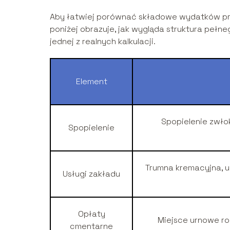
Aby łatwiej porównać składowe wydatków przy
poniżej obrazuje, jak wygląda struktura pełn
jednej z realnych kalkulacji.
Element
Spopielenie zwło
Spopielenie
Trumna kremacyjna, urn
Usługi zakładu
Opłaty
Miejsce urnowe ro
cmentarne