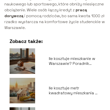
naukowego lub sportowego, które obniży miesięczne
obciążenie. Wiele osób łączy kredyt z
pracą
dorywczą
i pomocą rodziców, bo sama kwota 1000 zł
rzadko wystarcza na komfortowe życie studenckie w
Warszawie.
Zobacz także:
Ile kosztuje mieszkanie w
Warszawie? Poradnik
kupującego
Ile kosztuje metr
kwadratowy mieszkania w
Warszawie?