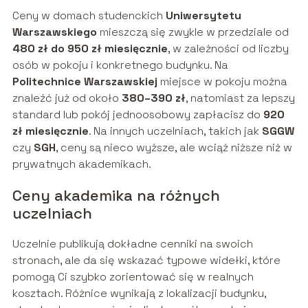
Ceny w domach studenckich
Uniwersytetu
Warszawskiego
mieszczą się zwykle w przedziale od
480 zł do 950 zł miesięcznie
, w zależności od liczby
osób w pokoju i konkretnego budynku. Na
Politechnice Warszawskiej
miejsce w pokoju można
znaleźć już od około
380–390 zł
, natomiast za lepszy
standard lub pokój jednoosobowy zapłacisz do
920
zł miesięcznie
. Na innych uczelniach, takich jak
SGGW
czy
SGH
, ceny są nieco wyższe, ale wciąż niższe niż w
prywatnych akademikach.
Ceny akademika na różnych
uczelniach
Uczelnie publikują dokładne cenniki na swoich
stronach, ale da się wskazać typowe widełki, które
pomogą Ci szybko zorientować się w realnych
kosztach. Różnice wynikają z lokalizacji budynku,