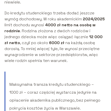
niewiele.
Do kredytu studenckiego trzeba dodać jeszcze
wymóg dochodowy. W roku akademickim
2024/2025
limit dochodu wynosi
4000 zł netto na osobę w
rodzinie
. Rodzina złożona z dwóch rodziców i
jednego dziecka może więc osiągać łącznie
12 000
zł netto
, czyli po około
6000 zł
na każdą osobę
dorosłą. To mniej więcej tyle, ile wynosi przeciętne
wynagrodzenie w sektorze przedsiębiorstw, więc
wiele rodzin spełnia ten warunek.
Maksymalna transza kredytu studenckiego –
1000 zł – coraz częściej wystarcza jedynie na
opłacenie akademika publicznego, bez pełnego
pokrycia kosztów życia w Warszawie.