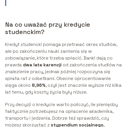
Na co uważać przy kredycie
studenckim?
Kredyt studencki pomaga przetrwać okres studiów,
ale po zakończeniu nauki zamienia się w
zobowiązanie, które trzeba spłacić. Banki dają co
prawda
dwa lata karencji
od zakończenia studiów na
znalezienie pracy, jednak później rozpoczyna się
spłata rat z odsetkami. Obecne oprocentowanie
sięga około
8,96%
, czyli jest znacznie wyższe niż kilka
lat temu, gdy koszty życia były niższe.
Przy decyzji o kredycie warto policzyć, ile pieniędzy
faktycznie potrzebujesz na opłacenie akademika,
transportu i jedzenia. Dobrze też sprawdzić, czy
możesz skorzystać z
stypendium socjalnego
,