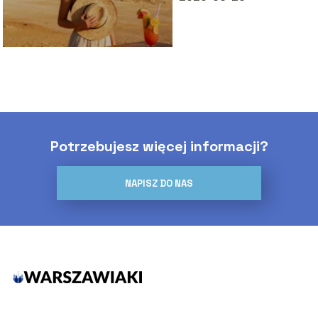
Potrzebujesz więcej informacji?
NAPISZ DO NAS