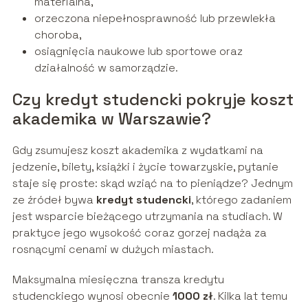
materialna,
orzeczona niepełnosprawność lub przewlekła
choroba,
osiągnięcia naukowe lub sportowe oraz
działalność w samorządzie.
Czy kredyt studencki pokryje koszt
akademika w Warszawie?
Gdy zsumujesz koszt akademika z wydatkami na
jedzenie, bilety, książki i życie towarzyskie, pytanie
staje się proste: skąd wziąć na to pieniądze? Jednym
ze źródeł bywa
kredyt studencki
, którego zadaniem
jest wsparcie bieżącego utrzymania na studiach. W
praktyce jego wysokość coraz gorzej nadąża za
rosnącymi cenami w dużych miastach.
Maksymalna miesięczna transza kredytu
studenckiego wynosi obecnie
1000 zł
. Kilka lat temu