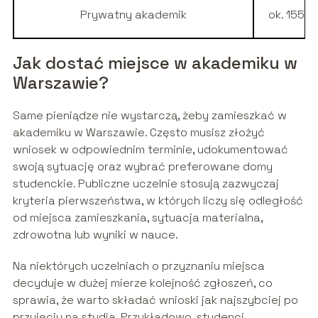
Prywatny akademik
ok. 1550
Jak dostać miejsce w akademiku w
Warszawie?
Same pieniądze nie wystarczą, żeby zamieszkać w
akademiku w Warszawie. Często musisz złożyć
wniosek w odpowiednim terminie, udokumentować
swoją sytuację oraz wybrać preferowane domy
studenckie. Publiczne uczelnie stosują zazwyczaj
kryteria pierwszeństwa, w których liczy się odległość
od miejsca zamieszkania, sytuacja materialna,
zdrowotna lub wyniki w nauce.
Na niektórych uczelniach o przyznaniu miejsca
decyduje w dużej mierze kolejność zgłoszeń, co
sprawia, że warto składać wnioski jak najszybciej po
przyjęciu na studia. Przykładowo, studenci