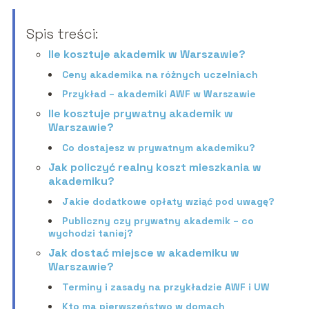
Spis treści:
Ile kosztuje akademik w Warszawie?
Ceny akademika na różnych uczelniach
Przykład – akademiki AWF w Warszawie
Ile kosztuje prywatny akademik w
Warszawie?
Co dostajesz w prywatnym akademiku?
Jak policzyć realny koszt mieszkania w
akademiku?
Jakie dodatkowe opłaty wziąć pod uwagę?
Publiczny czy prywatny akademik – co
wychodzi taniej?
Jak dostać miejsce w akademiku w
Warszawie?
Terminy i zasady na przykładzie AWF i UW
Kto ma pierwszeństwo w domach