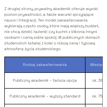
Z drugiej strony, prywatny akademik oferuje wysoki
poziom prywatności, a także warunki sprzyjające
nauce i integracji. Ten model zakwaterowania
wybierają często osoby, które mają większy budżet,
nie chcą dzielić łazienki czy kuchni z kilkoma innymi
osobami i cenią sobie spokój. W publicznych domach
studenckich łatwiej z kolei o niższą cenę i typową
atmosferę życia studenckiego.
Rodzaj zakwaterowania
Miesięcz
Publiczny akademik – tańsza opcja
ok. 380
Publiczny akademik – wyższy standard
ok. 750–