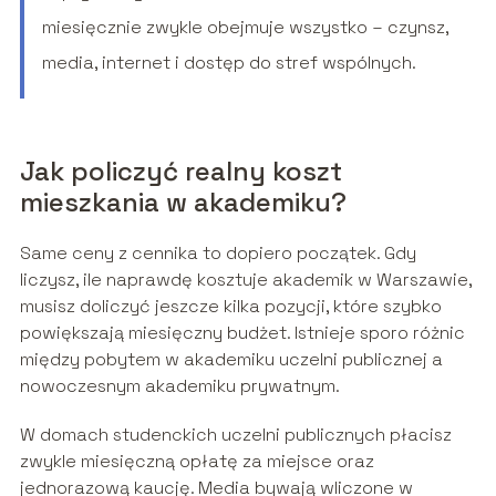
miesięcznie zwykle obejmuje wszystko – czynsz,
media, internet i dostęp do stref wspólnych.
Jak policzyć realny koszt
mieszkania w akademiku?
Same ceny z cennika to dopiero początek. Gdy
liczysz, ile naprawdę kosztuje akademik w Warszawie,
musisz doliczyć jeszcze kilka pozycji, które szybko
powiększają miesięczny budżet. Istnieje sporo różnic
między pobytem w akademiku uczelni publicznej a
nowoczesnym akademiku prywatnym.
W domach studenckich uczelni publicznych płacisz
zwykle miesięczną opłatę za miejsce oraz
jednorazową kaucję. Media bywają wliczone w