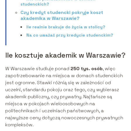
studenckich?
Czy kredyt studencki pokryje koszt
akademika w Warszawie?
Ile realnie brakuje do życia w stolicy?
Na co uważać przy kredycie studenckim?
Ile kosztuje akademik w Warszawie?
W Warszawie studiuje ponad
250 tys. osób
, więc
zapotrzebowanie na miejsca w domach studenckich
jest ogromne. Stawki różnią się w zależności od
uczelni, standardu pokoju oraz tego, czy wybierasz
akademik publiczny, czy prywatny. Najtańsze są
miejsca w pokojach wieloosobowych na
politechnikach i uczelniach państwowych, a
najwyższe ceny dotyczą nowoczesnych prywatnych
kompleksów.