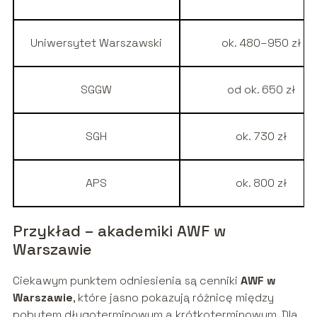
Uniwersytet Warszawski
ok. 480–950 zł
SGGW
od ok. 650 zł
SGH
ok. 730 zł
APS
ok. 800 zł
Przykład – akademiki AWF w
Warszawie
Ciekawym punktem odniesienia są cenniki
AWF w
Warszawie
, które jasno pokazują różnicę między
pobytem długoterminowym a krótkoterminowym. Dla