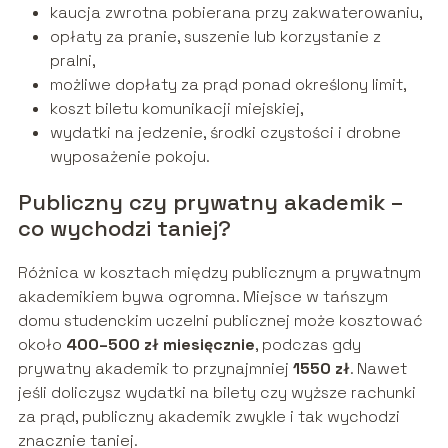
kaucja zwrotna pobierana przy zakwaterowaniu,
opłaty za pranie, suszenie lub korzystanie z
pralni,
możliwe dopłaty za prąd ponad określony limit,
koszt biletu komunikacji miejskiej,
wydatki na jedzenie, środki czystości i drobne
wyposażenie pokoju.
Publiczny czy prywatny akademik –
co wychodzi taniej?
Różnica w kosztach między publicznym a prywatnym
akademikiem bywa ogromna. Miejsce w tańszym
domu studenckim uczelni publicznej może kosztować
około
400–500 zł miesięcznie
, podczas gdy
prywatny akademik to przynajmniej
1550 zł
. Nawet
jeśli doliczysz wydatki na bilety czy wyższe rachunki
za prąd, publiczny akademik zwykle i tak wychodzi
znacznie taniej.