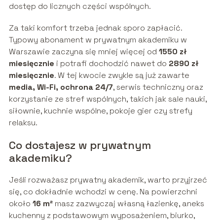
dostęp do licznych części wspólnych.
Za taki komfort trzeba jednak sporo zapłacić.
Typowy abonament w prywatnym akademiku w
Warszawie zaczyna się mniej więcej od
1550 zł
miesięcznie
i potrafi dochodzić nawet do
2890 zł
miesięcznie
. W tej kwocie zwykle są już zawarte
media, Wi-Fi, ochrona 24/7
, serwis techniczny oraz
korzystanie ze stref wspólnych, takich jak sale nauki,
siłownie, kuchnie wspólne, pokoje gier czy strefy
relaksu.
Co dostajesz w prywatnym
akademiku?
Jeśli rozważasz prywatny akademik, warto przyjrzeć
się, co dokładnie wchodzi w cenę. Na powierzchni
około
16 m²
masz zazwyczaj własną łazienkę, aneks
kuchenny z podstawowym wyposażeniem, biurko,