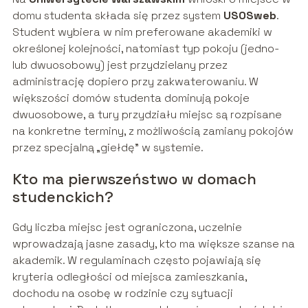
domu studenta składa się przez system
USOSweb
.
Student wybiera w nim preferowane akademiki w
określonej kolejności, natomiast typ pokoju (jedno-
lub dwuosobowy) jest przydzielany przez
administrację dopiero przy zakwaterowaniu. W
większości domów studenta dominują pokoje
dwuosobowe, a tury przydziału miejsc są rozpisane
na konkretne terminy, z możliwością zamiany pokojów
przez specjalną „giełdę” w systemie.
Kto ma pierwszeństwo w domach
studenckich?
Gdy liczba miejsc jest ograniczona, uczelnie
wprowadzają jasne zasady, kto ma większe szanse na
akademik. W regulaminach często pojawiają się
kryteria odległości od miejsca zamieszkania,
dochodu na osobę w rodzinie czy sytuacji