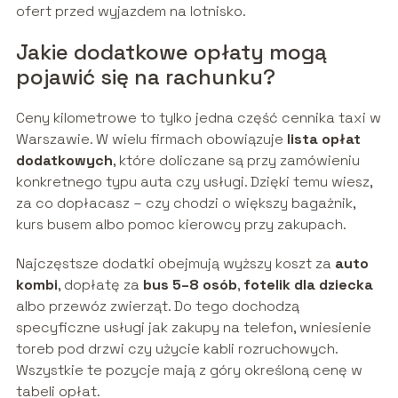
ofert przed wyjazdem na lotnisko.
Jakie dodatkowe opłaty mogą
pojawić się na rachunku?
Ceny kilometrowe to tylko jedna część cennika taxi w
Warszawie. W wielu firmach obowiązuje
lista opłat
dodatkowych
, które doliczane są przy zamówieniu
konkretnego typu auta czy usługi. Dzięki temu wiesz,
za co dopłacasz – czy chodzi o większy bagażnik,
kurs busem albo pomoc kierowcy przy zakupach.
Najczęstsze dodatki obejmują wyższy koszt za
auto
kombi
, dopłatę za
bus 5–8 osób
,
fotelik dla dziecka
albo przewóz zwierząt. Do tego dochodzą
specyficzne usługi jak zakupy na telefon, wniesienie
toreb pod drzwi czy użycie kabli rozruchowych.
Wszystkie te pozycje mają z góry określoną cenę w
tabeli opłat.