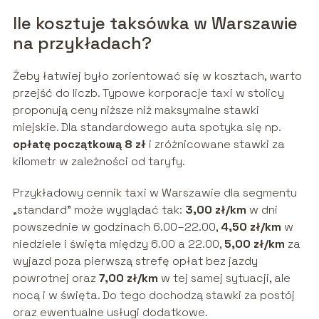
Ile kosztuje taksówka w Warszawie
na przykładach?
Żeby łatwiej było zorientować się w kosztach, warto
przejść do liczb. Typowe korporacje taxi w stolicy
proponują ceny niższe niż maksymalne stawki
miejskie. Dla standardowego auta spotyka się np.
opłatę początkową 8 zł
i zróżnicowane stawki za
kilometr w zależności od taryfy.
Przykładowy cennik taxi w Warszawie dla segmentu
„standard” może wyglądać tak:
3,00 zł/km
w dni
powszednie w godzinach 6.00–22.00,
4,50 zł/km
w
niedziele i święta między 6.00 a 22.00,
5,00 zł/km
za
wyjazd poza pierwszą strefę opłat bez jazdy
powrotnej oraz
7,00 zł/km
w tej samej sytuacji, ale
nocą i w święta. Do tego dochodzą stawki za postój
oraz ewentualne usługi dodatkowe.