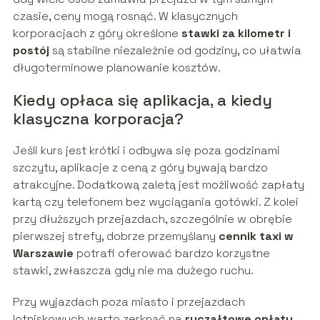
czasie, ceny mogą rosnąć. W klasycznych
korporacjach z góry określone
stawki za kilometr i
postój
są stabilne niezależnie od godziny, co ułatwia
długoterminowe planowanie kosztów.
Kiedy opłaca się aplikacja, a kiedy
klasyczna korporacja?
Jeśli kurs jest krótki i odbywa się poza godzinami
szczytu, aplikacje z ceną z góry bywają bardzo
atrakcyjne. Dodatkową zaletą jest możliwość zapłaty
kartą czy telefonem bez wyciągania gotówki. Z kolei
przy dłuższych przejazdach, szczególnie w obrębie
pierwszej strefy, dobrze przemyślany
cennik taxi w
Warszawie
potrafi oferować bardzo korzystne
stawki, zwłaszcza gdy nie ma dużego ruchu.
Przy wyjazdach poza miasto i przejazdach
lotniskowych warto zerknąć na
ryczałtowe opłaty
,