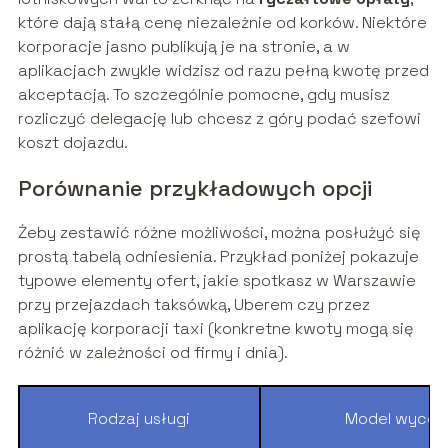
które dają stałą cenę niezależnie od korków. Niektóre
korporacje jasno publikują je na stronie, a w
aplikacjach zwykle widzisz od razu pełną kwotę przed
akceptacją. To szczególnie pomocne, gdy musisz
rozliczyć delegację lub chcesz z góry podać szefowi
koszt dojazdu.
Porównanie przykładowych opcji
Żeby zestawić różne możliwości, można posłużyć się
prostą tabelą odniesienia. Przykład poniżej pokazuje
typowe elementy ofert, jakie spotkasz w Warszawie
przy przejazdach taksówką, Uberem czy przez
aplikację korporacji taxi (konkretne kwoty mogą się
różnić w zależności od firmy i dnia).
Rodzaj usługi
Model wycen