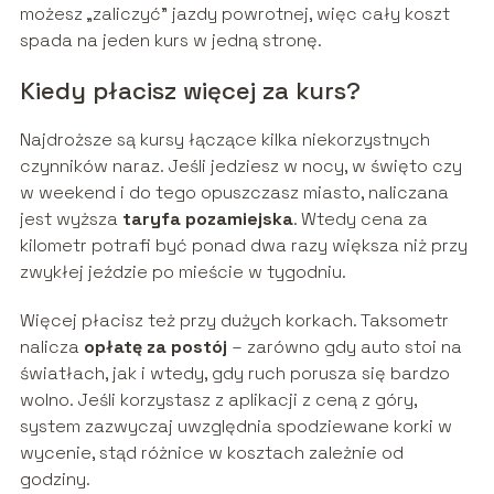
możesz „zaliczyć” jazdy powrotnej, więc cały koszt
spada na jeden kurs w jedną stronę.
Kiedy płacisz więcej za kurs?
Najdroższe są kursy łączące kilka niekorzystnych
czynników naraz. Jeśli jedziesz w nocy, w święto czy
w weekend i do tego opuszczasz miasto, naliczana
jest wyższa
taryfa pozamiejska
. Wtedy cena za
kilometr potrafi być ponad dwa razy większa niż przy
zwykłej jeździe po mieście w tygodniu.
Więcej płacisz też przy dużych korkach. Taksometr
nalicza
opłatę za postój
– zarówno gdy auto stoi na
światłach, jak i wtedy, gdy ruch porusza się bardzo
wolno. Jeśli korzystasz z aplikacji z ceną z góry,
system zazwyczaj uwzględnia spodziewane korki w
wycenie, stąd różnice w kosztach zależnie od
godziny.