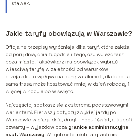
stawek.
Jakie taryfy obowiązują w Warszawie?
Oficjalne przepisy wyróżniają kilka taryf, które zależą
od pory dnia, dnia tygodnia i tego, czy wyjeżdżasz
poza miasto. Taksówkarz ma obowiązek wybrać
właściwą taryfę w zależności od warunków
przejazdu. To wpływa na cenę za kilometr, dlatego ta
sama trasa może kosztować mniej w dzień roboczy i
więcej w nocy albo w święto.
Najczęściej spotkasz się z czterema podstawowymi
wariantami. Pierwszy dotyczy zwykłej jazdy po
Warszawie w ciągu dnia, drugi – nocy i świąt, a trzeci i
czwarty – wyjazdów poza
granice administracyjne
m.st. Warszawy
. W tych ostatnich taryfach nie