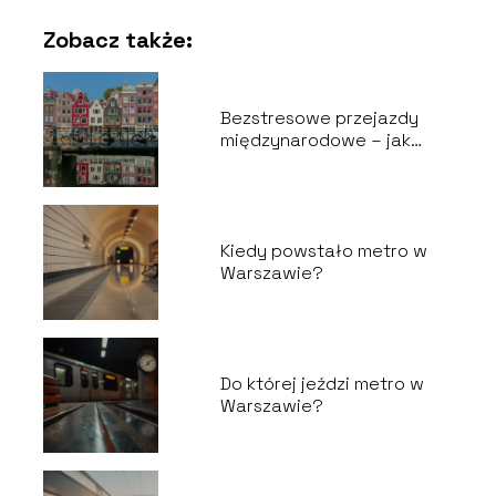
Zobacz także:
Bezstresowe przejazdy
międzynarodowe – jak
zaplanować wygodną
podróż do Holandii?
Kiedy powstało metro w
Warszawie?
Do której jeździ metro w
Warszawie?