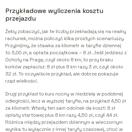
Przykładowe wyliczenia kosztu
przejazdu
Żeby zobaczyć, jak te liczby przekładają się na realny
rachunek, można policzyć kilka prostych scenariuszy.
Przyjmijmy, że stawka za kilometr w taryfie dziennej
to 3,00 zł, a opłata początkowa – 8 zł. Jeśli jedziesz z
Ochoty na Pragę, czyli około 8 km, to przy braku
korków zapłacisz: 8 zł plus 8 km razy 3 zł, czyli około
32 zł. To oczywiście przykład, ale dobrze pokazuje
rząd wielkości.
Drugi przykład to kurs nocny w niedzielę w podobnej
odległości, lecz w wyższej taryfie, na przykład 4,50 zł
za kilometr. Wtedy ten sam odcinek da koszt: 8 zł
opłaty startowej plus 8 km razy 4,50 zł, czyli 44 zł.
Różnica między przejazdem dziennym a wieczornym
wynika tu wyłącznie z innej taryfy czasowej, choć w