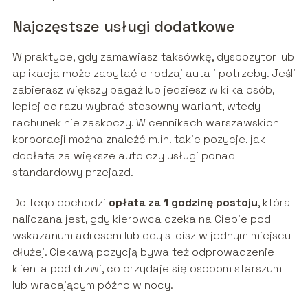
Najczęstsze usługi dodatkowe
W praktyce, gdy zamawiasz taksówkę, dyspozytor lub
aplikacja może zapytać o rodzaj auta i potrzeby. Jeśli
zabierasz większy bagaż lub jedziesz w kilka osób,
lepiej od razu wybrać stosowny wariant, wtedy
rachunek nie zaskoczy. W cennikach warszawskich
korporacji można znaleźć m.in. takie pozycje, jak
dopłata za większe auto czy usługi ponad
standardowy przejazd.
Do tego dochodzi
opłata za 1 godzinę postoju
, która
naliczana jest, gdy kierowca czeka na Ciebie pod
wskazanym adresem lub gdy stoisz w jednym miejscu
dłużej. Ciekawą pozycją bywa też odprowadzenie
klienta pod drzwi, co przydaje się osobom starszym
lub wracającym późno w nocy.