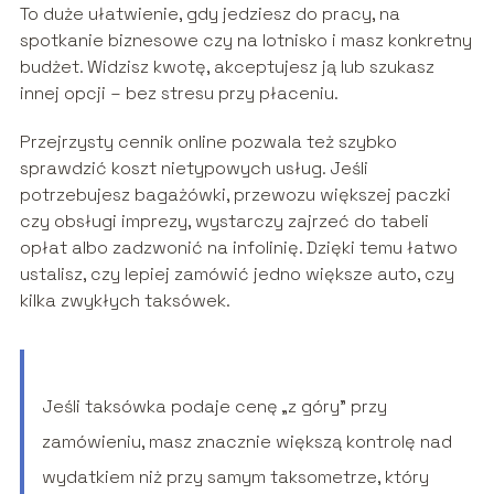
To duże ułatwienie, gdy jedziesz do pracy, na
spotkanie biznesowe czy na lotnisko i masz konkretny
budżet. Widzisz kwotę, akceptujesz ją lub szukasz
innej opcji – bez stresu przy płaceniu.
Przejrzysty cennik online pozwala też szybko
sprawdzić koszt nietypowych usług. Jeśli
potrzebujesz bagażówki, przewozu większej paczki
czy obsługi imprezy, wystarczy zajrzeć do tabeli
opłat albo zadzwonić na infolinię. Dzięki temu łatwo
ustalisz, czy lepiej zamówić jedno większe auto, czy
kilka zwykłych taksówek.
Jeśli taksówka podaje cenę „z góry” przy
zamówieniu, masz znacznie większą kontrolę nad
wydatkiem niż przy samym taksometrze, który