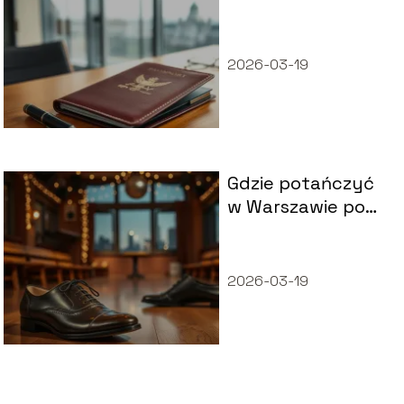
Warszawie?
2026-03-19
Gdzie potańczyć
w Warszawie po
40?
2026-03-19