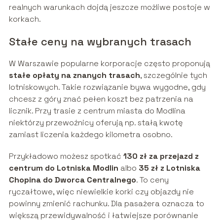
realnych warunkach dojdą jeszcze możliwe postoje w
korkach.
Stałe ceny na wybranych trasach
W Warszawie popularne korporacje często proponują
stałe opłaty na znanych trasach
, szczególnie tych
lotniskowych. Takie rozwiązanie bywa wygodne, gdy
chcesz z góry znać pełen koszt bez patrzenia na
licznik. Przy trasie z centrum miasta do Modlina
niektórzy przewoźnicy oferują np. stałą kwotę
zamiast liczenia każdego kilometra osobno.
Przykładowo możesz spotkać
130 zł za przejazd z
centrum do Lotniska Modlin
albo
35 zł z Lotniska
Chopina do Dworca Centralnego
. To ceny
ryczałtowe, więc niewielkie korki czy objazdy nie
powinny zmienić rachunku. Dla pasażera oznacza to
większą przewidywalność i łatwiejsze porównanie