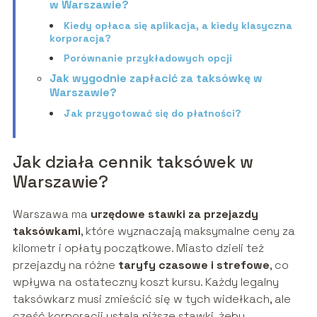
w Warszawie?
Kiedy opłaca się aplikacja, a kiedy klasyczna
korporacja?
Porównanie przykładowych opcji
Jak wygodnie zapłacić za taksówkę w
Warszawie?
Jak przygotować się do płatności?
Jak działa cennik taksówek w
Warszawie?
Warszawa ma
urzędowe stawki za przejazdy
taksówkami
, które wyznaczają maksymalne ceny za
kilometr i opłaty początkowe. Miasto dzieli też
przejazdy na różne
taryfy czasowe i strefowe
, co
wpływa na ostateczny koszt kursu. Każdy legalny
taksówkarz musi zmieścić się w tych widełkach, ale
część korporacji ustala niższe stawki, żeby