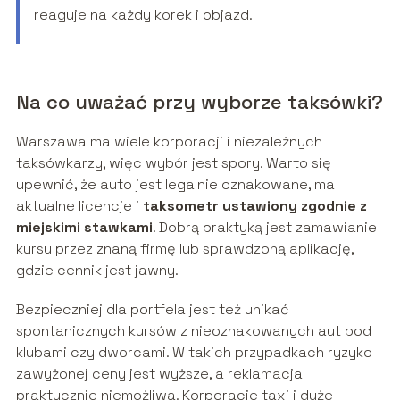
reaguje na każdy korek i objazd.
Na co uważać przy wyborze taksówki?
Warszawa ma wiele korporacji i niezależnych
taksówkarzy, więc wybór jest spory. Warto się
upewnić, że auto jest legalnie oznakowane, ma
aktualne licencje i
taksometr ustawiony zgodnie z
miejskimi stawkami
. Dobrą praktyką jest zamawianie
kursu przez znaną firmę lub sprawdzoną aplikację,
gdzie cennik jest jawny.
Bezpieczniej dla portfela jest też unikać
spontanicznych kursów z nieoznakowanych aut pod
klubami czy dworcami. W takich przypadkach ryzyko
zawyżonej ceny jest wyższe, a reklamacja
praktycznie niemożliwa. Korporacje taxi i duże