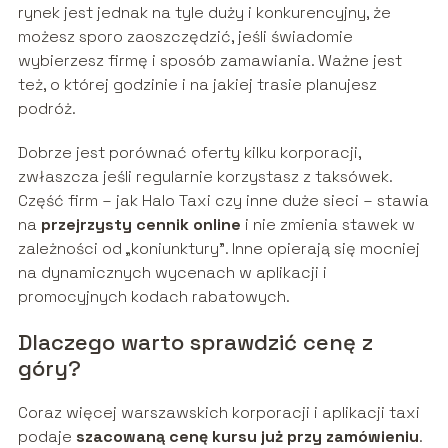
rynek jest jednak na tyle duży i konkurencyjny, że
możesz sporo zaoszczędzić, jeśli świadomie
wybierzesz firmę i sposób zamawiania. Ważne jest
też, o której godzinie i na jakiej trasie planujesz
podróż.
Dobrze jest porównać oferty kilku korporacji,
zwłaszcza jeśli regularnie korzystasz z taksówek.
Część firm – jak Halo Taxi czy inne duże sieci – stawia
na
przejrzysty cennik online
i nie zmienia stawek w
zależności od „koniunktury”. Inne opierają się mocniej
na dynamicznych wycenach w aplikacji i
promocyjnych kodach rabatowych.
Dlaczego warto sprawdzić cenę z
góry?
Coraz więcej warszawskich korporacji i aplikacji taxi
podaje
szacowaną cenę kursu już przy zamówieniu
.