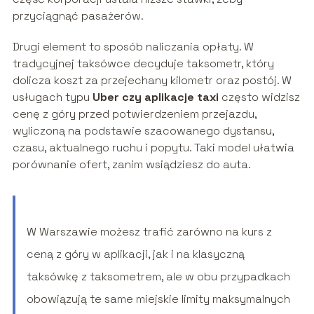
przyciągnąć pasażerów.
Drugi element to sposób naliczania opłaty. W
tradycyjnej taksówce decyduje taksometr, który
dolicza koszt za przejechany kilometr oraz postój. W
usługach typu
Uber czy aplikacje taxi
często widzisz
cenę z góry przed potwierdzeniem przejazdu,
wyliczoną na podstawie szacowanego dystansu,
czasu, aktualnego ruchu i popytu. Taki model ułatwia
porównanie ofert, zanim wsiądziesz do auta.
W Warszawie możesz trafić zarówno na kurs z
ceną z góry w aplikacji, jak i na klasyczną
taksówkę z taksometrem, ale w obu przypadkach
obowiązują te same miejskie limity maksymalnych