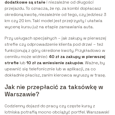
dodatkowe są stałe
i niezależne od długości
przejazdu. To oznacza, że np. za kombi dopłacasz
określoną kwotę, niezależnie od tego, czy jedziesz 3
km czy 20 km. Taki model jest przejrzysty i ułatwia
wycenę kursu już na etapie zamawiania auta.
Przy usługach specjalnych – jak zakupy w pierwszej
strefie czy odprowadzenie klienta pod drzwi – też
funkcjonują z góry określone kwoty. Przykładowo w
cenniku może widnieć
40 zł za zakupy w pierwszej
strefie
lub
10 zł za wniesienie zakupów
. Ważne, by
upewnić się telefonicznie lub w aplikacji, za co
dokładnie płacisz, zanim kierowca wyruszy w trasę.
Jak nie przepłacić za taksówkę w
Warszawie?
Codzienny dojazd do pracy czy częste kursy z
lotniska potrafią mocno obciążyć portfel. Warszawski