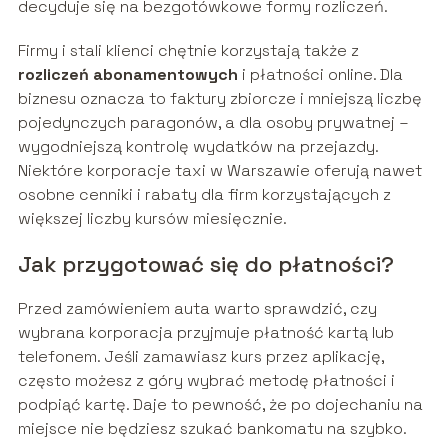
decyduje się na bezgotówkowe formy rozliczeń.
Firmy i stali klienci chętnie korzystają także z
rozliczeń abonamentowych
i płatności online. Dla
biznesu oznacza to faktury zbiorcze i mniejszą liczbę
pojedynczych paragonów, a dla osoby prywatnej –
wygodniejszą kontrolę wydatków na przejazdy.
Niektóre korporacje taxi w Warszawie oferują nawet
osobne cenniki i rabaty dla firm korzystających z
większej liczby kursów miesięcznie.
Jak przygotować się do płatności?
Przed zamówieniem auta warto sprawdzić, czy
wybrana korporacja przyjmuje płatność kartą lub
telefonem. Jeśli zamawiasz kurs przez aplikację,
często możesz z góry wybrać metodę płatności i
podpiąć kartę. Daje to pewność, że po dojechaniu na
miejsce nie będziesz szukać bankomatu na szybko.