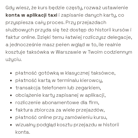
Gdy wiesz, że kurs będzie częsty, rozważ ustawienie
konta w aplikacji taxi
i zapisanie danych karty, co
przyspiesza cały proces. Przy przejazdach
służbowych przyda się też dostęp do historii kursów i
faktur online. Dzięki temu łatwiej rozliczysz delegacje,
a jednocześnie masz pełen wgląd w to, ile realnie
kosztuje taksówka w Warszawie w Twoim codziennym
użyciu.
płatność gotówką w klasycznej taksówce,
płatność kartą w terminalu kierowcy,
transakcja telefonem lub zegarkiem,
obciążenie karty zapisanej w aplikacji,
rozliczenie abonamentowe dla firm,
faktura zbiorcza za wiele przejazdów,
płatność online przy zamówieniu kursu,
wizualny podgląd kosztu przejazdu w historii
konta.