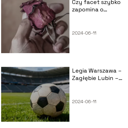
Czy facet szybko
zapomina o
kochance?
2024-06-11
Legia Warszawa –
Zagłębie Lubin –
statystyki
meczów
2024-06-11