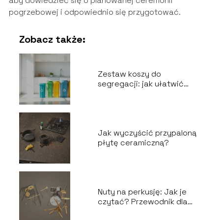
aby dowiedzieć się o planowanej ceremonii
pogrzebowej i odpowiednio się przygotować.
Zobacz także:
Zestaw koszy do
segregacji: jak ułatwić
recykling odpadów?
Jak wyczyścić przypaloną
płytę ceramiczną?
Nuty na perkusję: Jak je
czytać? Przewodnik dla
perkusistów