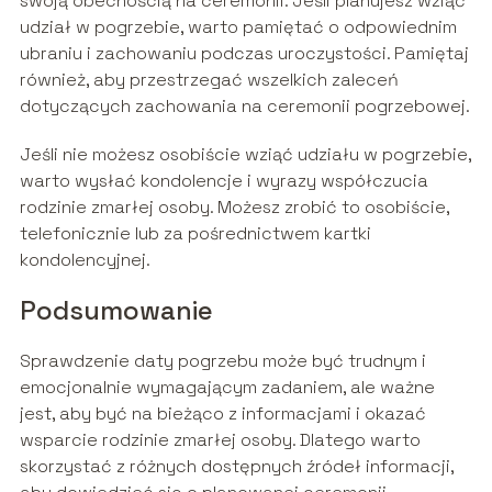
swoją obecnością na ceremonii. Jeśli planujesz wziąć
udział w pogrzebie, warto pamiętać o odpowiednim
ubraniu i zachowaniu podczas uroczystości. Pamiętaj
również, aby przestrzegać wszelkich zaleceń
dotyczących zachowania na ceremonii pogrzebowej.
Jeśli nie możesz osobiście wziąć udziału w pogrzebie,
warto wysłać kondolencje i wyrazy współczucia
rodzinie zmarłej osoby. Możesz zrobić to osobiście,
telefonicznie lub za pośrednictwem kartki
kondolencyjnej.
Podsumowanie
Sprawdzenie daty pogrzebu może być trudnym i
emocjonalnie wymagającym zadaniem, ale ważne
jest, aby być na bieżąco z informacjami i okazać
wsparcie rodzinie zmarłej osoby. Dlatego warto
skorzystać z różnych dostępnych źródeł informacji,