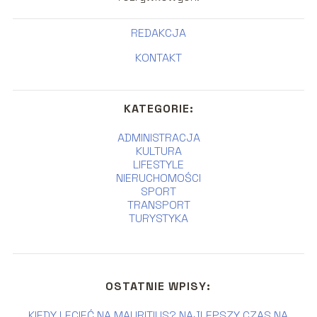
REDAKCJA
KONTAKT
KATEGORIE:
ADMINISTRACJA
KULTURA
LIFESTYLE
NIERUCHOMOŚCI
SPORT
TRANSPORT
TURYSTYKA
OSTATNIE WPISY:
KIEDY LECIEĆ NA MAURITIUS? NAJLEPSZY CZAS NA