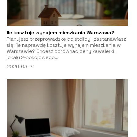
Ile kosztuje wynajem mieszkania Warszawa?
Planujesz przeprowadzkę do stolicy i zastanawiasz
się, ile naprawdę kosztuje wynajem mieszkania w
Warszawie? Chcesz porównać ceny kawalerki,
lokalu 2‑pokojowego...
2026-03-21