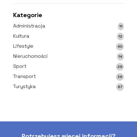
Kategorie
Administracja
11
Kultura
12
Lifestyle
40
Nieruchomości
14
Sport
28
Transport
26
Turystyka
67
Potrzebujesz więcej informacji?