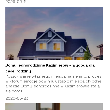
2026-06-11
Domy jednorodzinne Kazimierów – wygoda dla
całej rodziny
Poszukiwanie własnego miejsca na ziemi to proces,
w którym emocje powinny ustąpić miejsca chłodnej
analizie. Domy jednorodzinne w Kazimierowie stają
się coraz i...
2026-05-23