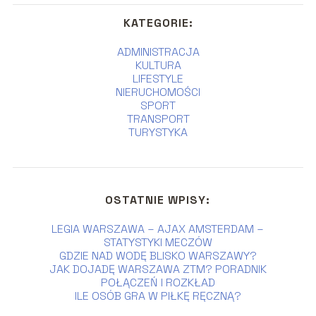
KATEGORIE:
ADMINISTRACJA
KULTURA
LIFESTYLE
NIERUCHOMOŚCI
SPORT
TRANSPORT
TURYSTYKA
OSTATNIE WPISY:
LEGIA WARSZAWA – AJAX AMSTERDAM –
STATYSTYKI MECZÓW
GDZIE NAD WODĘ BLISKO WARSZAWY?
JAK DOJADĘ WARSZAWA ZTM? PORADNIK
POŁĄCZEŃ I ROZKŁAD
ILE OSÓB GRA W PIŁKĘ RĘCZNĄ?