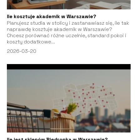
Ile kosztuje akademik w Warszawie?
Planujesz studia w stolicy i zastanawiasz się, ile tak
naprawdę kosztuje akademik w Warszawie?
Chcesz porównać różne uczelnie, standard pokoi i
koszty dodatkowe...
2026-03-20
Ile jest sklepów Biedronka w Warszawie?