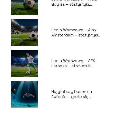
Gdynia – statystyki,
historia spotkań
Legia Warszawa – Ajax
Amsterdam – statystyki
meczów
Legia Warszawa – AEK
Larnaka – statystyki
meczowe
Najgłębszy basen na
świecie – gdzie się
znajduje i ile ma metrów?