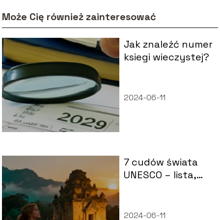
Może Cię również zainteresować
Jak znaleźć numer
ksiegi wieczystej?
2024-06-11
7 cudów świata
UNESCO – lista,
historia,
ciekawostki
2024-06-11