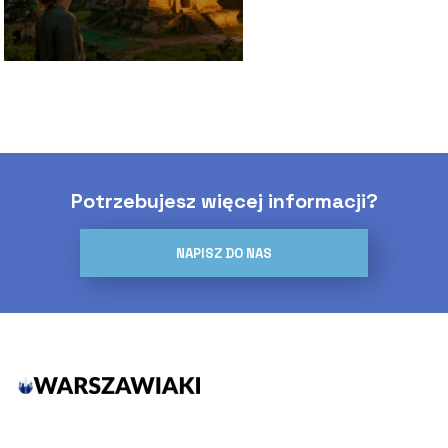
Potrzebujesz więcej informacji?
NAPISZ DO NAS