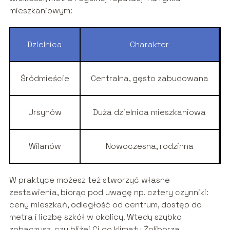
mieszkaniowym:
Dzielnica
Charakter
Śródmieście
Centralna, gęsto zabudowana
Ursynów
Duża dzielnica mieszkaniowa
Wilanów
Nowoczesna, rodzinna
W praktyce możesz też stworzyć własne
zestawienia, biorąc pod uwagę np. cztery czynniki:
ceny mieszkań, odległość od centrum, dostęp do
metra i liczbę szkół w okolicy. Wtedy szybko
zobaczysz, czy bliżej Ci do klimatu Żoliborza,