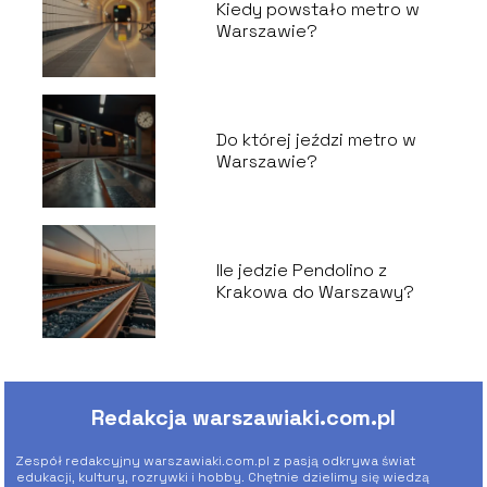
Kiedy powstało metro w
Warszawie?
Do której jeździ metro w
Warszawie?
Ile jedzie Pendolino z
Krakowa do Warszawy?
Redakcja warszawiaki.com.pl
Zespół redakcyjny warszawiaki.com.pl z pasją odkrywa świat
edukacji, kultury, rozrywki i hobby. Chętnie dzielimy się wiedzą