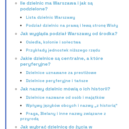
Ile dzielnic ma Warszawa i jak są
podzielone?
Lista dzielnic Warszawy
Podział dzielnic na prawą i lewą stronę Wisły
Jak wygląda podział Warszawy od środka?
Osiedla, kolonie i sołectwa
Przykłady jednostek niższego rzędu
Jakie dzielnice są centralne, a które
peryferyjne?
Dzielnice uznawane za prestiżowe
Dzielnice peryferyjne i tańsze
Jak nazwy dzielnic mówią o ich historii?
Dzielnice nazwane od osób i majątków
Wpływy języków obcych i nazwy „z historią”
Praga, Bielany i inne nazwy związane z
przyrodą
Jak wybrać dzielnicę do życia w