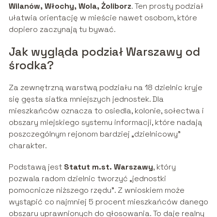
Wilanów, Włochy, Wola, Żoliborz
. Ten prosty podział
ułatwia orientację w mieście nawet osobom, które
dopiero zaczynają tu bywać.
Jak wygląda podział Warszawy od
środka?
Za zewnętrzną warstwą podziału na 18 dzielnic kryje
się gęsta siatka mniejszych jednostek. Dla
mieszkańców oznacza to osiedla, kolonie, sołectwa i
obszary miejskiego systemu informacji, które nadają
poszczególnym rejonom bardziej „dzielnicowy”
charakter.
Podstawą jest
Statut m.st. Warszawy
, który
pozwala radom dzielnic tworzyć „jednostki
pomocnicze niższego rzędu”. Z wnioskiem może
wystąpić co najmniej 5 procent mieszkańców danego
obszaru uprawnionych do głosowania. To daje realny