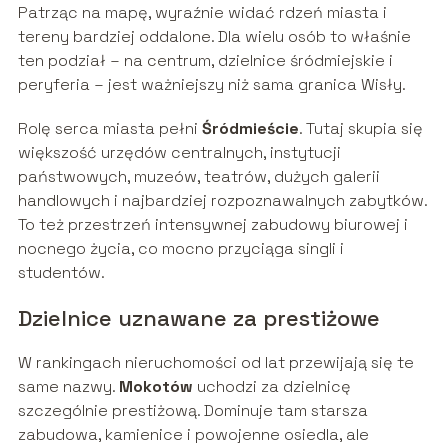
Patrząc na mapę, wyraźnie widać rdzeń miasta i
tereny bardziej oddalone. Dla wielu osób to właśnie
ten podział – na centrum, dzielnice śródmiejskie i
peryferia – jest ważniejszy niż sama granica Wisły.
Rolę serca miasta pełni
Śródmieście
. Tutaj skupia się
większość urzędów centralnych, instytucji
państwowych, muzeów, teatrów, dużych galerii
handlowych i najbardziej rozpoznawalnych zabytków.
To też przestrzeń intensywnej zabudowy biurowej i
nocnego życia, co mocno przyciąga singli i
studentów.
Dzielnice uznawane za prestiżowe
W rankingach nieruchomości od lat przewijają się te
same nazwy.
Mokotów
uchodzi za dzielnicę
szczególnie prestiżową. Dominuje tam starsza
zabudowa, kamienice i powojenne osiedla, ale