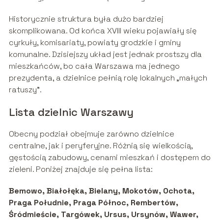
Historycznie struktura była dużo bardziej
skomplikowana. Od końca XVIII wieku pojawiały się
cyrkuły, komisariaty, powiaty grodzkie i gminy
komunalne. Dzisiejszy układ jest jednak prostszy dla
mieszkańców, bo cała Warszawa ma jednego
prezydenta, a dzielnice pełnią rolę lokalnych „małych
ratuszy”.
Lista dzielnic Warszawy
Obecny podział obejmuje zarówno dzielnice
centralne, jak i peryferyjne. Różnią się wielkością,
gęstością zabudowy, cenami mieszkań i dostępem do
zieleni. Poniżej znajduje się pełna lista:
Bemowo, Białołęka, Bielany, Mokotów, Ochota,
Praga Południe, Praga Północ, Rembertów,
Śródmieście, Targówek, Ursus, Ursynów, Wawer,