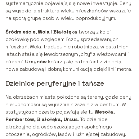
systematycznie pojawiają się nowe inwestycje. Ceny
są wysokie, a struktura wieku mieszkańców wskazuje
na sporą grupę osób w wieku poprodukcyjnym.
Śródmieście
,
Wola
i
Białołęka
tworzą z kolei
czołówkę pod względem liczby sprzedawanych
mieszkań. Wola, tradycyjnie robotnicza, w ostatnich
latach stała się lewobrzeżnym „city” z wieżowcami i
biurami.
Ursynów
kojarzy się natomiast z zielenią,
nową zabudową i dobrą komunikacją dzięki linii metra.
Dzielnice peryferyjne i tańsze
Na obrzeżach miasta położone są tereny, gdzie ceny
nieruchomości są wyraźnie niższe niż w centrum. W
statystykach często pojawiają się tu
Wesoła,
Rembertów, Białołęka, Ursus
. To dzielnice
atrakcyjne dla osób szukających spokojnego
otoczenia, ogródków, lasów i luźniejszej zabudowy.