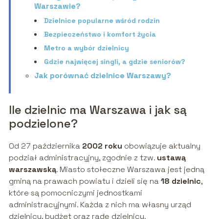
Warszawie?
Dzielnice popularne wśród rodzin
Bezpieczeństwo i komfort życia
Metro a wybór dzielnicy
Gdzie najwięcej singli, a gdzie seniorów?
Jak porównać dzielnice Warszawy?
Ile dzielnic ma Warszawa i jak są
podzielone?
Od 27 października
2002 roku
obowiązuje aktualny
podział administracyjny, zgodnie z tzw.
ustawą
warszawską
. Miasto stołeczne Warszawa jest jedną
gminą na prawach powiatu i dzieli się na
18 dzielnic
,
które są pomocniczymi jednostkami
administracyjnymi. Każda z nich ma własny urząd
dzielnicy, budżet oraz radę dzielnicy.