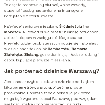
To często pracownicy biurowi, wolne zawody,
studenci i osoby nastawione na intensywne
korzystanie z oferty miasta.
Najwięcej seniorów mieszka w
Śródmieściu
i na
Mokotowie
. Powód bywa prosty: bliskość przychodni,
aptek i sklepów w zasięgu krótkiego spaceru.
Niewielki udział osób starszych notuje się natomiast
w dzielnicach takich jak
Rembertów, Bemowo,
Białołęka, Bielany
, gdzie dominują młodsze rodziny i
osoby kupujące pierwsze mieszkania.
Jak porównać dzielnice Warszawy?
Jeśli chcesz szybko zestawić dzielnice pod kątem
kilku parametrów, warto spojrzeć na proste
porównanie. Poniższa tabela pokazuje, jak różne
mogą być wybrane części Warszawy pod względem
wielkości, metra i ogólnej reputacji na rynku