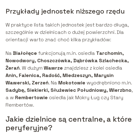
Przykłady jednostek niższego rzędu
W praktyce lista takich jednostek jest bardzo długa,
szczególnie w dzielnicach o dużej powierzchni. Dla
orientacji warto znać choć kilka przykładów:
Na
Białołęce
funkcjonują m.in. osiedla
Tarchomin,
Nowodwory, Choszczówka, Dąbrówka Szlachecka,
Żerań
. W dużym
Wawrze
znajdziesz z kolei osiedla
Anin, Falenica, Radość, Miedzeszyn, Marysin
Wawerski, Zerzeń
. Na
Mokotowie
wyodrębniono m.in.
Sadybę, Siekierki, Służewiec Południowy, Wierzbno
,
a w
Rembertowie
osiedla jak Mokry Ług czy Stary
Rembertów.
Jakie dzielnice są centralne, a które
peryferyjne?