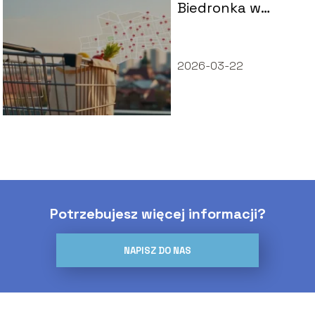
Biedronka w
Warszawie?
2026-03-22
Potrzebujesz więcej informacji?
NAPISZ DO NAS