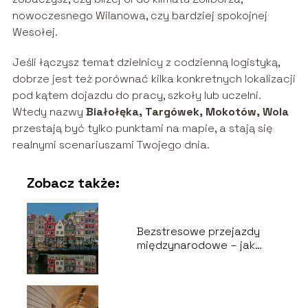
nowoczesnego Wilanowa, czy bardziej spokojnej
Wesołej.
Jeśli łączysz temat dzielnicy z codzienną logistyką,
dobrze jest też porównać kilka konkretnych lokalizacji
pod kątem dojazdu do pracy, szkoły lub uczelni.
Wtedy nazwy
Białołęka, Targówek, Mokotów, Wola
przestają być tylko punktami na mapie, a stają się
realnymi scenariuszami Twojego dnia.
Zobacz także:
Bezstresowe przejazdy
międzynarodowe – jak
zaplanować wygodną
podróż do Holandii?