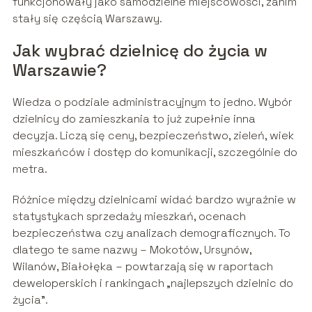
funkcjonowały jako samodzielne miejscowości, zanim
stały się częścią Warszawy.
Jak wybrać dzielnicę do życia w
Warszawie?
Wiedza o podziale administracyjnym to jedno. Wybór
dzielnicy do zamieszkania to już zupełnie inna
decyzja. Liczą się ceny, bezpieczeństwo, zieleń, wiek
mieszkańców i dostęp do komunikacji, szczególnie do
metra.
Różnice między dzielnicami widać bardzo wyraźnie w
statystykach sprzedaży mieszkań, ocenach
bezpieczeństwa czy analizach demograficznych. To
dlatego te same nazwy – Mokotów, Ursynów,
Wilanów, Białołęka – powtarzają się w raportach
deweloperskich i rankingach „najlepszych dzielnic do
życia”.