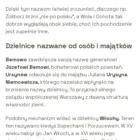
Dzięki tym nazwom łatwiej zrozumieć, dlaczego np.
Żoliborz brzmi „nie po polsku”, a Wola i Ochota tak
dobrze wyglądają obok siebie, choć ich pochodzenie
jest zupełnie inne.
Dzielnice nazwane od osób i majątków
Bemowo
zawdzięcza swoją nazwę generałowi
Józefowi Bemowi
, bohaterowi polskich powstań.
Ursynów
odwołuje się do majątku Juliana
Urysyna
Niemcewicza
, którego nazwisko wpłynęło na
brzmienie nazwy dzielnicy. To przykład silnego
związku współczesnej Warszawy z dawną strukturą
własności ziemi.
Podobny mechanizm widać w dzielnicy
Włochy
. Teren
ten nazywano kiedyś Sopechami i Porzucewem. W XV
wieku nabył go Jan Włoch, a w XVI wieku jego