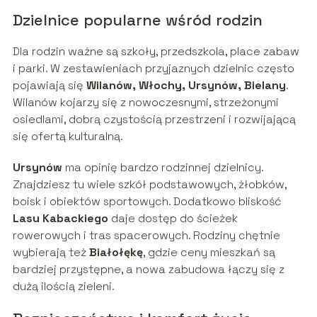
Dzielnice popularne wśród rodzin
Dla rodzin ważne są szkoły, przedszkola, place zabaw
i parki. W zestawieniach przyjaznych dzielnic często
pojawiają się
Wilanów, Włochy, Ursynów, Bielany
.
Wilanów kojarzy się z nowoczesnymi, strzeżonymi
osiedlami, dobrą czystością przestrzeni i rozwijającą
się ofertą kulturalną.
Ursynów
ma opinię bardzo rodzinnej dzielnicy.
Znajdziesz tu wiele szkół podstawowych, żłobków,
boisk i obiektów sportowych. Dodatkowo bliskość
Lasu Kabackiego
daje dostęp do ścieżek
rowerowych i tras spacerowych. Rodziny chętnie
wybierają też
Białołękę
, gdzie ceny mieszkań są
bardziej przystępne, a nowa zabudowa łączy się z
dużą ilością zieleni.