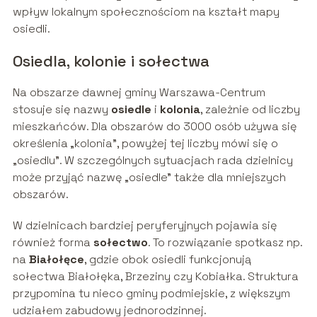
wpływ lokalnym społecznościom na kształt mapy
osiedli.
Osiedla, kolonie i sołectwa
Na obszarze dawnej gminy Warszawa-Centrum
stosuje się nazwy
osiedle
i
kolonia
, zależnie od liczby
mieszkańców. Dla obszarów do 3000 osób używa się
określenia „kolonia”, powyżej tej liczby mówi się o
„osiedlu”. W szczególnych sytuacjach rada dzielnicy
może przyjąć nazwę „osiedle” także dla mniejszych
obszarów.
W dzielnicach bardziej peryferyjnych pojawia się
również forma
sołectwo
. To rozwiązanie spotkasz np.
na
Białołęce
, gdzie obok osiedli funkcjonują
sołectwa Białołęka, Brzeziny czy Kobiałka. Struktura
przypomina tu nieco gminy podmiejskie, z większym
udziałem zabudowy jednorodzinnej.