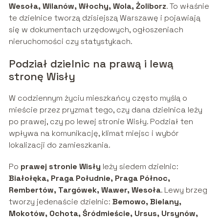
Wesoła, Wilanów, Włochy, Wola, Żoliborz
. To właśnie
te dzielnice tworzą dzisiejszą Warszawę i pojawiają
się w dokumentach urzędowych, ogłoszeniach
nieruchomości czy statystykach.
Podział dzielnic na prawą i lewą
stronę Wisły
W codziennym życiu mieszkańcy często myślą o
mieście przez pryzmat tego, czy dana dzielnica leży
po prawej, czy po lewej stronie Wisły. Podział ten
wpływa na komunikację, klimat miejsc i wybór
lokalizacji do zamieszkania.
Po
prawej stronie Wisły
leży siedem dzielnic:
Białołęka, Praga Południe, Praga Północ,
Rembertów, Targówek, Wawer, Wesoła
. Lewy brzeg
tworzy jedenaście dzielnic:
Bemowo, Bielany,
Mokotów, Ochota, Śródmieście, Ursus, Ursynów,