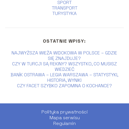
SPORT
TRANSPORT
TURYSTYKA
OSTATNIE WPISY:
NAJWYŻSZA WIEŻA WIDOKOWA W POLSCE – GDZIE
SIĘ ZNAJDUJE?
CZY W TURCJI SĄ REKINY? WSZYSTKO, CO MUSISZ
WIEDZIEĆ
BANÍK OSTRAWA – LEGIA WARSZAWA – STATYSTYKI,
HISTORIA, WYNIKI
CZY FACET SZYBKO ZAPOMINA O KOCHANCE?
Polityka prywatności
Mapa serwisu
Regulamin