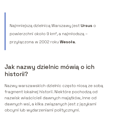
Najmniejszą dzielnicą Warszawy jest
Ursus
o
powierzchni około 9 km², a najmłodszą –
przyłączona w 2002 roku
Wesoła
.
Jak nazwy dzielnic mówią o ich
historii?
Nazwy warszawskich dzielnic często niosą ze sobą
fragment lokalnej historii. Niektóre pochodzą od
nazwisk właścicieli dawnych majątków, inne od
dawnych wsi, a kilka związanych jest z językami
obcymi lub wydarzeniami politycznymi.