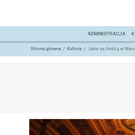
ADMINISTRACJA
K
Strona główna
/
Kultura
/
Jakie są teatry w War