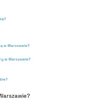
wkę?
są w Warszawie?
try w Warszawie?
bie?
Warszawie?