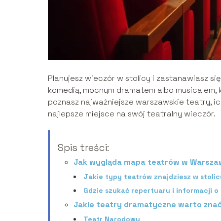
Planujesz wieczór w stolicy i zastanawiasz się
komedią, mocnym dramatem albo musicalem, kt
poznasz najważniejsze warszawskie teatry, i
najlepsze miejsce na swój teatralny wieczór.
Spis treści:
Jak wygląda mapa teatrów w Warsza
Jakie typy teatrów znajdziesz w stoli
Gdzie szukać repertuaru i informacji o
Jakie teatry dramatyczne warto zna
Teatr Narodowy