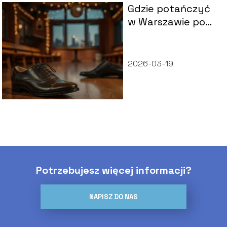
Gdzie potańczyć
w Warszawie po
40?
2026-03-19
Potrzebujesz więcej informacji?
NAPISZ DO NAS