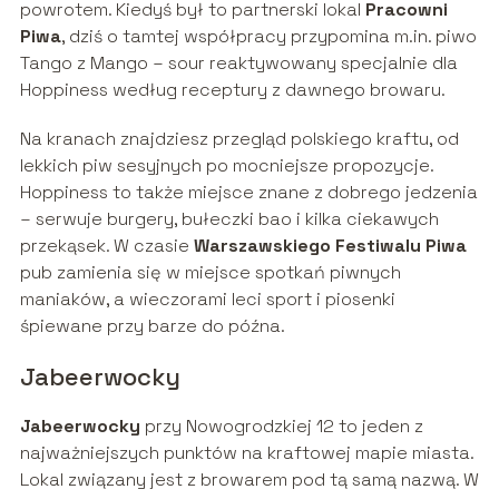
powrotem. Kiedyś był to partnerski lokal
Pracowni
Piwa
, dziś o tamtej współpracy przypomina m.in. piwo
Tango z Mango – sour reaktywowany specjalnie dla
Hoppiness według receptury z dawnego browaru.
Na kranach znajdziesz przegląd polskiego kraftu, od
lekkich piw sesyjnych po mocniejsze propozycje.
Hoppiness to także miejsce znane z dobrego jedzenia
– serwuje burgery, bułeczki bao i kilka ciekawych
przekąsek. W czasie
Warszawskiego Festiwalu Piwa
pub zamienia się w miejsce spotkań piwnych
maniaków, a wieczorami leci sport i piosenki
śpiewane przy barze do późna.
Jabeerwocky
Jabeerwocky
przy Nowogrodzkiej 12 to jeden z
najważniejszych punktów na kraftowej mapie miasta.
Lokal związany jest z browarem pod tą samą nazwą. W