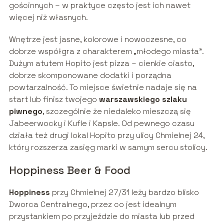
gościnnych – w praktyce często jest ich nawet
więcej niż własnych.
Wnętrze jest jasne, kolorowe i nowoczesne, co
dobrze współgra z charakterem „młodego miasta”.
Dużym atutem Hopito jest pizza – cienkie ciasto,
dobrze skomponowane dodatki i porządna
powtarzalność. To miejsce świetnie nadaje się na
start lub finisz twojego
warszawskiego szlaku
piwnego
, szczególnie że niedaleko mieszczą się
Jabeerwocky i Kufle i Kapsle. Od pewnego czasu
działa też drugi lokal Hopito przy ulicy Chmielnej 24,
który rozszerza zasięg marki w samym sercu stolicy.
Hoppiness Beer & Food
Hoppiness
przy Chmielnej 27/31 leży bardzo blisko
Dworca Centralnego, przez co jest idealnym
przystankiem po przyjeździe do miasta lub przed