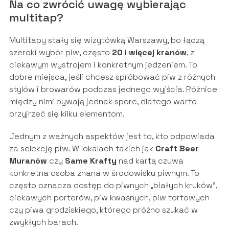
Na co zwrócić uwagę wybierając
multitap?
Multitapy stały się wizytówką Warszawy, bo łączą
szeroki wybór piw, często
20 i więcej kranów
, z
ciekawym wystrojem i konkretnym jedzeniem. To
dobre miejsca, jeśli chcesz spróbować piw z różnych
stylów i browarów podczas jednego wyjścia. Różnice
między nimi bywają jednak spore, dlatego warto
przyjrzeć się kilku elementom.
Jednym z ważnych aspektów jest to, kto odpowiada
za selekcję piw. W lokalach takich jak
Craft Beer
Muranów
czy
Same Krafty
nad kartą czuwa
konkretna osoba znana w środowisku piwnym. To
często oznacza dostęp do piwnych „białych kruków”,
ciekawych porterów, piw kwaśnych, piw torfowych
czy piwa grodziskiego, którego próżno szukać w
zwykłych barach.