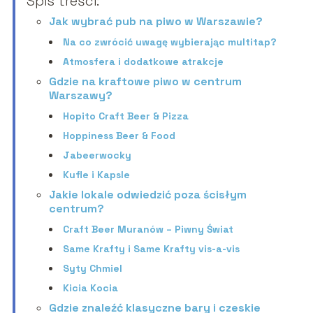
Spis treści:
Jak wybrać pub na piwo w Warszawie?
Na co zwrócić uwagę wybierając multitap?
Atmosfera i dodatkowe atrakcje
Gdzie na kraftowe piwo w centrum
Warszawy?
Hopito Craft Beer & Pizza
Hoppiness Beer & Food
Jabeerwocky
Kufle i Kapsle
Jakie lokale odwiedzić poza ścisłym
centrum?
Craft Beer Muranów – Piwny Świat
Same Krafty i Same Krafty vis-a-vis
Syty Chmiel
Kicia Kocia
Gdzie znaleźć klasyczne bary i czeskie