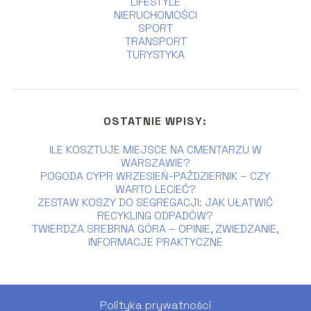
LIFESTYLE
NIERUCHOMOŚCI
SPORT
TRANSPORT
TURYSTYKA
OSTATNIE WPISY:
ILE KOSZTUJE MIEJSCE NA CMENTARZU W
WARSZAWIE?
POGODA CYPR WRZESIEŃ-PAŹDZIERNIK – CZY
WARTO LECIEĆ?
ZESTAW KOSZY DO SEGREGACJI: JAK UŁATWIĆ
RECYKLING ODPADÓW?
TWIERDZA SREBRNA GÓRA – OPINIE, ZWIEDZANIE,
INFORMACJE PRAKTYCZNE
Polityka prywatności