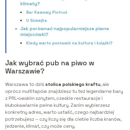
klimaty?
Bar Kawowy Piotruś
U Szwejka
Jak porównać najpopularniejsze piwne
miejscówki?
Kiedy warto postawić na kulturę i książki?
Jak wybrać pub na piwo w
Warszawie?
Warszawa to dziś
stolica polskiego kraftu
, ale
oprócz multitapów znajdziesz tu też legendarne bary
z PRL‑owskim sznytem, czeskie restauracje i
klubokawiarnie pełne kultury. Zanim wybierzesz
konkretny adres, warto ustalić, czego najbardziej
potrzebujesz – czy liczy się dla ciebie liczba kranów,
jedzenie, klimat, czy może ceny.