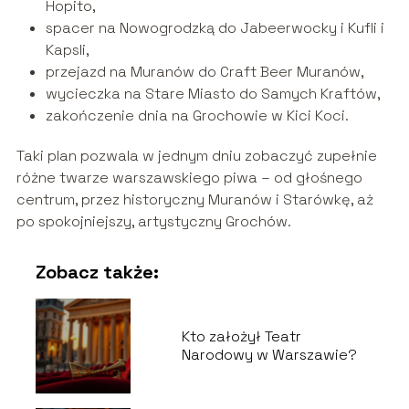
Hopito,
spacer na Nowogrodzką do Jabeerwocky i Kufli i
Kapsli,
przejazd na Muranów do Craft Beer Muranów,
wycieczka na Stare Miasto do Samych Kraftów,
zakończenie dnia na Grochowie w Kici Koci.
Taki plan pozwala w jednym dniu zobaczyć zupełnie
różne twarze warszawskiego piwa – od głośnego
centrum, przez historyczny Muranów i Starówkę, aż
po spokojniejszy, artystyczny Grochów.
Zobacz także:
Kto założył Teatr
Narodowy w Warszawie?