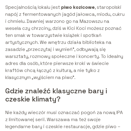
Specjalnością lokalu jest
piwo kozicowe
, staropolski
napój z fermentowanych jagód jałowca, miodu, cukru
i chmielu. Dawniej warzono go na Mazowszu na
wesela czy chrzciny, dziś w Kici Koci możesz poznać
ten smak w towarzystwie książek i spotkań
artystycznych. We wnętrzu działa biblioteka na
zasadzie „przeczytaj i wymień”, odbywają się
warsztaty, rozmowy społeczne i koncerty. To idealny
adres dla osób, które pierwsze kroki w świecie
kraftów chcą łączyć z kulturą, a nie tylko z
klasycznym „wyjściem na piwo”.
Gdzie znaleźć klasyczne bary i
czeskie klimaty?
Nie każdy wieczór musi oznaczać pogoń za nową IPA
z limitowanej serii. Warszawa ma też swoje
legendarne bary i czeskie restauracje, gdzie piwo –