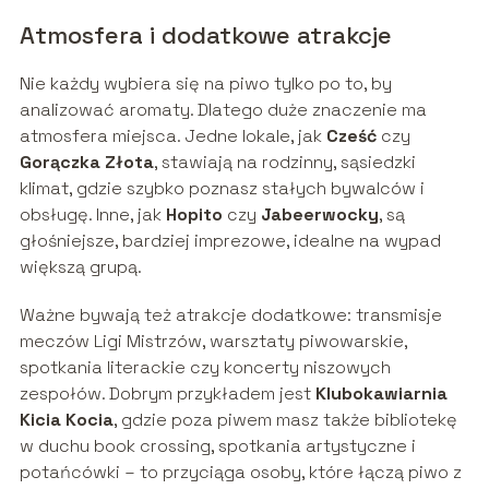
Atmosfera i dodatkowe atrakcje
Nie każdy wybiera się na piwo tylko po to, by
analizować aromaty. Dlatego duże znaczenie ma
atmosfera miejsca. Jedne lokale, jak
Cześć
czy
Gorączka Złota
, stawiają na rodzinny, sąsiedzki
klimat, gdzie szybko poznasz stałych bywalców i
obsługę. Inne, jak
Hopito
czy
Jabeerwocky
, są
głośniejsze, bardziej imprezowe, idealne na wypad
większą grupą.
Ważne bywają też atrakcje dodatkowe: transmisje
meczów Ligi Mistrzów, warsztaty piwowarskie,
spotkania literackie czy koncerty niszowych
zespołów. Dobrym przykładem jest
Klubokawiarnia
Kicia Kocia
, gdzie poza piwem masz także bibliotekę
w duchu book crossing, spotkania artystyczne i
potańcówki – to przyciąga osoby, które łączą piwo z