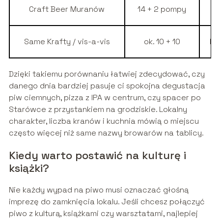
Craft Beer Muranów
14 + 2 pompy
Same Krafty / vis-a-vis
ok. 10 + 10
Pa
Dzięki takiemu porównaniu łatwiej zdecydować, czy
danego dnia bardziej pasuje ci spokojna degustacja
piw ciemnych, pizza z IPA w centrum, czy spacer po
Starówce z przystankiem na grodziskie. Lokalny
charakter, liczba kranów i kuchnia mówią o miejscu
często więcej niż same nazwy browarów na tablicy.
Kiedy warto postawić na kulturę i
książki?
Nie każdy wypad na piwo musi oznaczać głośną
imprezę do zamknięcia lokalu. Jeśli chcesz połączyć
piwo z kulturą, książkami czy warsztatami, najlepiej