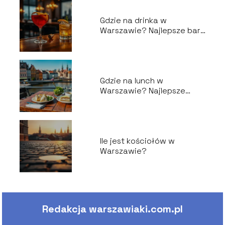
Gdzie na drinka w
Warszawie? Najlepsze bary
i koktajle
Gdzie na lunch w
Warszawie? Najlepsze
restauracje i knajpy
Ile jest kościołów w
Warszawie?
Redakcja warszawiaki.com.pl