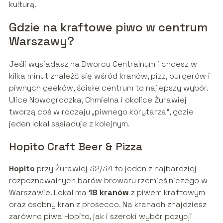
kulturą.
Gdzie na kraftowe piwo w centrum
Warszawy?
Jeśli wysiadasz na Dworcu Centralnym i chcesz w
kilka minut znaleźć się wśród kranów, pizz, burgerów i
piwnych geeków, ścisłe centrum to najlepszy wybór.
Ulice Nowogrodzka, Chmielna i okolice Żurawiej
tworzą coś w rodzaju „piwnego korytarza”, gdzie
jeden lokal sąsiaduje z kolejnym.
Hopito Craft Beer & Pizza
Hopito
przy Żurawiej 32/34 to jeden z najbardziej
rozpoznawalnych barów browaru rzemieślniczego w
Warszawie. Lokal ma
18 kranów
z piwem kraftowym
oraz osobny kran z prosecco. Na kranach znajdziesz
zarówno piwa Hopito, jak i szeroki wybór pozycji