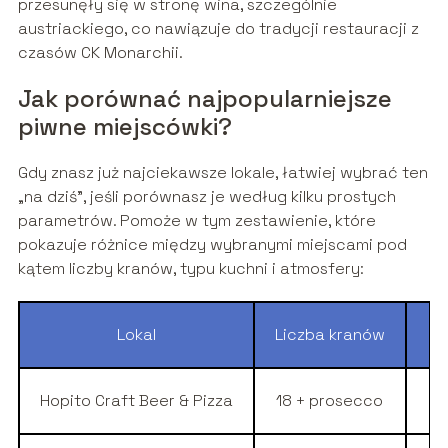
przesunęły się w stronę wina, szczególnie
austriackiego, co nawiązuje do tradycji restauracji z
czasów CK Monarchii.
Jak porównać najpopularniejsze
piwne miejscówki?
Gdy znasz już najciekawsze lokale, łatwiej wybrać ten
„na dziś”, jeśli porównasz je według kilku prostych
parametrów. Pomoże w tym zestawienie, które
pokazuje różnice między wybranymi miejscami pod
kątem liczby kranów, typu kuchni i atmosfery:
Lokal
Liczba kranów
Hopito Craft Beer & Pizza
18 + prosecco