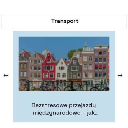
Transport
Bezstresowe przejazdy
międzynarodowe – jak
zaplanować wygodną podróż do
Holandii?