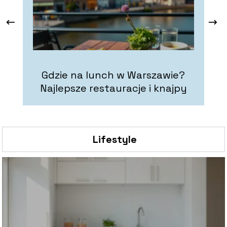
Gdzie na lunch w Warszawie?
K
Najlepsze restauracje i knajpy
Lifestyle