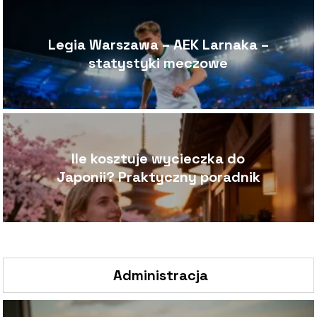
Legia Warszawa – AEK Larnaka –
statystyki meczowe
Ile kosztuje wycieczka do
Japonii? Praktyczny poradnik
Administracja