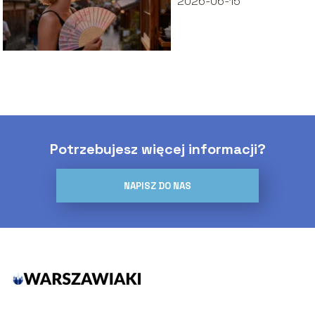
2026-06-15
Potrzebujesz więcej informacji?
NAPISZ DO NAS