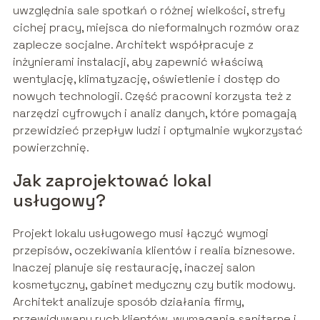
uwzględnia sale spotkań o różnej wielkości, strefy
cichej pracy, miejsca do nieformalnych rozmów oraz
zaplecze socjalne. Architekt współpracuje z
inżynierami instalacji, aby zapewnić właściwą
wentylację, klimatyzację, oświetlenie i dostęp do
nowych technologii. Część pracowni korzysta też z
narzędzi cyfrowych i analiz danych, które pomagają
przewidzieć przepływ ludzi i optymalnie wykorzystać
powierzchnię.
Jak zaprojektować lokal
usługowy?
Projekt lokalu usługowego musi łączyć wymogi
przepisów, oczekiwania klientów i realia biznesowe.
Inaczej planuje się restaurację, inaczej salon
kosmetyczny, gabinet medyczny czy butik modowy.
Architekt analizuje sposób działania firmy,
przewidywany ruch klientów, wymagania sanitarne i