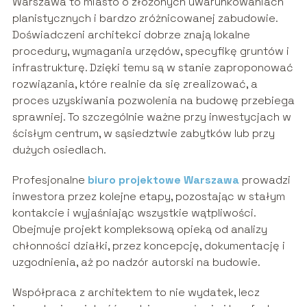
Warszawa to miasto o złożonych uwarunkowaniach
planistycznych i bardzo zróżnicowanej zabudowie.
Doświadczeni architekci dobrze znają lokalne
procedury, wymagania urzędów, specyfikę gruntów i
infrastrukturę. Dzięki temu są w stanie zaproponować
rozwiązania, które realnie da się zrealizować, a
proces uzyskiwania pozwolenia na budowę przebiega
sprawniej. To szczególnie ważne przy inwestycjach w
ścisłym centrum, w sąsiedztwie zabytków lub przy
dużych osiedlach.
Profesjonalne
biuro projektowe Warszawa
prowadzi
inwestora przez kolejne etapy, pozostając w stałym
kontakcie i wyjaśniając wszystkie wątpliwości.
Obejmuje projekt kompleksową opieką od analizy
chłonności działki, przez koncepcję, dokumentację i
uzgodnienia, aż po nadzór autorski na budowie.
Współpraca z architektem to nie wydatek, lecz