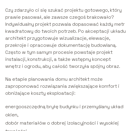
Czy zdarzyło ci się szukać projektu gotowego, który
prawie pasował, ale zawsze czegoś brakowało?
Indywidualny projekt pozwala dopasować każdy metr
kwadratowy do twoich potrzeb. Po akceptacji układu
architekt przygotowuje wizualizacje, elewacje,
przekroje i opracowuje dokumentację budowlaną.
Często w tym samym procesie powstaje projekt
instalacji, konstrukcji, a także wstępny koncept
wnętrz i ogrodu, aby całość tworzyła spójny obraz.
Na etapie planowania domu architekt może
zaproponować rozwiązania zwiększające komfort i
obniżające koszty eksploatacji:
energooszczędną bryłę budynku i przemyślany układ
okien,
dobór materiałów o dobrej izolacyjności i wysokiej