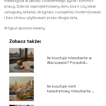
inwestycja w jakość codziennego życia i komfort
pracy. Dobrze zaprojektowany dom, biuro czy lokal
usługowy łatwiej utrzymać, rozsądniej modernizować
i bez stresu użytkować przez długie lata.
Artykuł sponsorowany
Zobacz także:
Ile kosztuje mieszkanie w
Warszawie? Poradnik
kupującego
Ile kosztuje metr
kwadratowy mieszkania w
Warszawie?