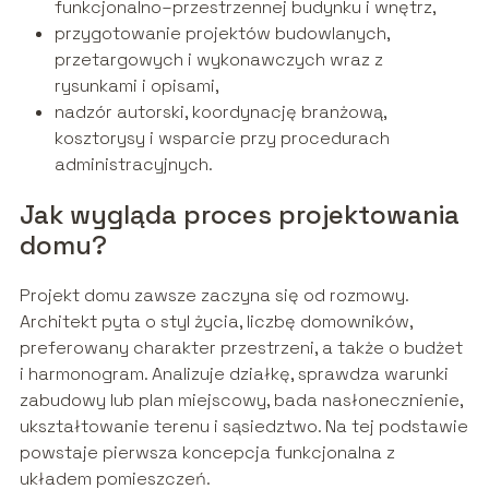
funkcjonalno–przestrzennej budynku i wnętrz,
przygotowanie projektów budowlanych,
przetargowych i wykonawczych wraz z
rysunkami i opisami,
nadzór autorski, koordynację branżową,
kosztorysy i wsparcie przy procedurach
administracyjnych.
Jak wygląda proces projektowania
domu?
Projekt domu zawsze zaczyna się od rozmowy.
Architekt pyta o styl życia, liczbę domowników,
preferowany charakter przestrzeni, a także o budżet
i harmonogram. Analizuje działkę, sprawdza warunki
zabudowy lub plan miejscowy, bada nasłonecznienie,
ukształtowanie terenu i sąsiedztwo. Na tej podstawie
powstaje pierwsza koncepcja funkcjonalna z
układem pomieszczeń.