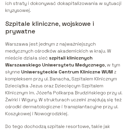
ich straty i dokonywać dokapitalizowania w sytuacji
kryzysowej.
Szpitale kliniczne, wojskowe i
prywatne
Warszawa jest jednym z najważniejszych
medycznych ośrodków akademickich w kraju. W
mieście działa sieć
szpitali klinicznych
Warszawskiego Uniwersytetu Medycznego
, w tym
słynne
Uniwersyteckie Centrum Kliniczne WUM
z
kompleksem przy ul. Banacha, Szpitalem Klinicznym
Dzieciątka Jezus oraz Dziecięcym Szpitalem
Klinicznym im. Józefa Polikarpa Brudzińskiego przy ul.
Żwirki i Wigury. W strukturach uczelni znajdują się też
ośrodki dermatologiczne i transplantacyjne przy ul.
Koszykowej i Nowogrodzkiej.
Do tego dochodzą szpitale resortowe, takie jak