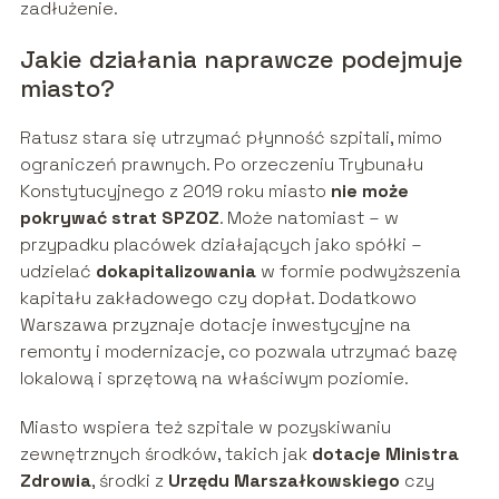
zadłużenie.
Jakie działania naprawcze podejmuje
miasto?
Ratusz stara się utrzymać płynność szpitali, mimo
ograniczeń prawnych. Po orzeczeniu Trybunału
Konstytucyjnego z 2019 roku miasto
nie może
pokrywać strat SPZOZ
. Może natomiast – w
przypadku placówek działających jako spółki –
udzielać
dokapitalizowania
w formie podwyższenia
kapitału zakładowego czy dopłat. Dodatkowo
Warszawa przyznaje dotacje inwestycyjne na
remonty i modernizacje, co pozwala utrzymać bazę
lokalową i sprzętową na właściwym poziomie.
Miasto wspiera też szpitale w pozyskiwaniu
zewnętrznych środków, takich jak
dotacje Ministra
Zdrowia
, środki z
Urzędu Marszałkowskiego
czy