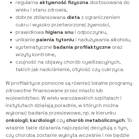
regularna
aktywność fizyczna
dostosowana do
wieku i stanu zdrowia,
dobrze zbilansowana
dieta
z ograniczeniem
cukru i wysoko przetworzonej żywności,
prawidłowa
higiena snu
i odpoczynku,
unikanie
palenia tytoniu
i nadużywania alkoholu,
systematyczne
badania profilaktyczne
oraz
wizyty kontrolne,
czujność na objawy chorób cywilizacyjnych,
takich jak nadciśnienie, otyłość czy cukrzyca.
W profilaktyce pomocne są również lokalne programy
zdrowotne finansowane przez miasto lub
województwo. W wielu warszawskich szpitalach i
instytutach działają poradnie, w których można
wykonać badania przesiewowe, np. w kierunku
onkologii
,
kardiologii
czy
chorób metabolicznych
. To
właśnie takie działania najczęściej decydują o tym,
czy choroba zostanie wykryta wcześnie i nie będzie