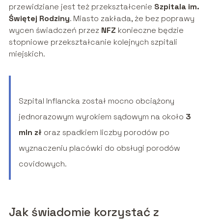
przewidziane jest też przekształcenie
Szpitala im.
Świętej Rodziny
. Miasto zakłada, że bez poprawy
wycen świadczeń przez
NFZ
konieczne będzie
stopniowe przekształcanie kolejnych szpitali
miejskich.
Szpital Inflancka został mocno obciążony
jednorazowym wyrokiem sądowym na około
3
mln zł
oraz spadkiem liczby porodów po
wyznaczeniu placówki do obsługi porodów
covidowych.
Jak świadomie korzystać z