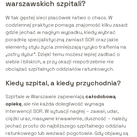
warszawskich szpitali?
W tak gęstej sieci placówek łatwo o chaos. W
codziennej praktyce pomaga znajomość kilku zasad:
gdzie jechać w nagłym wypadku, kiedy wybrać
poradnię specjalistyczną zamiast SOR oraz jakie
elementy stylu życia zmniejszają ryzyko trafienia na
„ostry dyżur”. Dzięki temu możesz lepiej zadbać o
siebie i bliskich, a przy okazji niepotrzebnie nie
obciążać szpitalnych oddziałów ratunkowych.
Kiedy szpital, a kiedy przychodnia?
Szpitale w Warszawie zapewniają
całodobową
opiekę
, ale nie każda dolegliwość wymaga
interwencji SOR. W sytuacji nagłej – zawał, udar,
ciężki uraz, masywne krwawienie, duszność – należy
jechać prosto do najbliższego szpitalnego oddziału
ratunkowego lub wezwać pogotowie. Gdy objawy są