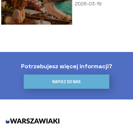
2026-03-19
Potrzebujesz więcej informacji?
NAPISZ DO NAS