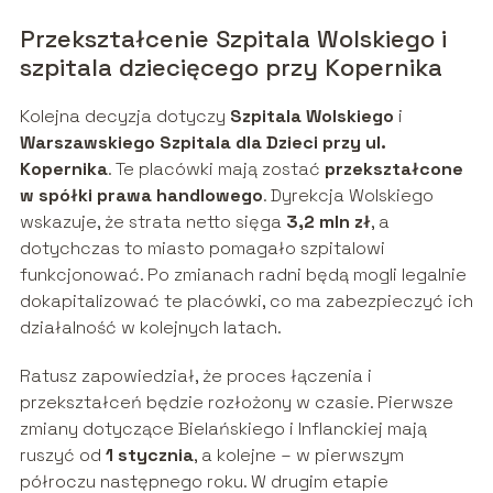
Przekształcenie Szpitala Wolskiego i
szpitala dziecięcego przy Kopernika
Kolejna decyzja dotyczy
Szpitala Wolskiego
i
Warszawskiego Szpitala dla Dzieci przy ul.
Kopernika
. Te placówki mają zostać
przekształcone
w spółki prawa handlowego
. Dyrekcja Wolskiego
wskazuje, że strata netto sięga
3,2 mln zł
, a
dotychczas to miasto pomagało szpitalowi
funkcjonować. Po zmianach radni będą mogli legalnie
dokapitalizować te placówki, co ma zabezpieczyć ich
działalność w kolejnych latach.
Ratusz zapowiedział, że proces łączenia i
przekształceń będzie rozłożony w czasie. Pierwsze
zmiany dotyczące Bielańskiego i Inflanckiej mają
ruszyć od
1 stycznia
, a kolejne – w pierwszym
półroczu następnego roku. W drugim etapie