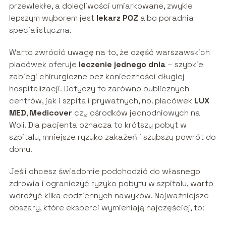
przewlekłe, a dolegliwości umiarkowane, zwykle
lepszym wyborem jest
lekarz POZ
albo poradnia
specjalistyczna.
Warto zwrócić uwagę na to, że część warszawskich
placówek oferuje
leczenie jednego dnia
– szybkie
zabiegi chirurgiczne bez konieczności długiej
hospitalizacji. Dotyczy to zarówno publicznych
centrów, jak i szpitali prywatnych, np. placówek
LUX
MED
,
Medicover
czy ośrodków jednodniowych na
Woli. Dla pacjenta oznacza to krótszy pobyt w
szpitalu, mniejsze ryzyko zakażeń i szybszy powrót do
domu.
Jeśli chcesz świadomie podchodzić do własnego
zdrowia i ograniczyć ryzyko pobytu w szpitalu, warto
wdrożyć kilka codziennych nawyków. Najważniejsze
obszary, które eksperci wymieniają najczęściej, to: