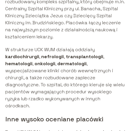
rozbudowany kompleks szpitalny, który obejmuje m.in.
Centralny Szpital Kliniczny przy ul. Banacha, Szpital
Kliniczny Dzieciątka Jezus czy Dziecięcy Szpital
Kliniczny im. Brudzińskiego. Placówka łączy leczenie
na najwyższym poziomie z działalnością naukową i
kształceniem lekarzy.
W strukturze UCK WUM działają oddziały
kardiochirurgii
,
nefrologii
,
transplantologii
,
hematologii
,
onkologii
,
dermatologii
,
wyspecjalizowane kliniki chorób wewnętrznych i
chirurgii, a także rozbudowane zaplecze
diagnostyczne. To szpital, do którego kieruje się wielu
pacjentów wymagających procedur wysokiego
ryzyka lub rzadko wykonywanych w innych
ośrodkach.
Inne wysoko oceniane placówki