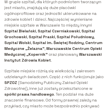
W grupie szpitali, dla których podmiotem tworzącym
jest miasto, znajdują się duże placówki
ogólnoprofilowe oraz jednostki ukierunkowane na
zdrowie kobiet i dzieci. Najczęściej wymieniane
miejskie szpitale w Warszawie to między innymi
Szpital Bielański
,
Szpital Czerniakowski
,
Szpital
Grochowski
,
Szpital Praski
,
Szpital Południowy
,
Szpital Wolski
,
Szpital im. Świętej Rodziny
,
Centrum
Medyczne „Żelazna”
,
Warszawskie Centrum Opieki
Medycznej „Kopernik”
oraz planowany
Warszawski
Instytut Zdrowia Kobiet
.
Szpitale miejskie różnią się wielkością i zakresem
udzielanych świadczeń. Część z nich funkcjonuje jako
SPZOZ
(Samodzielny Publiczny Zakład Opieki
Zdrowotnej), inne już zostały przekształcone w
spółki prawa handlowego
. Ten podział ma duże
znaczenie finansowe. Od formy prawnej zależy na
przykład, czy miasto może bezpośrednio pokrywać