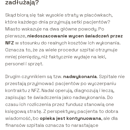
zadłużają?
Skąd biorą się tak wysokie straty w placówkach,
które każdego dnia przyjmują setki pacjentów?
Miasto wskazuje na dwa główne powody. Po
pierwsze,
niedoszacowanie wycen świadczeń przez
NFZ
w stosunku do realnych kosztów ich wykonania.
Oznacza to, że za wiele procedur szpital otrzymuje
mniej pieniędzy, niż faktycznie wydaje na leki,
personel i sprzęt.
Drugim czynnikiem są tzw.
nadwykonania
. Szpitale nie
przestają przyjmować pacjentów po wyczerpaniu
kontraktu z NFZ. Nadal operują, diagnozują i leczą,
zapisując te świadczenia jako nadwykonania. Do
czasu ich rozliczenia przez fundusz stanowią one
księgową stratę. Z perspektywy pacjenta to dobra
wiadomość, bo
opieka jest kontynuowana
, ale dla
finansów szpitala oznacza to narastające