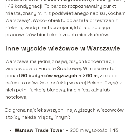
i 49 kondygnacji. To bardzo rozpoznawalny punkt
miasta, znany m.in. z podświetlanego napisu „Kocham
Warszawę”. Wokół obiektu powstała przestrzeń z
zielenią, wodą i restauracjami, która przyciąga
pracowników biur i okolicznych mieszkańców.
Inne wysokie wieżowce w Warszawie
Warszawa ma jedną z najwyższych koncentracji
wieżowców w Europie Środkowej. W mieście stoi
ponad
90 budynków wyższych niż 60 m
, z czego
osiem to najwyższe obiekty w całej Polsce. Część z
nich pełni funkcję biurową, inne mieszkalną lub
hotelową.
Do grona najciekawszych i najwyższych wieżowców
stolicy należą między innymi:
Warsaw Trade Tower
– 208 m wysokości i 43