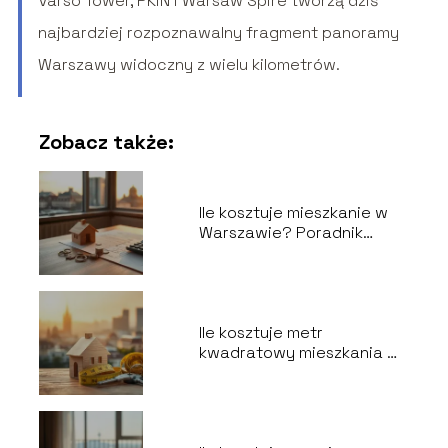
Varso Tower, PKiN i Warsaw Spire tworzą dziś
najbardziej rozpoznawalny fragment panoramy
Warszawy widoczny z wielu kilometrów.
Zobacz także:
Ile kosztuje mieszkanie w
Warszawie? Poradnik
kupującego
Ile kosztuje metr
kwadratowy mieszkania w
Warszawie?