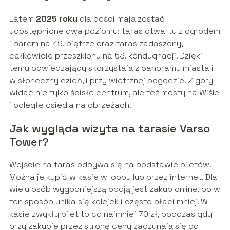
Latem
2025 roku
dla gości mają zostać
udostępnione dwa poziomy: taras otwarty z ogrodem
i barem na 49. piętrze oraz taras zadaszony,
całkowicie przeszklony na 53. kondygnacji. Dzięki
temu odwiedzający skorzystają z panoramy miasta i
w słoneczny dzień, i przy wietrznej pogodzie. Z góry
widać nie tylko ścisłe centrum, ale też mosty na Wiśle
i odległe osiedla na obrzeżach.
Jak wygląda wizyta na tarasie Varso
Tower?
Wejście na taras odbywa się na podstawie biletów.
Można je kupić w kasie w lobby lub przez internet. Dla
wielu osób wygodniejszą opcją jest zakup online, bo w
ten sposób unika się kolejek i często płaci mniej. W
kasie zwykły bilet to co najmniej 70 zł, podczas gdy
przy zakupie przez stronę ceny zaczynają się od