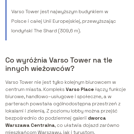
Varso Tower jest najwyższym budynkiem w
Polsce i całej Unii Europejskiej, przewyższając
londyński The Shard (309,6 m).
Co wyróżnia Varso Tower na tle
innych wieżowców?
Varso Tower nie jest tylko kolejnym biurowcem w
centrum miasta. Kompleks
Varso Place
łączy funkcje
biurowe, handlowo–usługowe i społeczne, a w
parterach powstała ogólnodostępna przestrzeń z
lokalami i zielenią. Z poziomu lobby można przejść
bezpośrednio do podziemnej galerii
dworca
Warszawa Centralna
, co ułatwia dojazd zarówno
mieszkańcom Warszawy, jak i turystom.