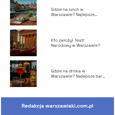
Gdzie na lunch w
Warszawie? Najlepsze
restauracje i knajpy
Kto założył Teatr
Narodowy w Warszawie?
Gdzie na drinka w
Warszawie? Najlepsze bary
i koktajle
Redakcja warszawiaki.com.pl