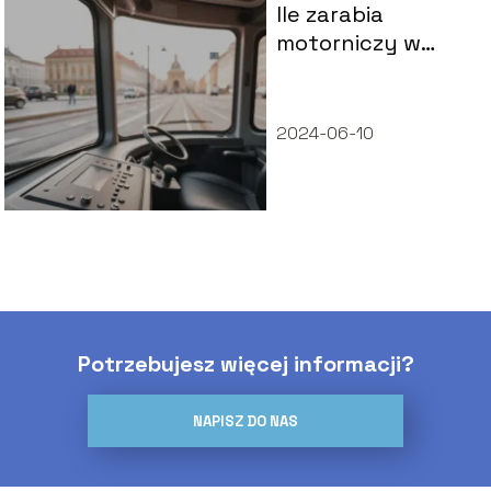
Ile zarabia
motorniczy w
Warszawie?
2024-06-10
Potrzebujesz więcej informacji?
NAPISZ DO NAS