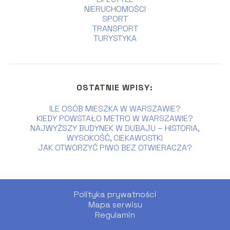
NIERUCHOMOŚCI
SPORT
TRANSPORT
TURYSTYKA
OSTATNIE WPISY:
ILE OSÓB MIESZKA W WARSZAWIE?
KIEDY POWSTAŁO METRO W WARSZAWIE?
NAJWYŻSZY BUDYNEK W DUBAJU – HISTORIA,
WYSOKOŚĆ, CIEKAWOSTKI
JAK OTWORZYĆ PIWO BEZ OTWIERACZA?
Polityka prywatności
Mapa serwisu
Regulamin