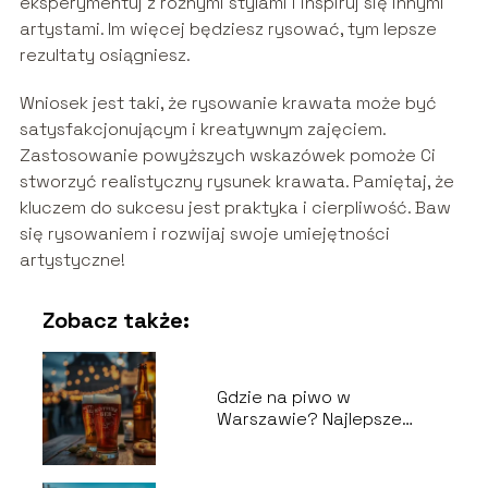
eksperymentuj z różnymi stylami i inspiruj się innymi
artystami. Im więcej będziesz rysować, tym lepsze
rezultaty osiągniesz.
Wniosek jest taki, że rysowanie krawata może być
satysfakcjonującym i kreatywnym zajęciem.
Zastosowanie powyższych wskazówek pomoże Ci
stworzyć realistyczny rysunek krawata. Pamiętaj, że
kluczem do sukcesu jest praktyka i cierpliwość. Baw
się rysowaniem i rozwijaj swoje umiejętności
artystyczne!
Zobacz także:
Gdzie na piwo w
Warszawie? Najlepsze
puby i lokale