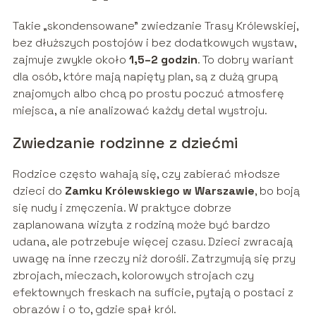
Takie „skondensowane” zwiedzanie Trasy Królewskiej,
bez dłuższych postojów i bez dodatkowych wystaw,
zajmuje zwykle około
1,5–2 godzin
. To dobry wariant
dla osób, które mają napięty plan, są z dużą grupą
znajomych albo chcą po prostu poczuć atmosferę
miejsca, a nie analizować każdy detal wystroju.
Zwiedzanie rodzinne z dziećmi
Rodzice często wahają się, czy zabierać młodsze
dzieci do
Zamku Królewskiego w Warszawie
, bo boją
się nudy i zmęczenia. W praktyce dobrze
zaplanowana wizyta z rodziną może być bardzo
udana, ale potrzebuje więcej czasu. Dzieci zwracają
uwagę na inne rzeczy niż dorośli. Zatrzymują się przy
zbrojach, mieczach, kolorowych strojach czy
efektownych freskach na suficie, pytają o postaci z
obrazów i o to, gdzie spał król.