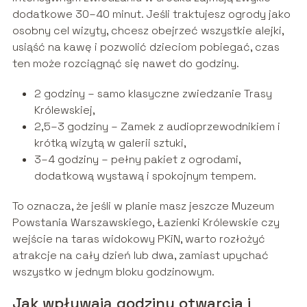
dodatkowe 30–40 minut. Jeśli traktujesz ogrody jako
osobny cel wizyty, chcesz obejrzeć wszystkie alejki,
usiąść na kawę i pozwolić dzieciom pobiegać, czas
ten może rozciągnąć się nawet do godziny.
2 godziny – samo klasyczne zwiedzanie Trasy
Królewskiej,
2,5–3 godziny – Zamek z audioprzewodnikiem i
krótką wizytą w galerii sztuki,
3–4 godziny – pełny pakiet z ogrodami,
dodatkową wystawą i spokojnym tempem.
To oznacza, że jeśli w planie masz jeszcze Muzeum
Powstania Warszawskiego, Łazienki Królewskie czy
wejście na taras widokowy PKiN, warto rozłożyć
atrakcje na cały dzień lub dwa, zamiast upychać
wszystko w jednym bloku godzinowym.
Jak wpływają godziny otwarcia i