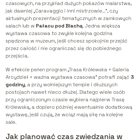
czasowych, na przykład dużych pokazów malarstwa,
jak dawniej „Caravaggio i inni mistrzowie…”, czy
aktualnych prezentacji tematycznych w zamkowych
salach lub w
Pałacu pod Blachą
. Jedna większa
wystawa czasowa to zwykle kolejna godzina
spędzona w muzeum, jeśli chcesz spokojnie przejść
przez całość i nie ograniczać się do pobieżnego
przejścia.
W efekcie pełen program „Trasa Królewska + Galeria
Arcydzieł + ważna wystawa czasowa” potrafi zająć
3
godziny
, a przy wolniejszym tempie i dłuższych
postojach nawet nieco dłużej. Dlatego wiele osób
przy ograniczonym czasie wybiera najpierw Trasę
Królewską, a dopiero później ewentualnie dodatkową
wystawę, jeśli czują, że wciąż mają siłę na kolejne
sale.
Jak planować czas zwiedzania w