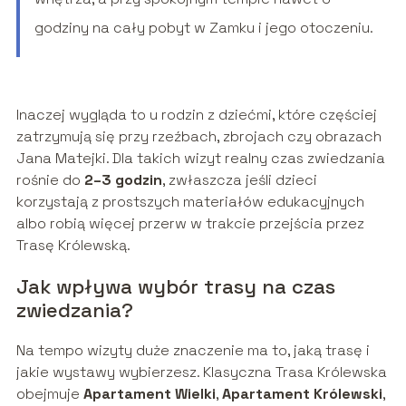
godziny na cały pobyt w Zamku i jego otoczeniu.
Inaczej wygląda to u rodzin z dziećmi, które częściej
zatrzymują się przy rzeźbach, zbrojach czy obrazach
Jana Matejki. Dla takich wizyt realny czas zwiedzania
rośnie do
2–3 godzin
, zwłaszcza jeśli dzieci
korzystają z prostszych materiałów edukacyjnych
albo robią więcej przerw w trakcie przejścia przez
Trasę Królewską.
Jak wpływa wybór trasy na czas
zwiedzania?
Na tempo wizyty duże znaczenie ma to, jaką trasę i
jakie wystawy wybierzesz. Klasyczna Trasa Królewska
obejmuje
Apartament Wielki
,
Apartament Królewski
,