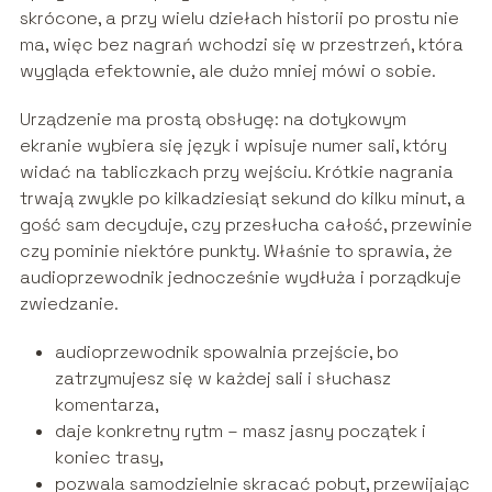
skrócone, a przy wielu dziełach historii po prostu nie
ma, więc bez nagrań wchodzi się w przestrzeń, która
wygląda efektownie, ale dużo mniej mówi o sobie.
Urządzenie ma prostą obsługę: na dotykowym
ekranie wybiera się język i wpisuje numer sali, który
widać na tabliczkach przy wejściu. Krótkie nagrania
trwają zwykle po kilkadziesiąt sekund do kilku minut, a
gość sam decyduje, czy przesłucha całość, przewinie
czy pominie niektóre punkty. Właśnie to sprawia, że
audioprzewodnik jednocześnie wydłuża i porządkuje
zwiedzanie.
audioprzewodnik spowalnia przejście, bo
zatrzymujesz się w każdej sali i słuchasz
komentarza,
daje konkretny rytm – masz jasny początek i
koniec trasy,
pozwala samodzielnie skracać pobyt, przewijając