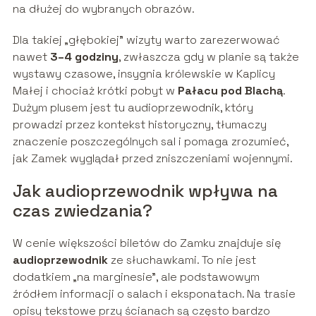
na dłużej do wybranych obrazów.
Dla takiej „głębokiej” wizyty warto zarezerwować
nawet
3–4 godziny
, zwłaszcza gdy w planie są także
wystawy czasowe, insygnia królewskie w Kaplicy
Małej i chociaż krótki pobyt w
Pałacu pod Blachą
.
Dużym plusem jest tu audioprzewodnik, który
prowadzi przez kontekst historyczny, tłumaczy
znaczenie poszczególnych sal i pomaga zrozumieć,
jak Zamek wyglądał przed zniszczeniami wojennymi.
Jak audioprzewodnik wpływa na
czas zwiedzania?
W cenie większości biletów do Zamku znajduje się
audioprzewodnik
ze słuchawkami. To nie jest
dodatkiem „na marginesie”, ale podstawowym
źródłem informacji o salach i eksponatach. Na trasie
opisy tekstowe przy ścianach są często bardzo