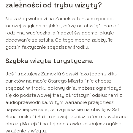
zależności od trybu wizyty?
Nie każdy wchodzi na Zamek w ten sam sposób.
Inaczej wygląda szybkie „zajrzę na chwilę”, inaczej
rodzinna wycieczka, a inaczej świadome, długie
obcowanie ze sztuką. Od tego mocno zależy, ile
godzin faktycznie spędzisz w środku.
Szybka wizyta turystyczna
Jeśli traktujesz Zamek Królewski jako jeden z kilku
punktów na mapie Starego Miasta i nie chcesz
spędzać w środku połowy dnia, możesz ograniczyć
się do podstawowej trasy z krótszymi odsłuchami z
audioprzewodnika. W tym wariancie przejdziesz
najważniejsze sale, zatrzymasz się na chwilę w Sali
Senatorskiej i Sali Tronowej, rzucisz okiem na wybrane
obrazy Matejki i na tej podstawie zbudujesz ogólne
wrażenie z wizyty.