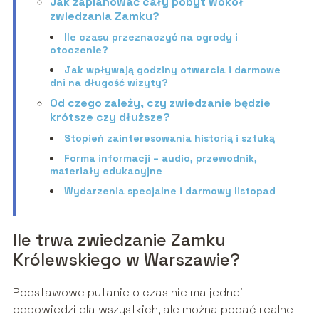
Jak zaplanować cały pobyt wokół
zwiedzania Zamku?
Ile czasu przeznaczyć na ogrody i
otoczenie?
Jak wpływają godziny otwarcia i darmowe
dni na długość wizyty?
Od czego zależy, czy zwiedzanie będzie
krótsze czy dłuższe?
Stopień zainteresowania historią i sztuką
Forma informacji – audio, przewodnik,
materiały edukacyjne
Wydarzenia specjalne i darmowy listopad
Ile trwa zwiedzanie Zamku
Królewskiego w Warszawie?
Podstawowe pytanie o czas nie ma jednej
odpowiedzi dla wszystkich, ale można podać realne