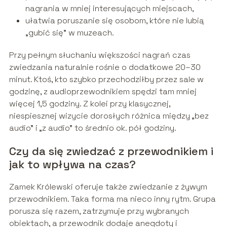
nagrania w mniej interesujących miejscach,
ułatwia poruszanie się osobom, które nie lubią
„gubić się” w muzeach.
Przy pełnym słuchaniu większości nagrań czas
zwiedzania naturalnie rośnie o dodatkowe 20–30
minut. Ktoś, kto szybko przechodziłby przez sale w
godzinę, z audioprzewodnikiem spędzi tam mniej
więcej 1,5 godziny. Z kolei przy klasycznej,
niespiesznej wizycie dorosłych różnica między „bez
audio” i „z audio” to średnio ok. pół godziny.
Czy da się zwiedzać z przewodnikiem i
jak to wpływa na czas?
Zamek Królewski oferuje także zwiedzanie z żywym
przewodnikiem. Taka forma ma nieco inny rytm. Grupa
porusza się razem, zatrzymuje przy wybranych
obiektach, a przewodnik dodaje anegdoty i