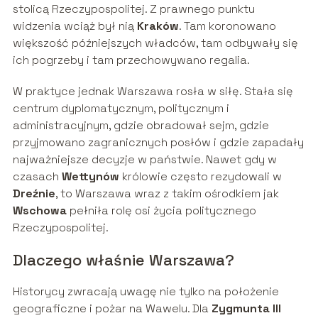
stolicą Rzeczypospolitej. Z prawnego punktu
widzenia wciąż był nią
Kraków
. Tam koronowano
większość późniejszych władców, tam odbywały się
ich pogrzeby i tam przechowywano regalia.
W praktyce jednak Warszawa rosła w siłę. Stała się
centrum dyplomatycznym, politycznym i
administracyjnym, gdzie obradował sejm, gdzie
przyjmowano zagranicznych posłów i gdzie zapadały
najważniejsze decyzje w państwie. Nawet gdy w
czasach
Wettynów
królowie często rezydowali w
Dreźnie
, to Warszawa wraz z takim ośrodkiem jak
Wschowa
pełniła rolę osi życia politycznego
Rzeczypospolitej.
Dlaczego właśnie Warszawa?
Historycy zwracają uwagę nie tylko na położenie
geograficzne i pożar na Wawelu. Dla
Zygmunta III