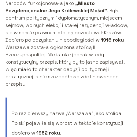
Narodów funkcjonowała jako
„Miasto
Rezydencjonalne Jego Królewskiej Mości”
. Była
centrum politycznym i dyplomatycznym, miejscem
sejmów, wolnych elekcji i stałej rezydencji władców,
ale w sensie prawnym stolicą pozostawał Kraków.
Dopiero po odzyskaniu niepodległości w
1918 roku
Warszawa została ogłoszona stolicą II
Rzeczypospolitej. Nie istniał jednak wtedy
konstytucyjny przepis, który by to jasno zapisywał,
więc miało to charakter decyzji politycznej i
praktycznej, a nie szczegółowo zdefiniowanego
przepisu.
Po raz pierwszy nazwa „Warszawa” jako stolica
Polski pojawiła się wprost w tekście konstytucji
dopiero w
1952 roku
.