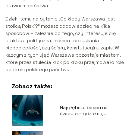
prawnym państwa.
Dzięki temu na pytanie „Od kiedy Warszawa jest
stolicą Polski?” możesz odpowiedzieć na kilka
sposobów – zależnie od tego, czy interesuje cię
praktyka polityczna, moment odzyskania
niepodległości, czy ścisły, konstytucyjny zapis. W
każdym z tych ujęć Warszawa pozostaje miastem,
które przez stulecia krok po kroku przejmowało rolę
centrum polskiego państwa.
Zobacz także:
Najgłębszy basen na
świecie – gdzie się
znajduje i ile ma metrów?