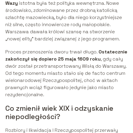
Wazy
istotna była też polityka wewnętrzna. Nowe
środowisko, zdominowane przez drobną katolicką
szlachtę mazowiecką, było dla niego korzystniejsze
niż silne, często innowiercze rody małopolskie.
Warszawa dawała królowi szansę na stworzenie
„nowej elity” bardziej związanej z jego programem.
Proces przenoszenia dworu trwał długo.
Ostatecznie
zakończył się dopiero 25 maja 1609 roku
, gdy cały
dwór został przetransportowany Wisłą do Warszawy.
Od tego momentu miasto stało się de facto centrum
wielonarodowej Rzeczypospolitej, choć w aktach
prawnych wciąż figurowało jedynie jako miasto
rezydencjonalne.
Co zmienił wiek XIX i odzyskanie
niepodległości?
Rozbiory i likwidacja I Rzeczypospolitej przerwały