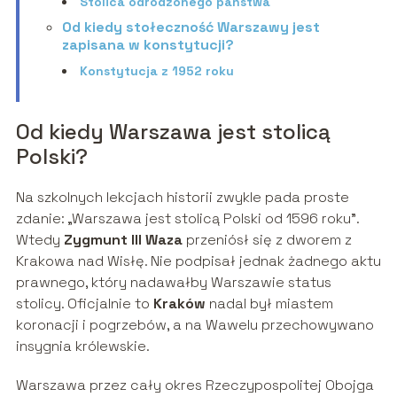
Stolica odrodzonego państwa
Od kiedy stołeczność Warszawy jest
zapisana w konstytucji?
Konstytucja z 1952 roku
Od kiedy Warszawa jest stolicą
Polski?
Na szkolnych lekcjach historii zwykle pada proste
zdanie: „Warszawa jest stolicą Polski od 1596 roku”.
Wtedy
Zygmunt III Waza
przeniósł się z dworem z
Krakowa nad Wisłę. Nie podpisał jednak żadnego aktu
prawnego, który nadawałby Warszawie status
stolicy. Oficjalnie to
Kraków
nadal był miastem
koronacji i pogrzebów, a na Wawelu przechowywano
insygnia królewskie.
Warszawa przez cały okres Rzeczypospolitej Obojga