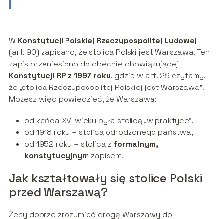
W
Konstytucji Polskiej Rzeczypospolitej Ludowej
(art. 90) zapisano, że stolicą Polski jest Warszawa. Ten
zapis przeniesiono do obecnie obowiązującej
Konstytucji RP z 1997 roku
, gdzie w art. 29 czytamy,
że „stolicą Rzeczypospolitej Polskiej jest Warszawa”.
Możesz więc powiedzieć, że Warszawa:
od końca XVI wieku była stolicą „w praktyce”,
od 1918 roku – stolicą odrodzonego państwa,
od 1952 roku – stolicą z
formalnym,
konstytucyjnym
zapisem.
Jak kształtowały się stolice Polski
przed Warszawą?
Żeby dobrze zrozumieć drogę Warszawy do