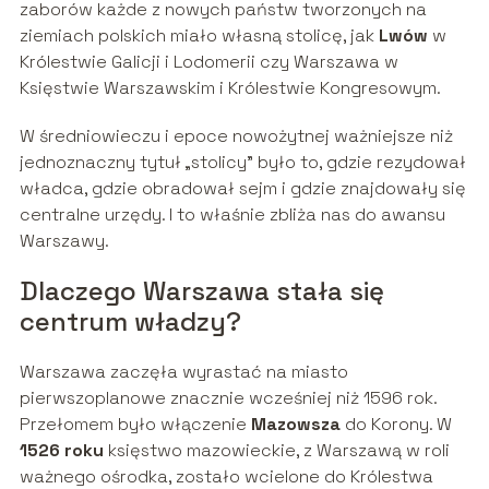
zaborów każde z nowych państw tworzonych na
ziemiach polskich miało własną stolicę, jak
Lwów
w
Królestwie Galicji i Lodomerii czy Warszawa w
Księstwie Warszawskim i Królestwie Kongresowym.
W średniowieczu i epoce nowożytnej ważniejsze niż
jednoznaczny tytuł „stolicy” było to, gdzie rezydował
władca, gdzie obradował sejm i gdzie znajdowały się
centralne urzędy. I to właśnie zbliża nas do awansu
Warszawy.
Dlaczego Warszawa stała się
centrum władzy?
Warszawa zaczęła wyrastać na miasto
pierwszoplanowe znacznie wcześniej niż 1596 rok.
Przełomem było włączenie
Mazowsza
do Korony. W
1526 roku
księstwo mazowieckie, z Warszawą w roli
ważnego ośrodka, zostało wcielone do Królestwa